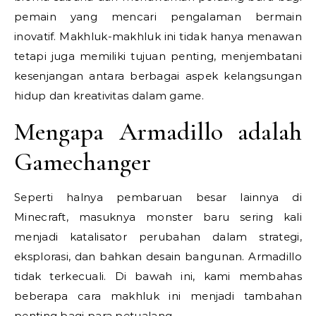
pemain yang mencari pengalaman bermain
inovatif. Makhluk-makhluk ini tidak hanya menawan
tetapi juga memiliki tujuan penting, menjembatani
kesenjangan antara berbagai aspek kelangsungan
hidup dan kreativitas dalam game.
Mengapa Armadillo adalah
Gamechanger
Seperti halnya pembaruan besar lainnya di
Minecraft, masuknya monster baru sering kali
menjadi katalisator perubahan dalam strategi,
eksplorasi, dan bahkan desain bangunan. Armadillo
tidak terkecuali. Di bawah ini, kami membahas
beberapa cara makhluk ini menjadi tambahan
penting bagi para petualang.