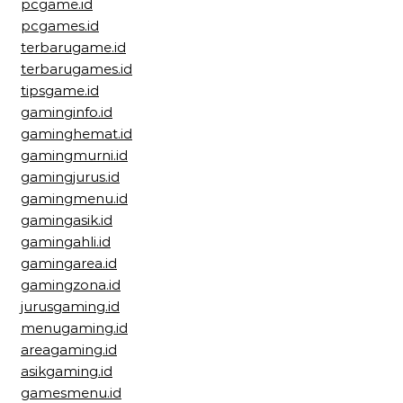
pcgame.id
pcgames.id
terbarugame.id
terbarugames.id
tipsgame.id
gaminginfo.id
gaminghemat.id
gamingmurni.id
gamingjurus.id
gamingmenu.id
gamingasik.id
gamingahli.id
gamingarea.id
gamingzona.id
jurusgaming.id
menugaming.id
areagaming.id
asikgaming.id
gamesmenu.id