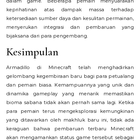
dalam game. Beberapa pemain menyuarakan
keprihatinan atas dampak massa terhadap
ketersediaan sumber daya dan kesulitan permainan,
menyerukan integrasi dan pembaruan yang
bijaksana dari para pengembang.
Kesimpulan
Armadillo di Minecraft telah menghadirkan
gelombang kegembiraan baru bagi para petualang
dan pemain biasa. Kemampuannya yang unik dan
dinamika gameplay yang menarik memastikan
bioma sabana tidak akan pernah sama lagi. Ketika
para pemain terus mengeksplorasi kemungkinan
yang ditawarkan oleh makhluk baru ini, tidak ada
keraguan bahwa pembaruan terbaru Minecraft
akan mengamankan status game tersebut sebagai