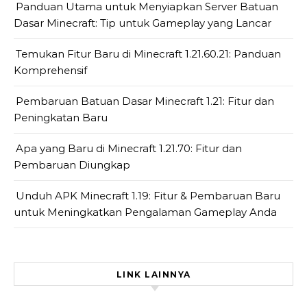
Panduan Utama untuk Menyiapkan Server Batuan
Dasar Minecraft: Tip untuk Gameplay yang Lancar
Temukan Fitur Baru di Minecraft 1.21.60.21: Panduan
Komprehensif
Pembaruan Batuan Dasar Minecraft 1.21: Fitur dan
Peningkatan Baru
Apa yang Baru di Minecraft 1.21.70: Fitur dan
Pembaruan Diungkap
Unduh APK Minecraft 1.19: Fitur & Pembaruan Baru
untuk Meningkatkan Pengalaman Gameplay Anda
LINK LAINNYA