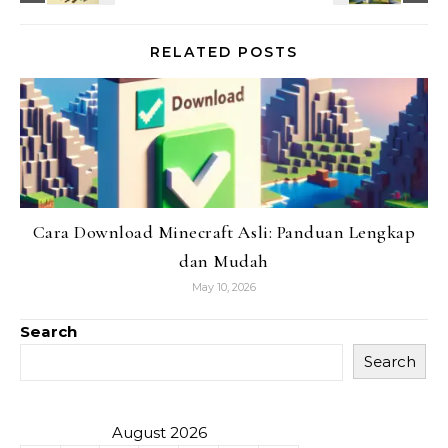
RELATED POSTS
Cara Download Minecraft Asli: Panduan Lengkap
dan Mudah
May 10, 2026
Search
Search
August 2026