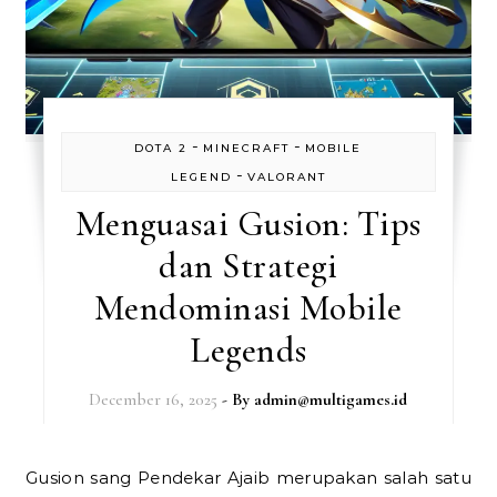
-
-
DOTA 2
MINECRAFT
MOBILE
-
LEGEND
VALORANT
Menguasai Gusion: Tips
dan Strategi
Mendominasi Mobile
Legends
December 16, 2025
- By
admin@multigames.id
Gusion sang Pendekar Ajaib merupakan salah satu