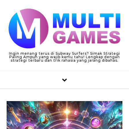
Skip to content
Ingin menang terus di Subway Surfers? Simak Strategi
Paling Ampuh yang wajib kamu tahu! Lengkap dengan
strategi terbaru dan trik rahasia yang jarang dibahas.