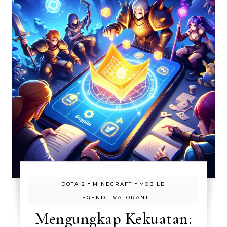
-
-
DOTA 2
MINECRAFT
MOBILE
-
LEGEND
VALORANT
Mengungkap Kekuatan: