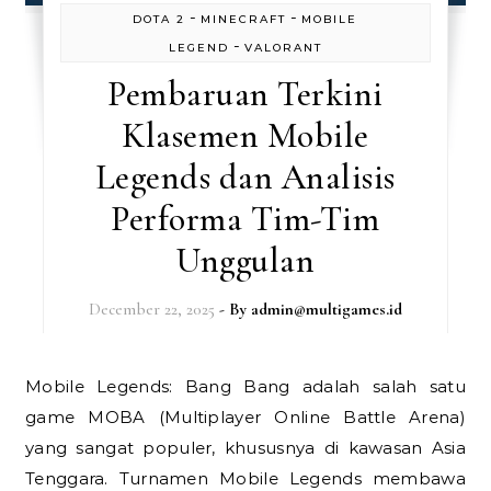
-
-
DOTA 2
MINECRAFT
MOBILE
-
LEGEND
VALORANT
Pembaruan Terkini
Klasemen Mobile
Legends dan Analisis
Performa Tim-Tim
Unggulan
December 22, 2025
- By
admin@multigames.id
Mobile Legends: Bang Bang adalah salah satu
game MOBA (Multiplayer Online Battle Arena)
yang sangat populer, khususnya di kawasan Asia
Tenggara. Turnamen Mobile Legends membawa