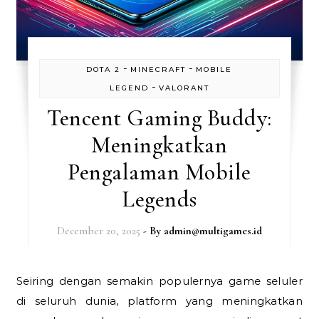
-
-
DOTA 2
MINECRAFT
MOBILE
-
LEGEND
VALORANT
Tencent Gaming Buddy:
Meningkatkan
Pengalaman Mobile
Legends
December 20, 2025
- By
admin@multigames.id
Seiring dengan semakin populernya game seluler
di seluruh dunia, platform yang meningkatkan