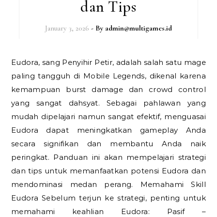
dan Tips
January 3, 2026
- By
admin@multigames.id
Eudora, sang Penyihir Petir, adalah salah satu mage
paling tangguh di Mobile Legends, dikenal karena
kemampuan burst damage dan crowd control
yang sangat dahsyat. Sebagai pahlawan yang
mudah dipelajari namun sangat efektif, menguasai
Eudora dapat meningkatkan gameplay Anda
secara signifikan dan membantu Anda naik
peringkat. Panduan ini akan mempelajari strategi
dan tips untuk memanfaatkan potensi Eudora dan
mendominasi medan perang. Memahami Skill
Eudora Sebelum terjun ke strategi, penting untuk
memahami keahlian Eudora: Pasif –