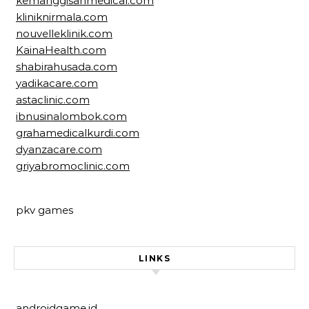
kemanggisanmedical.com
kliniknirmala.com
nouvelleklinik.com
KainaHealth.com
shabirahusada.com
yadikacare.com
astaclinic.com
ibnusinalombok.com
grahamedicalkurdi.com
dyanzacare.com
griyabromoclinic.com
pkv games
LINKS
androidgame.id