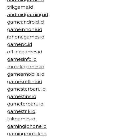
trikgame.id
androidgaming.id
gameandroid.id
gameiphone.id
iphonegames.id
gamepc.id
offlinegames.id
gamesinfo.id
mobilegames.id
gamesmobile.id
gamesoffline.id
gamesterbaru.id
gamestips.id
gameterbaru.id
gamestrik.id
trikgames.id
gamingiphone.id
gamingmobile.id