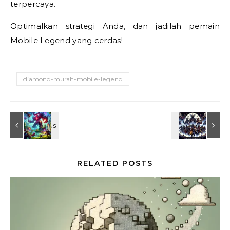
terpercaya.
Optimalkan strategi Anda, dan jadilah pemain
Mobile Legend yang cerdas!
diamond-murah-mobile-legend
RELATED POSTS