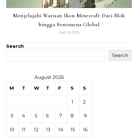
Menjelajahi Warisan Ikon Minecraft: Dari Blok
hingga Fenomena Global
April 10, 2026
Search
Search
August 2026
M
T
W
T
F
S
S
1
2
3
4
5
6
7
8
9
10
11
12
13
14
15
16