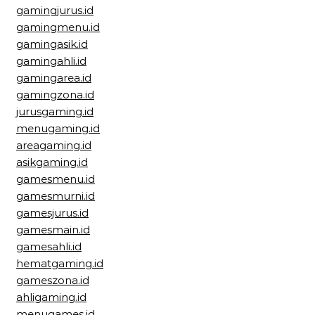
gamingjurus.id
gamingmenu.id
gamingasik.id
gamingahli.id
gamingarea.id
gamingzona.id
jurusgaming.id
menugaming.id
areagaming.id
asikgaming.id
gamesmenu.id
gamesmurni.id
gamesjurus.id
gamesmain.id
gamesahli.id
hematgaming.id
gameszona.id
ahligaming.id
menugames.id