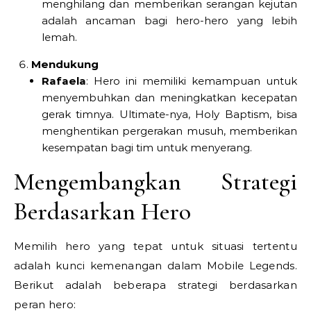
menghilang dan memberikan serangan kejutan
adalah ancaman bagi hero-hero yang lebih
lemah.
Mendukung
Rafaela
: Hero ini memiliki kemampuan untuk
menyembuhkan dan meningkatkan kecepatan
gerak timnya. Ultimate-nya, Holy Baptism, bisa
menghentikan pergerakan musuh, memberikan
kesempatan bagi tim untuk menyerang.
Mengembangkan Strategi
Berdasarkan Hero
Memilih hero yang tepat untuk situasi tertentu
adalah kunci kemenangan dalam Mobile Legends.
Berikut adalah beberapa strategi berdasarkan
peran hero: