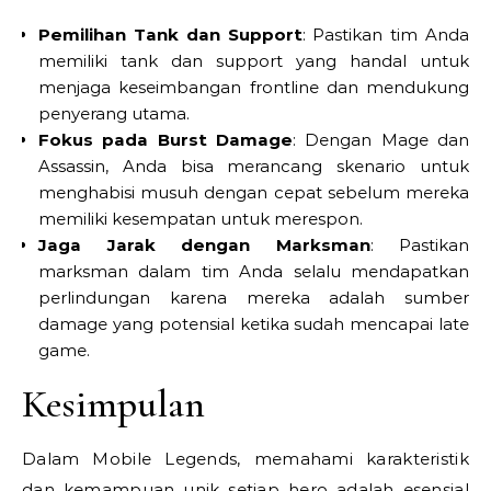
Pemilihan Tank dan Support
: Pastikan tim Anda
memiliki tank dan support yang handal untuk
menjaga keseimbangan frontline dan mendukung
penyerang utama.
Fokus pada Burst Damage
: Dengan Mage dan
Assassin, Anda bisa merancang skenario untuk
menghabisi musuh dengan cepat sebelum mereka
memiliki kesempatan untuk merespon.
Jaga Jarak dengan Marksman
: Pastikan
marksman dalam tim Anda selalu mendapatkan
perlindungan karena mereka adalah sumber
damage yang potensial ketika sudah mencapai late
game.
Kesimpulan
Dalam Mobile Legends, memahami karakteristik
dan kemampuan unik setiap hero adalah esensial