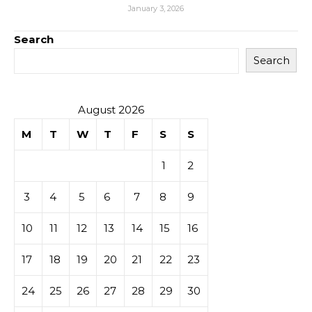
January 3, 2026
Search
Search
August 2026
M
T
W
T
F
S
S
1
2
3
4
5
6
7
8
9
10
11
12
13
14
15
16
17
18
19
20
21
22
23
24
25
26
27
28
29
30