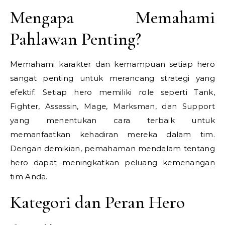
Mengapa Memahami
Pahlawan Penting?
Memahami karakter dan kemampuan setiap hero
sangat penting untuk merancang strategi yang
efektif. Setiap hero memiliki role seperti Tank,
Fighter, Assassin, Mage, Marksman, dan Support
yang menentukan cara terbaik untuk
memanfaatkan kehadiran mereka dalam tim.
Dengan demikian, pemahaman mendalam tentang
hero dapat meningkatkan peluang kemenangan
tim Anda.
Kategori dan Peran Hero