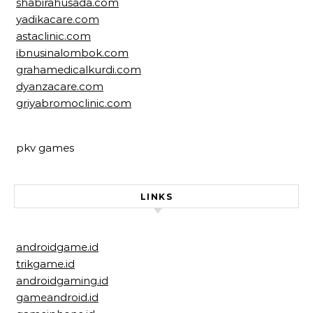
shabirahusada.com
yadikacare.com
astaclinic.com
ibnusinalombok.com
grahamedicalkurdi.com
dyanzacare.com
griyabromoclinic.com
pkv games
LINKS
androidgame.id
trikgame.id
androidgaming.id
gameandroid.id