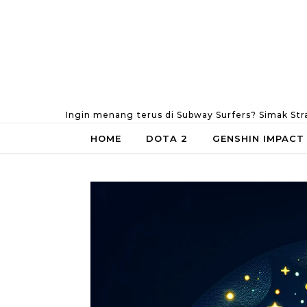
Skip to content
Ingin menang terus di Subway Surfers? Simak Str
HOME
DOTA 2
GENSHIN IMPACT