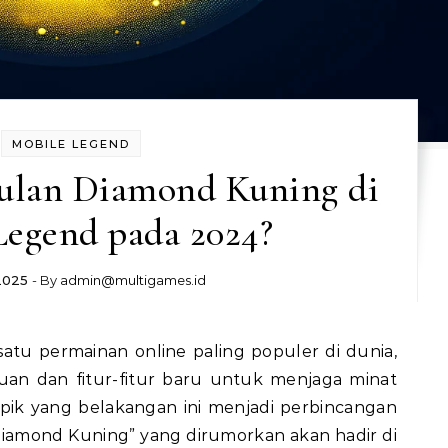
MOBILE LEGEND
lan Diamond Kuning di
Legend pada 2024?
 2025
- By
admin@multigames.id
an dan fitur-fitur baru untuk menjaga minat
opik yang belakangan ini menjadi perbincangan
iamond Kuning” yang dirumorkan akan hadir di