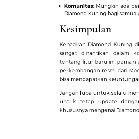
Komunitas
: Mungkin ada per
Diamond Kuning bagi semua 
Kesimpulan
Kehadiran Diamond Kuning di
sangat dinantikan dalam k
tentang fitur baru ini, pemai
perkembangan resmi dari Moo
bisa mendapatkan keuntungan 
Jangan lupa untuk selalu men
untuk tetap update dengan
khususnya mengenai Diamond 