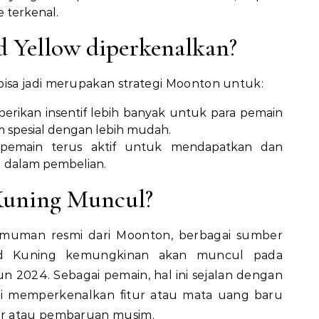
e terkenal.
Yellow diperkenalkan?
sa jadi merupakan strategi Moonton untuk:
erikan insentif lebih banyak untuk para pemain
m spesial dengan lebih mudah.
n pemain terus aktif untuk mendapatkan dan
 dalam pembelian.
uning Muncul?
uman resmi dari Moonton, berbagai sumber
d Kuning kemungkinan akan muncul pada
 2024. Sebagai pemain, hal ini sejalan dengan
li memperkenalkan fitur atau mata uang baru
r atau pembaruan musim.