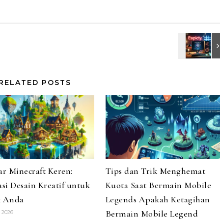
RELATED POSTS
r Minecraft Keren:
Tips dan Trik Menghemat
asi Desain Kreatif untuk
Kuota Saat Bermain Mobile
k Anda
Legends Apakah Ketagihan
Bermain Mobile Legend
 2026