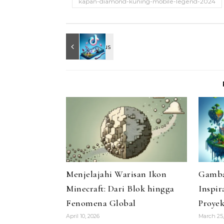
kapan-diamond-kuning-mobile-legend-2024
Menjelajahi Warisan Ikon
Gamba
Minecraft: Dari Blok hingga
Inspir
Fenomena Global
Proye
April 10, 2026
March 25,