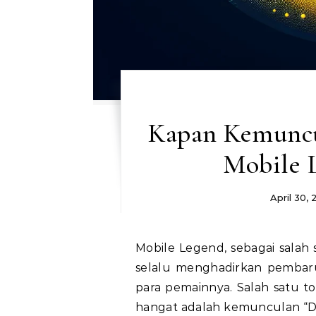
Kapan Kemuncu
Mobile 
April 30,
Mobile Legend, sebagai salah satu permainan online paling populer di dunia,
selalu menghadirkan pembaru
para pemainnya. Salah satu t
hangat adalah kemunculan “D