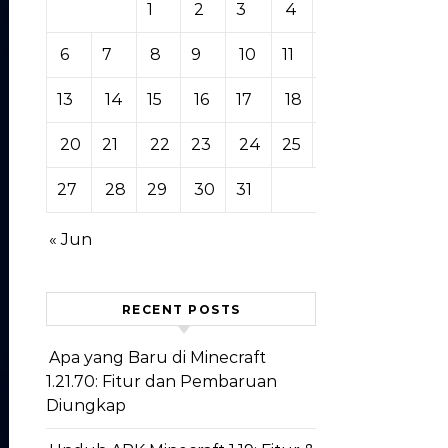
1
2
3
4
5
6
7
8
9
10
11
12
13
14
15
16
17
18
19
20
21
22
23
24
25
26
27
28
29
30
31
« Jun
RECENT POSTS
Apa yang Baru di Minecraft
1.21.70: Fitur dan Pembaruan
Diungkap