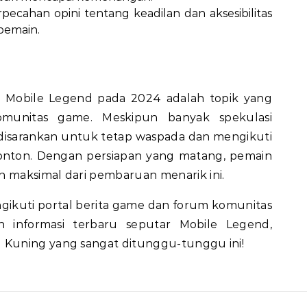
pecahan opini tentang keadilan dan aksesibilitas
pemain.
 Mobile Legend pada 2024 adalah topik yang
omunitas game. Meskipun banyak spekulasi
n disarankan untuk tetap waspada dan mengikuti
nton. Dengan persiapan yang matang, pemain
maksimal dari pembaruan menarik ini.
gikuti portal berita game dan forum komunitas
 informasi terbaru seputar Mobile Legend,
Kuning yang sangat ditunggu-tunggu ini!