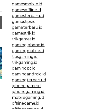
gamesmobile.id
gamesoffline.id
gamesterbaru.id
gamestips.id
gameterbaru.id
gamestrik.id
trikgames.id
gamingiphone.id
gamingmobile.id
tipsgaming.id
trikgaming.id
gamingpc.id
gamingandroid.id
gamingterbaru.id
iphonegame.id
iphonegaming.id
mobilegaming.id
offlinegame.id