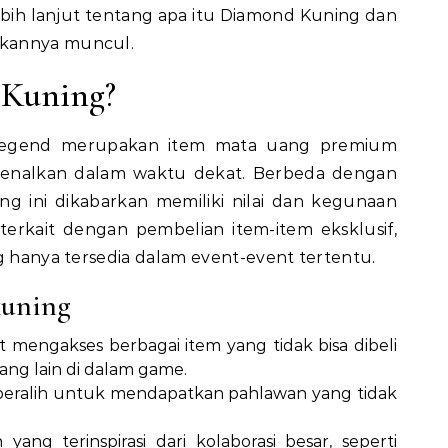
lebih lanjut tentang apa itu Diamond Kuning dan
pkannya muncul.
 Kuning?
Legend merupakan item mata uang premium
kenalkan dalam waktu dekat. Berbeda dengan
g ini dikabarkan memiliki nilai dan kegunaan
 terkait dengan pembelian item-item eksklusif,
ng hanya tersedia dalam event-event tertentu.
kuning
t mengakses berbagai item yang tidak bisa dibeli
ng lain di dalam game.
u beralih untuk mendapatkan pahlawan yang tidak
yang terinspirasi dari kolaborasi besar, seperti