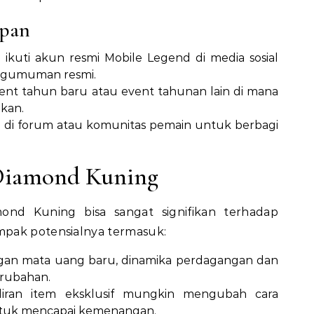
apan
u ikuti akun resmi Mobile Legend di media sosial
engumuman resmi.
vent tahun baru atau event tahunan lain di mana
lkan.
usi di forum atau komunitas pemain untuk berbagi
Diamond Kuning
nd Kuning bisa sangat signifikan terhadap
pak potensialnya termasuk:
gan mata uang baru, dinamika perdagangan dan
erubahan.
diran item eksklusif mungkin mengubah cara
ntuk mencapai kemenangan.