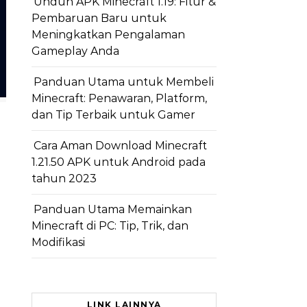
Unduh APK Minecraft 1.19: Fitur &
Pembaruan Baru untuk
Meningkatkan Pengalaman
Gameplay Anda
Panduan Utama untuk Membeli
Minecraft: Penawaran, Platform,
dan Tip Terbaik untuk Gamer
Cara Aman Download Minecraft
1.21.50 APK untuk Android pada
tahun 2023
Panduan Utama Memainkan
Minecraft di PC: Tip, Trik, dan
Modifikasi
LINK LAINNYA