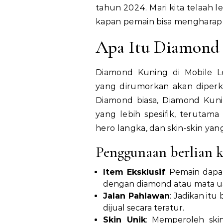
tahun 2024. Mari kita telaah 
kapan pemain bisa menghara
Apa Itu Diamond
Diamond Kuning di Mobile 
yang dirumorkan akan diper
Diamond biasa, Diamond Kunin
yang lebih spesifik, terutama
hero langka, dan skin-skin ya
Penggunaan berlian 
Item Eksklusif
: Pemain dapa
dengan diamond atau mata ua
Jalan Pahlawan
: Jadikan it
dijual secara teratur.
Skin Unik
: Memperoleh skin 