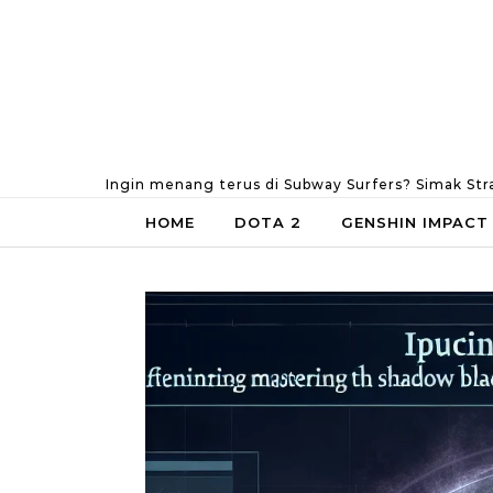
Skip to content
Ingin menang terus di Subway Surfers? Simak Str
HOME
DOTA 2
GENSHIN IMPACT