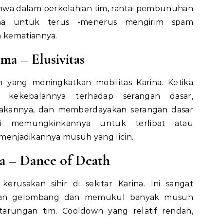
ahwa dalam perkelahian tim, rantai pembunuhan
na untuk terus -menerus mengirim spam
 kematiannya.
ma – Elusivitas
an yang meningkatkan mobilitas Karina. Ketika
n kekebalannya terhadap serangan dasar,
akannya, dan memberdayakan serangan dasar
ni memungkinkannya untuk terlibat atau
, menjadikannya musuh yang licin.
a – Dance of Death
rusakan sihir di sekitar Karina. Ini sangat
kan gelombang dan memukul banyak musuh
arungan tim. Cooldown yang relatif rendah,