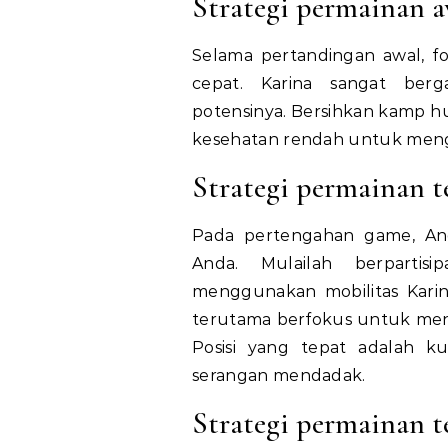
Strategi permainan a
Selama pertandingan awal, f
cepat. Karina sangat be
potensinya. Bersihkan kamp hu
kesehatan rendah untuk meng
Strategi permainan 
Pada pertengahan game, And
Anda. Mulailah berpartisi
menggunakan mobilitas Kari
terutama berfokus untuk men
Posisi yang tepat adalah 
serangan mendadak.
Strategi permainan t