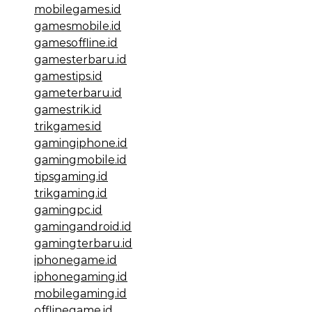
mobilegames.id
gamesmobile.id
gamesoffline.id
gamesterbaru.id
gamestips.id
gameterbaru.id
gamestrik.id
trikgames.id
gamingiphone.id
gamingmobile.id
tipsgaming.id
trikgaming.id
gamingpc.id
gamingandroid.id
gamingterbaru.id
iphonegame.id
iphonegaming.id
mobilegaming.id
offlinegame.id