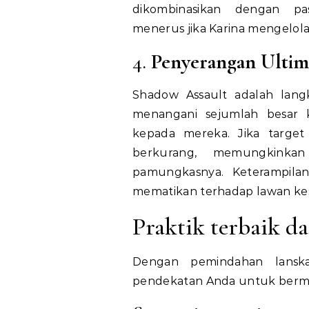
dikombinasikan dengan p
menerus jika Karina mengel
4.
Penyerangan Ultim
Shadow Assault adalah lan
menangani sejumlah besar k
kepada mereka. Jika targe
berkurang, memungkinkan
pamungkasnya. Keterampila
mematikan terhadap lawan ke
Praktik terbaik da
Dengan pemindahan lansk
pendekatan Anda untuk bermai