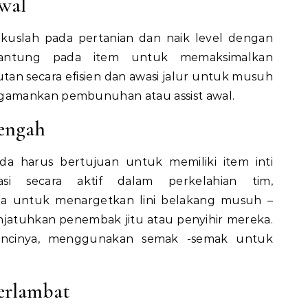
wal
okuslah pada pertanian dan naik level dengan
rgantung pada item untuk memaksimalkan
tan secara efisien dan awasi jalur untuk musuh
amankan pembunuhan atau assist awal.
tengah
a harus bertujuan untuk memiliki item inti
pasi secara aktif dalam perkelahian tim,
na untuk menargetkan lini belakang musuh –
jatuhkan penembak jitu atau penyihir mereka.
kuncinya, menggunakan semak -semak untuk
erlambat