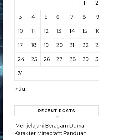
1
2
3
4
5
6
7
8
9
10
11
12
13
14
15
16
17
18
19
20
21
22
23
24
25
26
27
28
29
30
31
« Jul
RECENT POSTS
Menjelajahi Beragam Dunia
Karakter Minecraft: Panduan