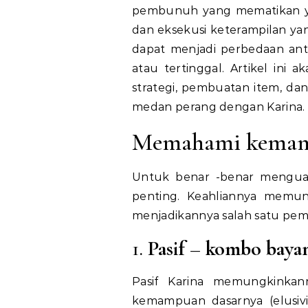
pembunuh yang mematikan ya
dan eksekusi keterampilan yan
dapat menjadi perbedaan a
atau tertinggal. Artikel in
strategi, pembuatan item, d
medan perang dengan Karina.
Memahami kemam
Untuk benar -benar mengua
penting. Keahliannya memu
menjadikannya salah satu pemb
1.
Pasif – kombo baya
Pasif Karina memungkinka
kemampuan dasarnya (elusiv