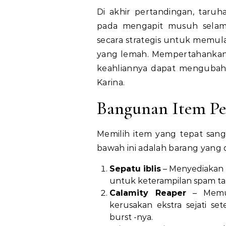
Di akhir pertandingan, taruha
pada mengapit musuh selam
secara strategis untuk memul
yang lemah. Mempertahankan 
keahliannya dapat menguba
Karina.
Bangunan Item Pe
Memilih item yang tepat san
bawah ini adalah barang yang d
Sepatu iblis
– Menyediakan
untuk keterampilan spam ta
Calamity Reaper
– Memun
kerusakan ekstra sejati se
burst -nya.