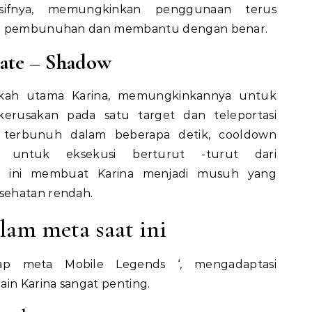
asifnya, memungkinkan penggunaan terus
ola pembunuhan dan membantu dengan benar.
ate – Shadow
gkah utama Karina, memungkinkannya untuk
erusakan pada satu target dan teleportasi
t terbunuh dalam beberapa detik, cooldown
 untuk eksekusi berturut -turut dari
n ini membuat Karina menjadi musuh yang
sehatan rendah.
lam meta saat ini
ap meta Mobile Legends ‘, mengadaptasi
n Karina sangat penting.