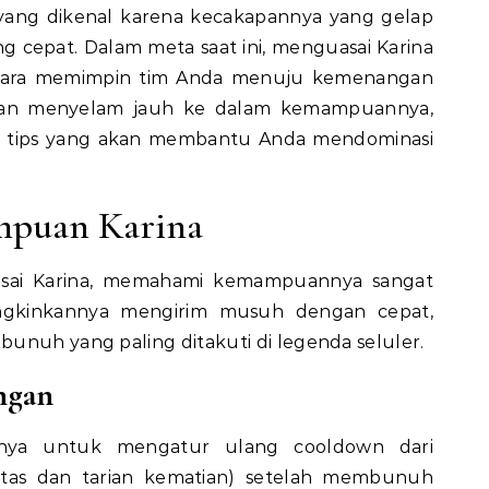
ng dikenal karena kecakapannya yang gelap
g cepat. Dalam meta saat ini, menguasai Karina
ntara memimpin tim Anda menuju kemenangan
i akan menyelam jauh ke dalam kemampuannya,
an tips yang akan membantu Anda mendominasi
puan Karina
sai Karina, memahami kemampuannya sangat
ngkinkannya mengirim musuh dengan cepat,
unuh yang paling ditakuti di legenda seluler.
ngan
nnya untuk mengatur ulang cooldown dari
itas dan tarian kematian) setelah membunuh