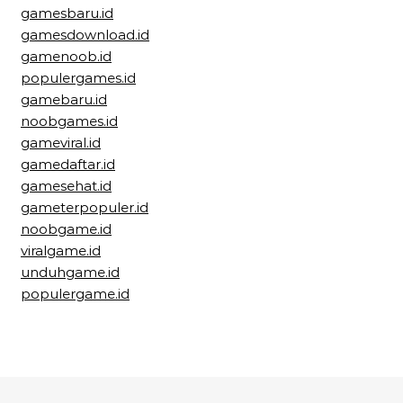
gamesbaru.id
gamesdownload.id
gamenoob.id
populergames.id
gamebaru.id
noobgames.id
gameviral.id
gamedaftar.id
gamesehat.id
gameterpopuler.id
noobgame.id
viralgame.id
unduhgame.id
populergame.id