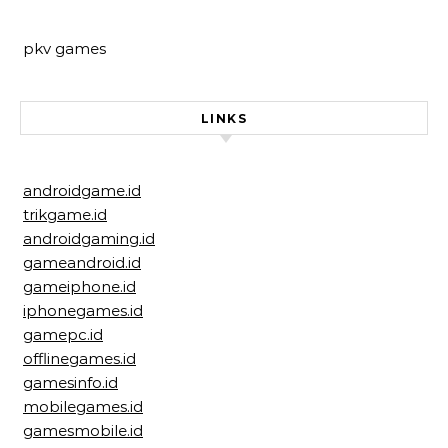
pkv games
LINKS
androidgame.id
trikgame.id
androidgaming.id
gameandroid.id
gameiphone.id
iphonegames.id
gamepc.id
offlinegames.id
gamesinfo.id
mobilegames.id
gamesmobile.id