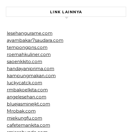
LINK LAINNYA
lesehangurame.com
ayambakar7saudara.com
tempongpns.com
roemahkuliner.com
saoenkkito.com
handayaniprima.com
kampungmakan.com
luckycatck.com
rmbakoelkita.com
angelesehan.com
bluejasminejkt.com
Mrobak.com
miekungfu.com
cafetemankita.com