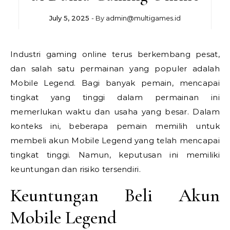
July 5, 2025
- By
admin@multigames.id
Industri gaming online terus berkembang pesat,
dan salah satu permainan yang populer adalah
Mobile Legend. Bagi banyak pemain, mencapai
tingkat yang tinggi dalam permainan ini
memerlukan waktu dan usaha yang besar. Dalam
konteks ini, beberapa pemain memilih untuk
membeli akun Mobile Legend yang telah mencapai
tingkat tinggi. Namun, keputusan ini memiliki
keuntungan dan risiko tersendiri.
Keuntungan Beli Akun
Mobile Legend