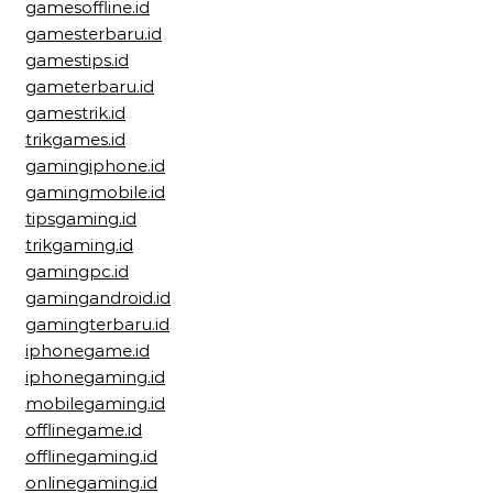
gamesoffline.id
gamesterbaru.id
gamestips.id
gameterbaru.id
gamestrik.id
trikgames.id
gamingiphone.id
gamingmobile.id
tipsgaming.id
trikgaming.id
gamingpc.id
gamingandroid.id
gamingterbaru.id
iphonegame.id
iphonegaming.id
mobilegaming.id
offlinegame.id
offlinegaming.id
onlinegaming.id