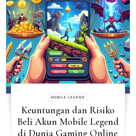
MOBILE LEGEND
Keuntungan dan Risiko
Beli Akun Mobile Legend
di Dunia Gaming Online