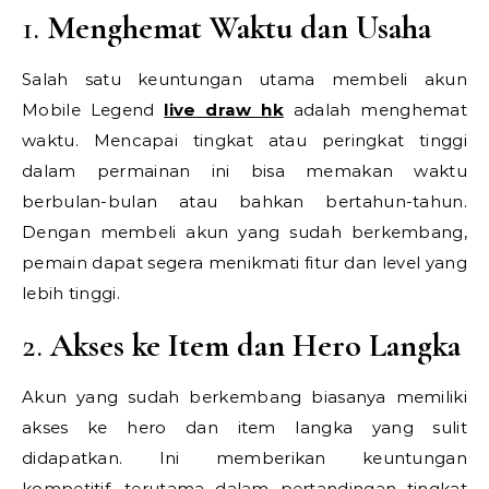
1.
Menghemat Waktu dan Usaha
Salah satu keuntungan utama membeli akun
Mobile Legend
live draw hk
adalah menghemat
waktu. Mencapai tingkat atau peringkat tinggi
dalam permainan ini bisa memakan waktu
berbulan-bulan atau bahkan bertahun-tahun.
Dengan membeli akun yang sudah berkembang,
pemain dapat segera menikmati fitur dan level yang
lebih tinggi.
2.
Akses ke Item dan Hero Langka
Akun yang sudah berkembang biasanya memiliki
akses ke hero dan item langka yang sulit
didapatkan. Ini memberikan keuntungan
kompetitif, terutama dalam pertandingan tingkat