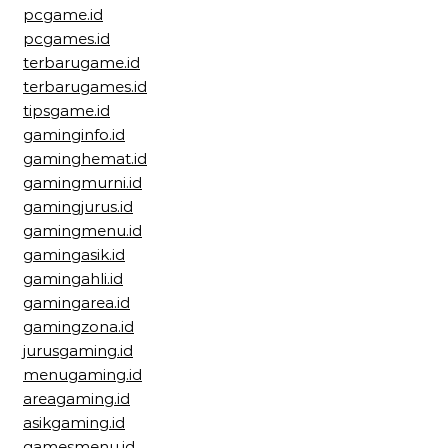
pcgame.id
pcgames.id
terbarugame.id
terbarugames.id
tipsgame.id
gaminginfo.id
gaminghemat.id
gamingmurni.id
gamingjurus.id
gamingmenu.id
gamingasik.id
gamingahli.id
gamingarea.id
gamingzona.id
jurusgaming.id
menugaming.id
areagaming.id
asikgaming.id
gamesmenu.id