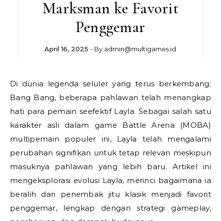
Marksman ke Favorit
Penggemar
April 16, 2025
- By
admin@multigames.id
Di dunia legenda seluler yang terus berkembang:
Bang Bang, beberapa pahlawan telah menangkap
hati para pemain seefektif Layla. Sebagai salah satu
karakter asli dalam game Battle Arena (MOBA)
multipemain populer ini, Layla telah mengalami
perubahan signifikan untuk tetap relevan meskipun
masuknya pahlawan yang lebih baru. Artikel ini
mengeksplorasi evolusi Layla, merinci bagaimana ia
beralih dari penembak jitu klasik menjadi favorit
penggemar, lengkap dengan strategi gameplay,