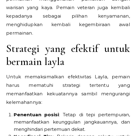
warisan yang kaya. Pemain veteran juga kembali
kepadanya sebagai pilihan kenyamanan,
menghidupkan kembali kegembiraan awal
permainan.
Strategi yang efektif untuk
bermain layla
Untuk memaksimalkan efektivitas Layla, pemain
harus mematuhi strategi tertentu yang
memanfaatkan kekuatannya sambil mengurangi
kelemahannya:
Penentuan posisi
: Tetap di tepi pertempuran,
memanfaatkan keunggulan jangkauannya, dan
menghindari pertemuan dekat.