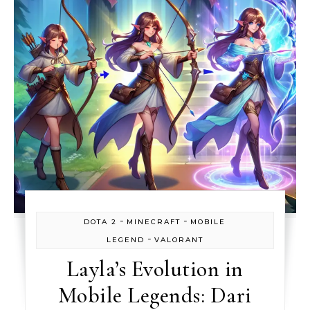
-
-
DOTA 2
MINECRAFT
MOBILE
-
LEGEND
VALORANT
Layla’s Evolution in
Mobile Legends: Dari