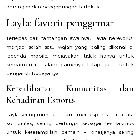
dorongan dan pengepungan terfokus.
Layla: favorit penggemar
Terlepas dari tantangan awalnya, Layla berevolusi
menjadi salah satu wajah yang paling dikenal di
legenda mobile, merayakan tidak hanya untuk
kemampuan dalam gamenya tetapi juga untuk
pengaruh budayanya.
Keterlibatan Komunitas dan
Kehadiran Esports
Layla sering muncul di turnamen esports dan acara
komunitas, sering berfungsi sebagai tes lakmus
untuk keterampilan pemain – kinerjanya sering