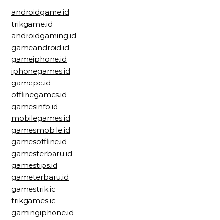
androidgame.id
trikgame.id
androidgaming.id
gameandroid.id
gameiphone.id
iphonegames.id
gamepc.id
offlinegames.id
gamesinfo.id
mobilegames.id
gamesmobile.id
gamesoffline.id
gamesterbaru.id
gamestips.id
gameterbaru.id
gamestrik.id
trikgames.id
gamingiphone.id