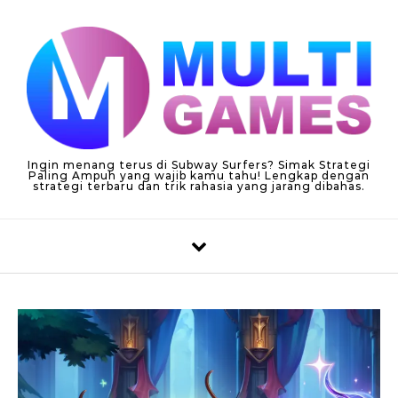
Skip to content
Ingin menang terus di Subway Surfers? Simak Strategi
Paling Ampuh yang wajib kamu tahu! Lengkap dengan
strategi terbaru dan trik rahasia yang jarang dibahas.