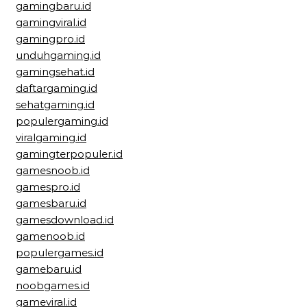
gamingbaru.id
gamingviral.id
gamingpro.id
unduhgaming.id
gamingsehat.id
daftargaming.id
sehatgaming.id
populergaming.id
viralgaming.id
gamingterpopuler.id
gamesnoob.id
gamespro.id
gamesbaru.id
gamesdownload.id
gamenoob.id
populergames.id
gamebaru.id
noobgames.id
gameviral.id