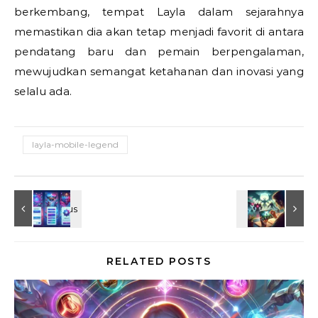
berkembang, tempat Layla dalam sejarahnya
memastikan dia akan tetap menjadi favorit di antara
pendatang baru dan pemain berpengalaman,
mewujudkan semangat ketahanan dan inovasi yang
selalu ada.
layla-mobile-legend
RELATED POSTS