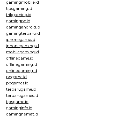
gamingmobile.id
tipsgaming.id
trikgaming.id
gamingpc.id
gamingandroid.id
gamingterbaru.id
iphonegame.id
iphonegaming.id
mobilegaming.id
offlinegame.id
offlinegaming.id
onlinegaming.id
pcgame.id
pcgames.id
terbarugame.id
terbarugames.id
tipsgame.id
gaminginfo.id
gaminghemat.id