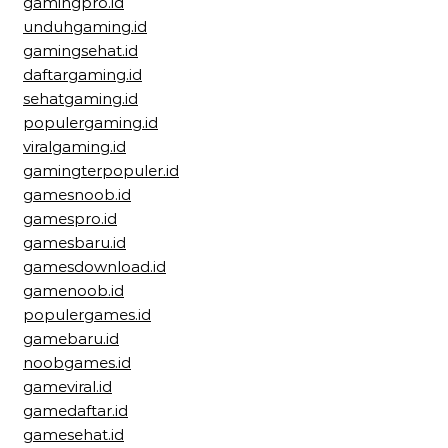
gamingpro.id
unduhgaming.id
gamingsehat.id
daftargaming.id
sehatgaming.id
populergaming.id
viralgaming.id
gamingterpopuler.id
gamesnoob.id
gamespro.id
gamesbaru.id
gamesdownload.id
gamenoob.id
populergames.id
gamebaru.id
noobgames.id
gameviral.id
gamedaftar.id
gamesehat.id