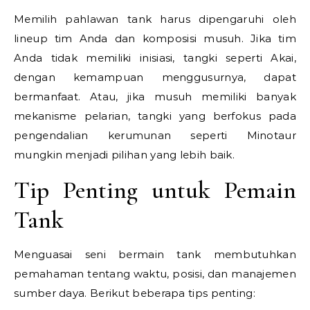
Memilih pahlawan tank harus dipengaruhi oleh
lineup tim Anda dan komposisi musuh. Jika tim
Anda tidak memiliki inisiasi, tangki seperti Akai,
dengan kemampuan menggusurnya, dapat
bermanfaat. Atau, jika musuh memiliki banyak
mekanisme pelarian, tangki yang berfokus pada
pengendalian kerumunan seperti Minotaur
mungkin menjadi pilihan yang lebih baik.
Tip Penting untuk Pemain
Tank
Menguasai seni bermain tank membutuhkan
pemahaman tentang waktu, posisi, dan manajemen
sumber daya. Berikut beberapa tips penting: