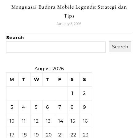
Menguasai Eudora Mobile Legends: Strategi dan
Tips
January 3, 2026
Search
Search
August 2026
M
T
W
T
F
S
S
1
2
3
4
5
6
7
8
9
10
11
12
13
14
15
16
17
18
19
20
21
22
23