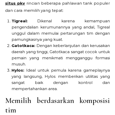
situs pkv
rincian beberapa pahlawan tank populer
dan cara memilih yang tepat:
Tigreal:
Dikenal karena kemampuan
pengendalian kerumunannya yang andal, Tigreal
unggul dalam memulai pertarungan tim dengan
pamungkasnya yang kuat.
Gatotkaca:
Dengan keberlanjutan dan kerusakan
daerah yang tinggi, Gatotkaca sangat cocok untuk
pemain yang menikmati mengganggu formasi
musuh.
Hylos:
Ideal untuk pemula karena gameplaynya
yang langsung, Hylos memberikan utilitas yang
sangat baik dengan kontrol dan
mempertahankan area.
Memilih berdasarkan komposisi
tim