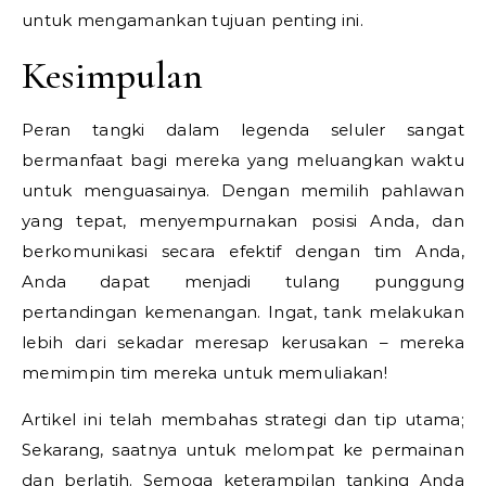
untuk mengamankan tujuan penting ini.
Kesimpulan
Peran tangki dalam legenda seluler sangat
bermanfaat bagi mereka yang meluangkan waktu
untuk menguasainya. Dengan memilih pahlawan
yang tepat, menyempurnakan posisi Anda, dan
berkomunikasi secara efektif dengan tim Anda,
Anda dapat menjadi tulang punggung
pertandingan kemenangan. Ingat, tank melakukan
lebih dari sekadar meresap kerusakan – mereka
memimpin tim mereka untuk memuliakan!
Artikel ini telah membahas strategi dan tip utama;
Sekarang, saatnya untuk melompat ke permainan
dan berlatih. Semoga keterampilan tanking Anda