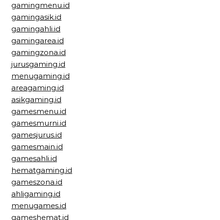
gamingmenu.id
gamingasik.id
gamingahli.id
gamingarea.id
gamingzona.id
jurusgaming.id
menugaming.id
areagaming.id
asikgaming.id
gamesmenu.id
gamesmurni.id
gamesjurus.id
gamesmain.id
gamesahli.id
hematgaming.id
gameszona.id
ahligaming.id
menugames.id
gameshemat.id