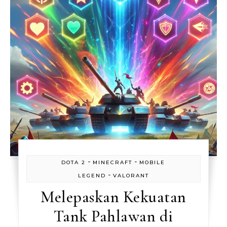
-
-
DOTA 2
MINECRAFT
MOBILE
-
LEGEND
VALORANT
Melepaskan Kekuatan
Tank Pahlawan di