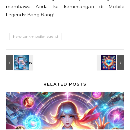
membawa Anda ke kemenangan di Mobile
Legends: Bang Bang!
hero-tank-mobile-legend
RELATED POSTS