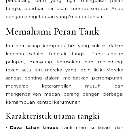
pendatang baru yang ingin menguasai peran
tangki, panduan ini akan mempersenjatai Anda
dengan pengetahuan yang Anda butuhkan.
Memahami Peran Tank
Inti dari setiap komposisi tim yang sukses dalam
legenda seluler terletak tangki. Tank adalah
pelopor, menyerap kerusakan dan melindungi
rekan satu tim mereka yang lebih licik. Mereka
sangat penting dalam melibatkan pertempuran,
menyerap keterampilan musuh, dan
mengendalikan medan perang dengan berbagai
kemampuan kontrol kerumunan.
Karakteristik utama tangki
Daya tahan tinggi:
Tank memiliki kolam dan