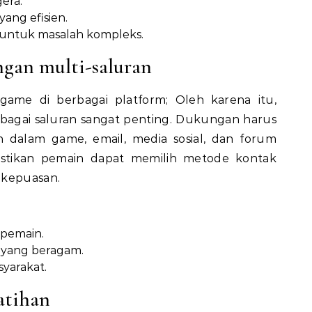
era.
ang efisien.
untuk masalah kompleks.
gan multi-saluran
game di berbagai platform; Oleh karena itu,
agai saluran sangat penting. Dukungan harus
n dalam game, email, media sosial, dan forum
stikan pemain dapat memilih metode kontak
 kepuasan.
 pemain.
 yang beragam.
yarakat.
atihan