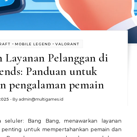
-
-
RAFT
MOBILE LEGEND
VALORANT
 Layanan Pelanggan di
ends: Panduan untuk
n pengalaman pemain
 2025
- By
admin@multigames.id
t penting untuk mempertahankan pemain dan