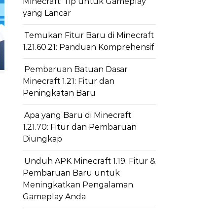
Minecraft: Tip untuk Gameplay
yang Lancar
Temukan Fitur Baru di Minecraft
1.21.60.21: Panduan Komprehensif
Pembaruan Batuan Dasar
Minecraft 1.21: Fitur dan
Peningkatan Baru
Apa yang Baru di Minecraft
1.21.70: Fitur dan Pembaruan
Diungkap
Unduh APK Minecraft 1.19: Fitur &
Pembaruan Baru untuk
Meningkatkan Pengalaman
Gameplay Anda