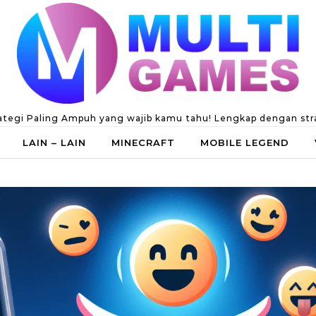
ategi Paling Ampuh yang wajib kamu tahu! Lengkap dengan strate
LAIN – LAIN
MINECRAFT
MOBILE LEGEND