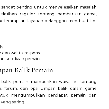
h sangat penting untuk menyelesaikan masalah
 pelatihan reguler tentang pembaruan game,
eterampilan layanan pelanggan membuat tim
h.
n dan waktu respons.
n kesetiaan pemain.
pan Balik Pemain
n balik pemain memberikan wawasan tentang
ei, forum, dan opsi umpan balik dalam game
 untuk mengumpulkan pendapat pemain dan
 yang sering.