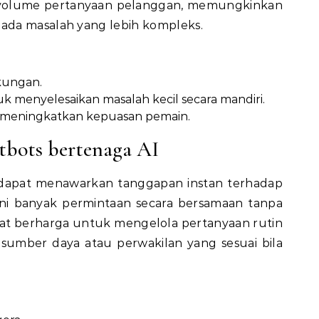
i volume pertanyaan pelanggan, memungkinkan
ada masalah yang lebih kompleks.
kungan.
menyelesaikan masalah kecil secara mandiri.
 meningkatkan kepuasan pemain.
tbots bertenaga AI
 dapat menawarkan tanggapan instan terhadap
i banyak permintaan secara bersamaan tanpa
gat berharga untuk mengelola pertanyaan rutin
umber daya atau perwakilan yang sesuai bila