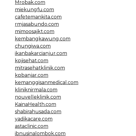
Mrobak.com
miekungfu.com
cafetemankita.com
rmjasabundo.com
mimoosajkt.com
kembangkawung.com
chungiwa.com
ikanbakarcianjur.com
kpjisehat.com
mitrasehatklinik.com
kpbanjar.com
kemanggisanmedical.com
kliniknirmala.com
nouvelleklinik.com
KainaHealth.com
shabirahusada.com
yadikacare.com
astaclinic.com
ibnusinalombok.com