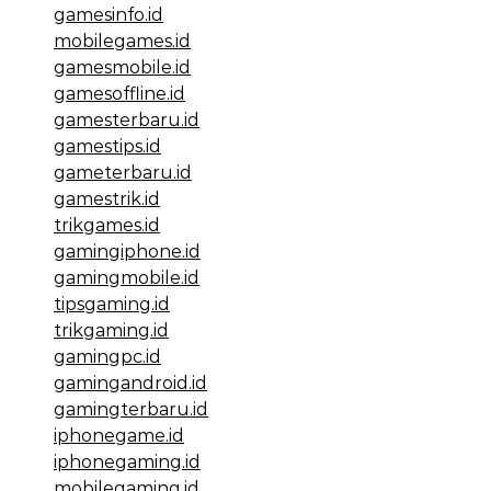
gamesinfo.id
mobilegames.id
gamesmobile.id
gamesoffline.id
gamesterbaru.id
gamestips.id
gameterbaru.id
gamestrik.id
trikgames.id
gamingiphone.id
gamingmobile.id
tipsgaming.id
trikgaming.id
gamingpc.id
gamingandroid.id
gamingterbaru.id
iphonegame.id
iphonegaming.id
mobilegaming.id