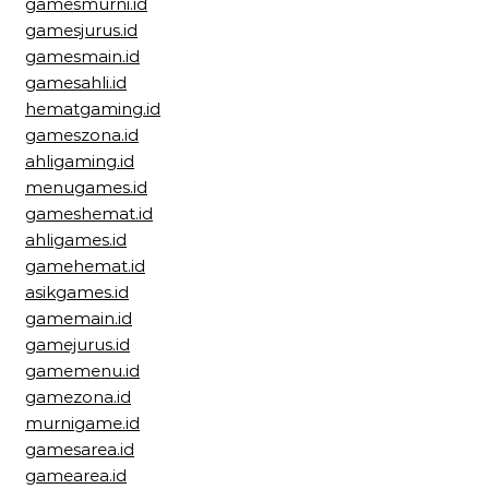
gamesmurni.id
gamesjurus.id
gamesmain.id
gamesahli.id
hematgaming.id
gameszona.id
ahligaming.id
menugames.id
gameshemat.id
ahligames.id
gamehemat.id
asikgames.id
gamemain.id
gamejurus.id
gamemenu.id
gamezona.id
murnigame.id
gamesarea.id
gamearea.id