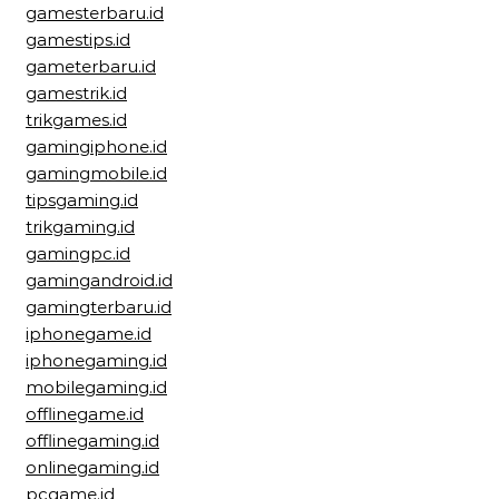
gamesterbaru.id
gamestips.id
gameterbaru.id
gamestrik.id
trikgames.id
gamingiphone.id
gamingmobile.id
tipsgaming.id
trikgaming.id
gamingpc.id
gamingandroid.id
gamingterbaru.id
iphonegame.id
iphonegaming.id
mobilegaming.id
offlinegame.id
offlinegaming.id
onlinegaming.id
pcgame.id