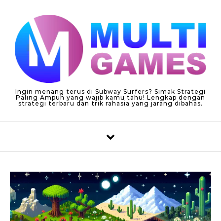
Skip to content
Ingin menang terus di Subway Surfers? Simak Strategi
Paling Ampuh yang wajib kamu tahu! Lengkap dengan
strategi terbaru dan trik rahasia yang jarang dibahas.