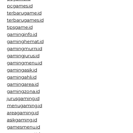
pcgames.id
terbarugame.id
terbarugames.id
tipsgame.id
gaminginfo.id
gaminghemat.id
gamingmurni.id
gamingjurus.id
gamingmenu.id
gamingasik.id
gamingahli.id
gamingarea.id
gamingzona.id
jurusgaming.id
menugaming.id
areagaming.id
asikgaming.id
gamesmenu.id