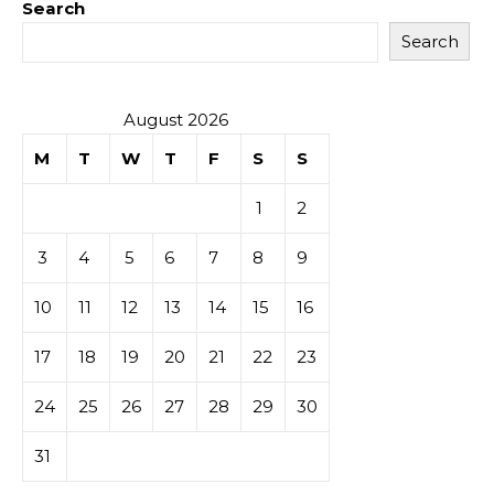
Search
Search
August 2026
M
T
W
T
F
S
S
1
2
3
4
5
6
7
8
9
10
11
12
13
14
15
16
17
18
19
20
21
22
23
24
25
26
27
28
29
30
31