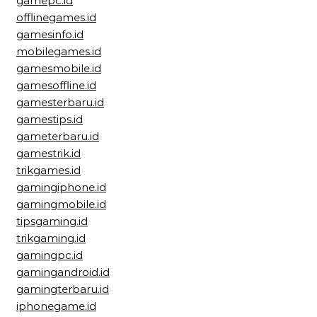
gamepc.id
offlinegames.id
gamesinfo.id
mobilegames.id
gamesmobile.id
gamesoffline.id
gamesterbaru.id
gamestips.id
gameterbaru.id
gamestrik.id
trikgames.id
gamingiphone.id
gamingmobile.id
tipsgaming.id
trikgaming.id
gamingpc.id
gamingandroid.id
gamingterbaru.id
iphonegame.id