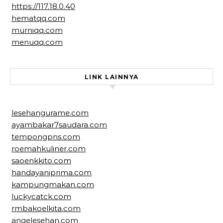
https://117.18.0.40
hematqq.com
murniqq.com
menuqq.com
LINK LAINNYA
lesehangurame.com
ayambakar7saudara.com
tempongpns.com
roemahkuliner.com
saoenkkito.com
handayaniprima.com
kampungmakan.com
luckycatck.com
rmbakoelkita.com
angelesehan.com