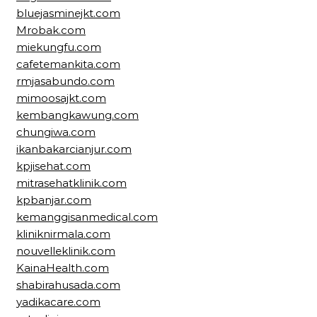
bluejasminejkt.com
Mrobak.com
miekungfu.com
cafetemankita.com
rmjasabundo.com
mimoosajkt.com
kembangkawung.com
chungiwa.com
ikanbakarcianjur.com
kpjisehat.com
mitrasehatklinik.com
kpbanjar.com
kemanggisanmedical.com
kliniknirmala.com
nouvelleklinik.com
KainaHealth.com
shabirahusada.com
yadikacare.com