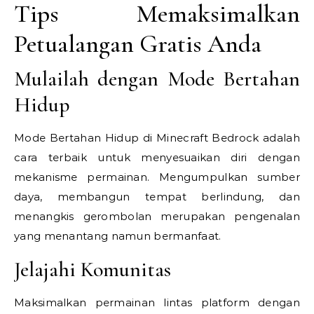
Tips Memaksimalkan
Petualangan Gratis Anda
Mulailah dengan Mode Bertahan
Hidup
Mode Bertahan Hidup di Minecraft Bedrock adalah
cara terbaik untuk menyesuaikan diri dengan
mekanisme permainan. Mengumpulkan sumber
daya, membangun tempat berlindung, dan
menangkis gerombolan merupakan pengenalan
yang menantang namun bermanfaat.
Jelajahi Komunitas
Maksimalkan permainan lintas platform dengan