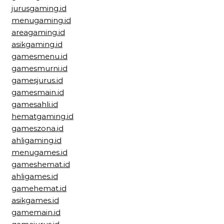
jurusgaming.id
menugaming.id
areagaming.id
asikgaming.id
gamesmenu.id
gamesmurni.id
gamesjurus.id
gamesmain.id
gamesahli.id
hematgaming.id
gameszona.id
ahligaming.id
menugames.id
gameshemat.id
ahligames.id
gamehemat.id
asikgames.id
gamemain.id