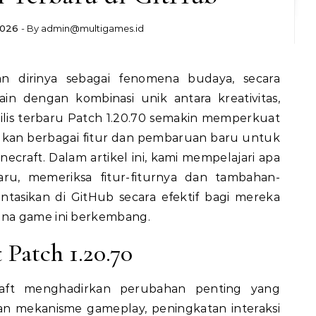
2026
- By
admin@multigames.id
in dengan kombinasi unik antara kreativitas,
Rilis terbaru Patch 1.20.70 semakin memperkuat
lkan berbagai fitur dan pembaruan baru untuk
raft. Dalam artikel ini, kami mempelajari apa
ru, memeriksa fitur-fiturnya dan tambahan-
asikan di GitHub secara efektif bagi mereka
na game ini berkembang.
 Patch 1.20.70
raft menghadirkan perubahan penting yang
 mekanisme gameplay, peningkatan interaksi