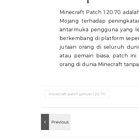
Minecraft Patch 1.20.70 adala
Mojang terhadap peningkatan
antarmuka pengguna yang leb
berkembang di platform sepert
jutaan orang di seluruh dun
atau pemain biasa, patch in
orang di dunia Minecraft tanpa
minecraft patch github 1.20.70