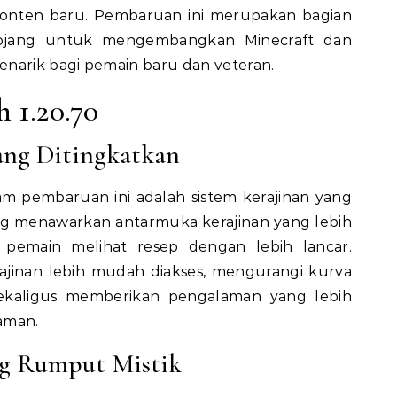
onten baru. Pembaruan ini merupakan bagian
Mojang untuk mengembangkan Minecraft dan
enarik bagi pemain baru dan veteran.
h 1.20.70
yang Ditingkatkan
am pembaruan ini adalah sistem kerajinan yang
ang menawarkan antarmuka kerajinan yang lebih
 pemain melihat resep dengan lebih lancar.
ajinan lebih mudah diakses, mengurangi kurva
ekaligus memberikan pengalaman yang lebih
aman.
ng Rumput Mistik