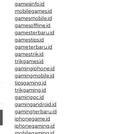
gamesinfo.id
mobilegames.id
gamesmobile.id
gamesoffline.id
gamesterbaru.id
gamestips.id
gameterbaru.id
gamestrik.id
trikgames.id
gamingiphone.id
gamingmobile.id
tipsgaming.id
trikgaming.id
gamingpc.id
gamingandroid.id
gamingterbaru.id
iphonegame.id
iphonegaming.id
mobilegaming.id