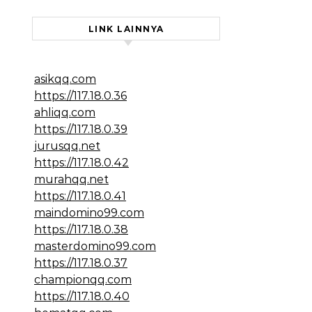
LINK LAINNYA
asikqq.com
https://117.18.0.36
ahliqq.com
https://117.18.0.39
jurusqq.net
https://117.18.0.42
murahqq.net
https://117.18.0.41
maindomino99.com
https://117.18.0.38
masterdomino99.com
https://117.18.0.37
championqq.com
https://117.18.0.40