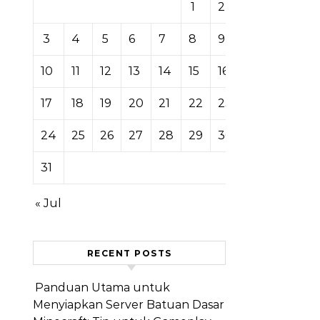
1
2
3
4
5
6
7
8
9
10
11
12
13
14
15
16
17
18
19
20
21
22
23
24
25
26
27
28
29
30
31
« Jul
RECENT POSTS
Panduan Utama untuk
Menyiapkan Server Batuan Dasar