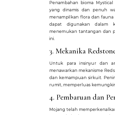
Penambahan bioma Mystical
yang dinamis dan penuh war
menampilkan flora dan fauna
dapat digunakan dalam k
menemukan tantangan dan p
ini.
3. Mekanika Redston
Untuk para insinyur dan ars
menawarkan mekanisme Redst
dan kemampuan sirkuit. Penin
rumit, memperluas kemungkina
4. Pembaruan dan P
Mojang telah memperkenalkan