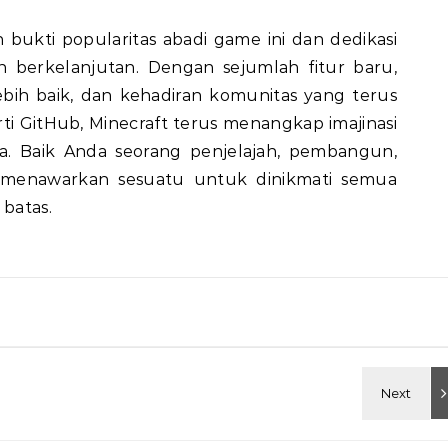
h bukti popularitas abadi game ini dan dedikasi
 berkelanjutan. Dengan sejumlah fitur baru,
ih baik, dan kehadiran komunitas yang terus
i GitHub, Minecraft terus menangkap imajinasi
ia. Baik Anda seorang penjelajah, pembangun,
i menawarkan sesuatu untuk dinikmati semua
 batas.