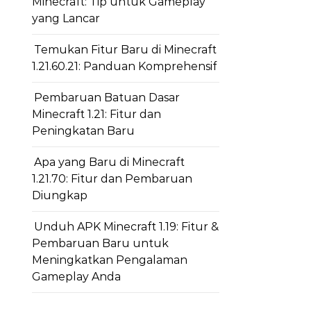
Minecraft: Tip untuk Gameplay
yang Lancar
Temukan Fitur Baru di Minecraft
1.21.60.21: Panduan Komprehensif
Pembaruan Batuan Dasar
Minecraft 1.21: Fitur dan
Peningkatan Baru
Apa yang Baru di Minecraft
1.21.70: Fitur dan Pembaruan
Diungkap
Unduh APK Minecraft 1.19: Fitur &
Pembaruan Baru untuk
Meningkatkan Pengalaman
Gameplay Anda