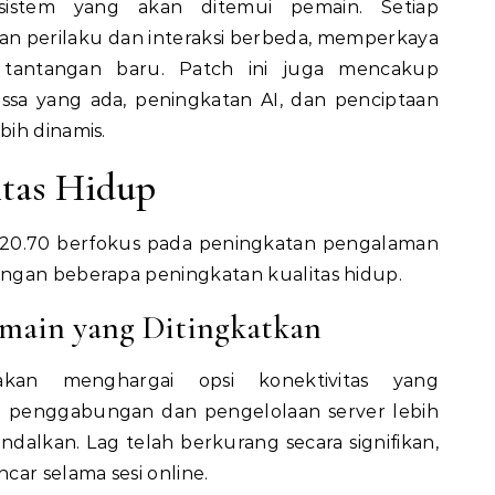
istem yang akan ditemui pemain. Setiap
n perilaku dan interaksi berbeda, memperkaya
tantangan baru. Patch ini juga mencakup
sa yang ada, peningkatan AI, dan penciptaan
ih dinamis.
itas Hidup
h 1.20.70 berfokus pada peningkatan pengalaman
ngan beberapa peningkatan kualitas hidup.
emain yang Ditingkatkan
kan menghargai opsi konektivitas yang
n penggabungan dan pengelolaan server lebih
ndalkan. Lag telah berkurang secara signifikan,
car selama sesi online.