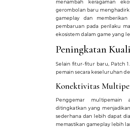
menambah keragaman ekos
gerombolan baru menghadirka
gameplay dan memberikan 
pembaruan pada perilaku mas
ekosistem dalam game yang leb
Peningkatan Kual
Selain fitur-fitur baru, Patc
pemain secara keseluruhan de
Konektivitas Multip
Penggemar multipemain a
ditingkatkan yang menjadika
sederhana dan lebih dapat dia
memastikan gameplay lebih lan