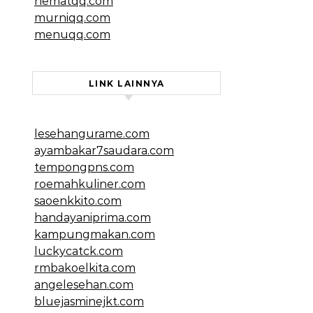
hematqq.com
murniqq.com
menuqq.com
LINK LAINNYA
lesehangurame.com
ayambakar7saudara.com
tempongpns.com
roemahkuliner.com
saoenkkito.com
handayaniprima.com
kampungmakan.com
luckycatck.com
rmbakoelkita.com
angelesehan.com
bluejasminejkt.com