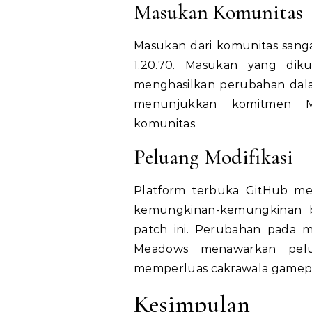
Masukan Komunitas
Masukan dari komunitas sang
1.20.70. Masukan yang dik
menghasilkan perubahan dal
menunjukkan komitmen M
komunitas.
Peluang Modifikasi
Platform terbuka GitHub m
kemungkinan-kemungkinan b
patch ini. Perubahan pada 
Meadows menawarkan pel
memperluas cakrawala gamepl
Kesimpulan