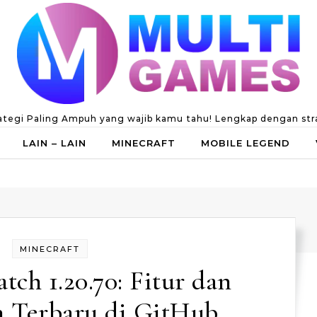
ategi Paling Ampuh yang wajib kamu tahu! Lengkap dengan strate
LAIN – LAIN
MINECRAFT
MOBILE LEGEND
MINECRAFT
tch 1.20.70: Fitur dan
 Terbaru di GitHub