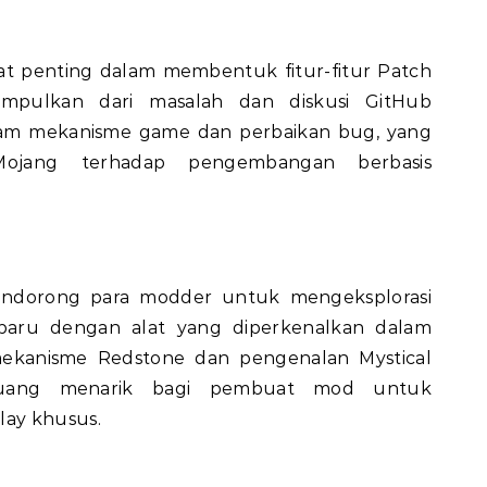
at penting dalam membentuk fitur-fitur Patch
umpulkan dari masalah dan diskusi GitHub
am mekanisme game dan perbaikan bug, yang
ojang terhadap pengembangan berbasis
endorong para modder untuk mengeksplorasi
aru dengan alat yang diperkenalkan dalam
mekanisme Redstone dan pengenalan Mystical
uang menarik bagi pembuat mod untuk
ay khusus.