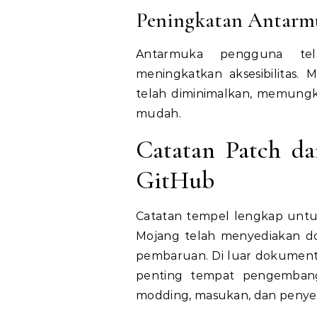
Peningkatan Antarm
Antarmuka pengguna tela
meningkatkan aksesibilitas. 
telah diminimalkan, memungk
mudah.
Catatan Patch da
GitHub
Catatan tempel lengkap untuk 
Mojang telah menyediakan do
pembaruan. Di luar dokumentas
penting tempat pengembang
modding, masukan, dan peny