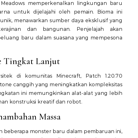
 Meadows memperkenalkan lingkungan baru
na untuk dijelajahi oleh pemain. Bioma ini
 unik, menawarkan sumber daya eksklusif yang
erajinan dan bangunan. Penjelajah akan
eluang baru dalam suasana yang mempesona
e Tingkat Lanjut
itek di komunitas Minecraft, Patch 1.20.70
one canggih yang meningkatkan kompleksitas
gkatan ini memungkinkan alat-alat yang lebih
n konstruksi kreatif dan robot.
enambahan Massa
 beberapa monster baru dalam pembaruan ini,