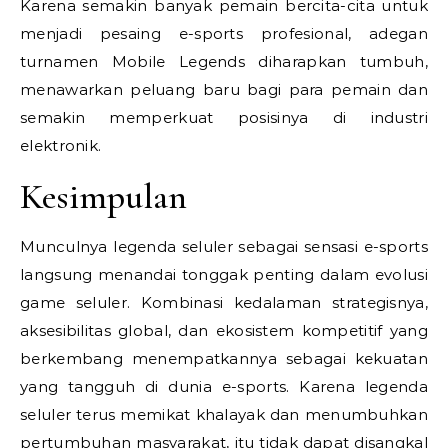
Karena semakin banyak pemain bercita-cita untuk
menjadi pesaing e-sports profesional, adegan
turnamen Mobile Legends diharapkan tumbuh,
menawarkan peluang baru bagi para pemain dan
semakin memperkuat posisinya di industri
elektronik.
Kesimpulan
Munculnya legenda seluler sebagai sensasi e-sports
langsung menandai tonggak penting dalam evolusi
game seluler. Kombinasi kedalaman strategisnya,
aksesibilitas global, dan ekosistem kompetitif yang
berkembang menempatkannya sebagai kekuatan
yang tangguh di dunia e-sports. Karena legenda
seluler terus memikat khalayak dan menumbuhkan
pertumbuhan masyarakat, itu tidak dapat disangkal