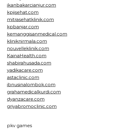
ikanbakarcianjur.com
kpjisehat.com
mitrasehatklinik.com
kpbanjar.com
kemanggisanmedical.com
kliniknirmala.com
nouvelleklinik.com
KainaHealth.com
shabirahusada.com
yadikacare.com
astaclinic.com
ibnusinalombok.com
grahamedicalkurdi.com
dyanzacare.com
griyabromoclinic.com
pkv games