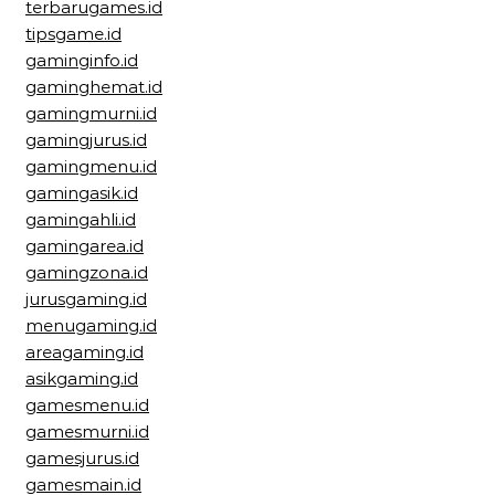
terbarugames.id
tipsgame.id
gaminginfo.id
gaminghemat.id
gamingmurni.id
gamingjurus.id
gamingmenu.id
gamingasik.id
gamingahli.id
gamingarea.id
gamingzona.id
jurusgaming.id
menugaming.id
areagaming.id
asikgaming.id
gamesmenu.id
gamesmurni.id
gamesjurus.id
gamesmain.id