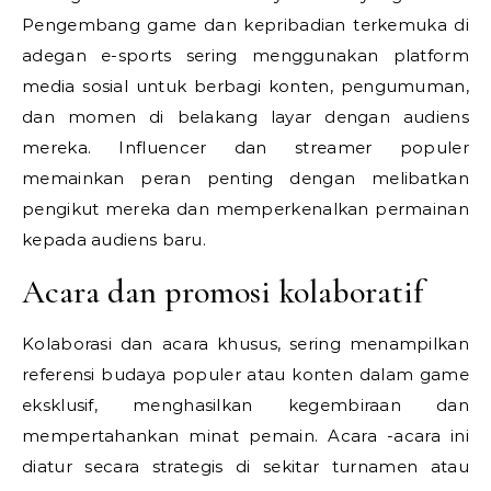
Pengembang game dan kepribadian terkemuka di
adegan e-sports sering menggunakan platform
media sosial untuk berbagi konten, pengumuman,
dan momen di belakang layar dengan audiens
mereka. Influencer dan streamer populer
memainkan peran penting dengan melibatkan
pengikut mereka dan memperkenalkan permainan
kepada audiens baru.
Acara dan promosi kolaboratif
Kolaborasi dan acara khusus, sering menampilkan
referensi budaya populer atau konten dalam game
eksklusif, menghasilkan kegembiraan dan
mempertahankan minat pemain. Acara -acara ini
diatur secara strategis di sekitar turnamen atau