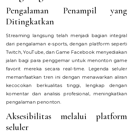
Pengalaman Penampil yang
Ditingkatkan
Streaming langsung telah menjadi bagian integral
dari pengalaman e-sports, dengan platform seperti
Twitch, YouTube, dan Game Facebook menyediakan
jalan bagi para penggemar untuk menonton game
favorit mereka secara real-time. Legenda seluler
memanfaatkan tren ini dengan menawarkan aliran
kecocokan berkualitas tinggi, lengkap dengan
komentar dan analisis profesional, meningkatkan
pengalaman penonton.
Aksesibilitas melalui platform
seluler