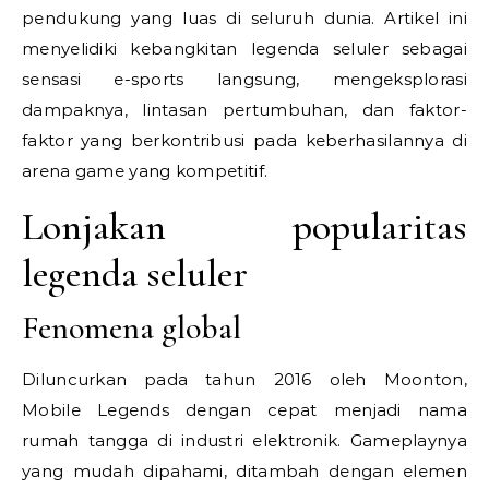
pendukung yang luas di seluruh dunia. Artikel ini
menyelidiki kebangkitan legenda seluler sebagai
sensasi e-sports langsung, mengeksplorasi
dampaknya, lintasan pertumbuhan, dan faktor-
faktor yang berkontribusi pada keberhasilannya di
arena game yang kompetitif.
Lonjakan popularitas
legenda seluler
Fenomena global
Diluncurkan pada tahun 2016 oleh Moonton,
Mobile Legends dengan cepat menjadi nama
rumah tangga di industri elektronik. Gameplaynya
yang mudah dipahami, ditambah dengan elemen