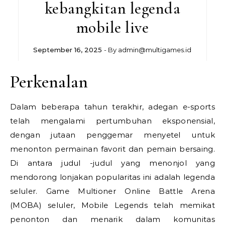
kebangkitan legenda
mobile live
September 16, 2025
- By
admin@multigames.id
Perkenalan
Dalam beberapa tahun terakhir, adegan e-sports
telah mengalami pertumbuhan eksponensial,
dengan jutaan penggemar menyetel untuk
menonton permainan favorit dan pemain bersaing.
Di antara judul -judul yang menonjol yang
mendorong lonjakan popularitas ini adalah legenda
seluler. Game Multioner Online Battle Arena
(MOBA) seluler, Mobile Legends telah memikat
penonton dan menarik dalam komunitas