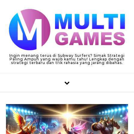
Skip to content
Ingin menang terus di Subway Surfers? Simak Strategi
Paling Ampuh yang wajib kamu tahu! Lengkap dengan
strategi terbaru dan trik rahasia yang jarang dibahas.