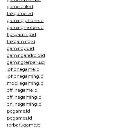
gamestrik.id
trikgames.id
gamingiphone.id
gamingmobile.id
tipsgaming.id
trikgaming.id
gamingpc.id
gamingandroid.id
gamingterbaru.id
iphonegame.id
iphonegaming.id
mobilegaming.id
offlinegame.id
offlinegaming.id
onlinegaming.id
pcgame.id
pcgames.id
terbarugame.id