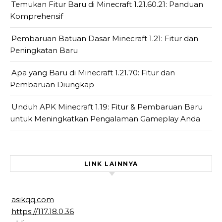
Temukan Fitur Baru di Minecraft 1.21.60.21: Panduan
Komprehensif
Pembaruan Batuan Dasar Minecraft 1.21: Fitur dan
Peningkatan Baru
Apa yang Baru di Minecraft 1.21.70: Fitur dan
Pembaruan Diungkap
Unduh APK Minecraft 1.19: Fitur & Pembaruan Baru
untuk Meningkatkan Pengalaman Gameplay Anda
LINK LAINNYA
asikqq.com
https://117.18.0.36