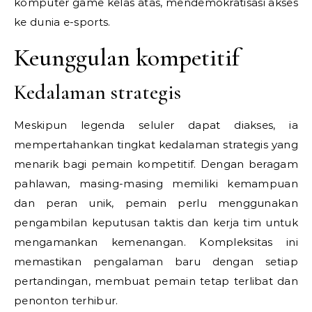
komputer game kelas atas, mendemokratisasi akses
ke dunia e-sports.
Keunggulan kompetitif
Kedalaman strategis
Meskipun legenda seluler dapat diakses, ia
mempertahankan tingkat kedalaman strategis yang
menarik bagi pemain kompetitif. Dengan beragam
pahlawan, masing-masing memiliki kemampuan
dan peran unik, pemain perlu menggunakan
pengambilan keputusan taktis dan kerja tim untuk
mengamankan kemenangan. Kompleksitas ini
memastikan pengalaman baru dengan setiap
pertandingan, membuat pemain tetap terlibat dan
penonton terhibur.