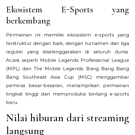
Ekosistem E-Sports yang
berkembang
Permainan ini memiliki ekosistem e-sports yang
terstruktur dengan baik, dengan turnamen dan liga
reguler yang diselenggarakan di seluruh dunia.
Acara seperti Mobile Legends Professional League
(MPL) dan The Mobile Legends: Bang Bang Bang
Bang Southeast Asia Cup (MSC) menggambar
pemirsa besar-besaran, menampilkan permainan
tingkat tinggi dan memproduksi bintang e-sports
baru.
Nilai hiburan dari streaming
langsung