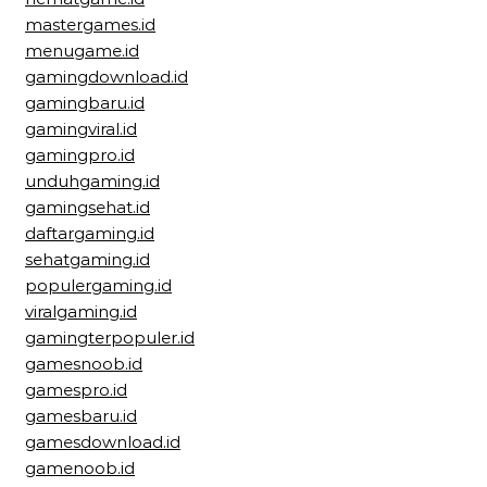
mastergames.id
menugame.id
gamingdownload.id
gamingbaru.id
gamingviral.id
gamingpro.id
unduhgaming.id
gamingsehat.id
daftargaming.id
sehatgaming.id
populergaming.id
viralgaming.id
gamingterpopuler.id
gamesnoob.id
gamespro.id
gamesbaru.id
gamesdownload.id
gamenoob.id