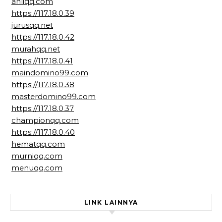
ahliqq.com
https://117.18.0.39
jurusqq.net
https://117.18.0.42
murahqq.net
https://117.18.0.41
maindomino99.com
https://117.18.0.38
masterdomino99.com
https://117.18.0.37
championqq.com
https://117.18.0.40
hematqq.com
murniqq.com
menuqq.com
LINK LAINNYA