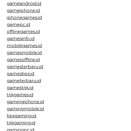
gameandroid.id
gameiphone.id
iphonegames.id
gamepc.id
offlinegames.id
gamesinfo.id
mobilegames.id
gamesmobile.id
gamesoffline.id
gamesterbaru.id
gamestips.id
gameterbaru.id
gamestrik.id
trikgames.id
gamingiphone.id
gamingmobile.id
tipsgaming.id
trikgaming.id
gamingpc.id