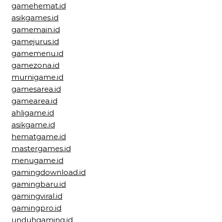
gamehemat.id
asikgames.id
gamemain.id
gamejurus.id
gamemenu.id
gamezona.id
murnigame.id
gamesarea.id
gamearea.id
ahligame.id
asikgame.id
hematgame.id
mastergames.id
menugame.id
gamingdownload.id
gamingbaru.id
gamingviral.id
gamingpro.id
unduhgaming.id