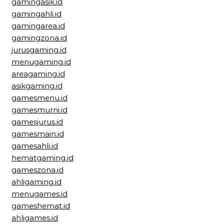
gamingasik.id
gamingahli.id
gamingarea.id
gamingzona.id
jurusgaming.id
menugaming.id
areagaming.id
asikgaming.id
gamesmenu.id
gamesmurni.id
gamesjurus.id
gamesmain.id
gamesahli.id
hematgaming.id
gameszona.id
ahligaming.id
menugames.id
gameshemat.id
ahligames.id