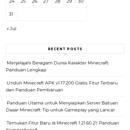
24
25
26
27
28
29
30
31
« Jul
RECENT POSTS
Menjelajahi Beragam Dunia Karakter Minecraft:
Panduan Lengkap
Unduh Minecraft APK v1.17.200 Gratis: Fitur Terbaru
dan Panduan Pembaruan
Panduan Utama untuk Menyiapkan Server Batuan
Dasar Minecraft: Tip untuk Gameplay yang Lancar
Temukan Fitur Baru di Minecraft 1.21.60.21: Panduan
Komprehensif