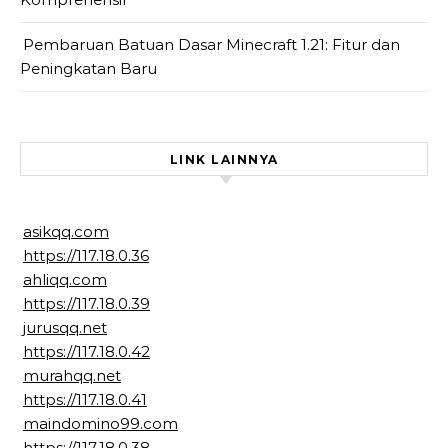
Pembaruan Batuan Dasar Minecraft 1.21: Fitur dan
Peningkatan Baru
LINK LAINNYA
asikqq.com
https://117.18.0.36
ahliqq.com
https://117.18.0.39
jurusqq.net
https://117.18.0.42
murahqq.net
https://117.18.0.41
maindomino99.com
https://117.18.0.38