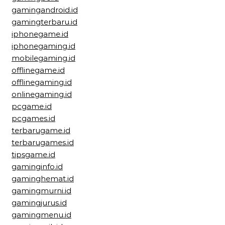
gamingandroid.id
gamingterbaru.id
iphonegame.id
iphonegaming.id
mobilegaming.id
offlinegame.id
offlinegaming.id
onlinegaming.id
pcgame.id
pcgames.id
terbarugame.id
terbarugames.id
tipsgame.id
gaminginfo.id
gaminghemat.id
gamingmurni.id
gamingjurus.id
gamingmenu.id