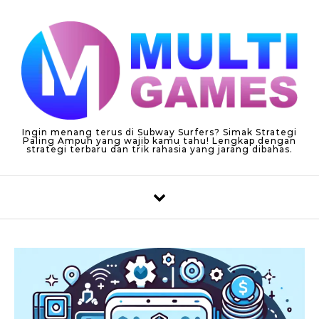
Skip to content
Ingin menang terus di Subway Surfers? Simak Strategi
Paling Ampuh yang wajib kamu tahu! Lengkap dengan
strategi terbaru dan trik rahasia yang jarang dibahas.