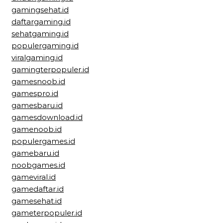
gamingsehat.id
daftargaming.id
sehatgaming.id
populergaming.id
viralgaming.id
gamingterpopuler.id
gamesnoob.id
gamespro.id
gamesbaru.id
gamesdownload.id
gamenoob.id
populergames.id
gamebaru.id
noobgames.id
gameviral.id
gamedaftar.id
gamesehat.id
gameterpopuler.id