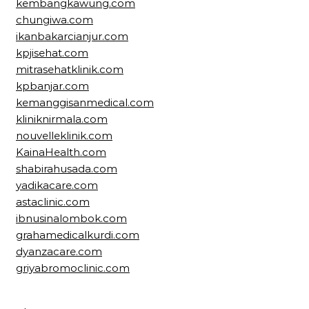
kembangkawung.com
chungiwa.com
ikanbakarcianjur.com
kpjisehat.com
mitrasehatklinik.com
kpbanjar.com
kemanggisanmedical.com
kliniknirmala.com
nouvelleklinik.com
KainaHealth.com
shabirahusada.com
yadikacare.com
astaclinic.com
ibnusinalombok.com
grahamedicalkurdi.com
dyanzacare.com
griyabromoclinic.com