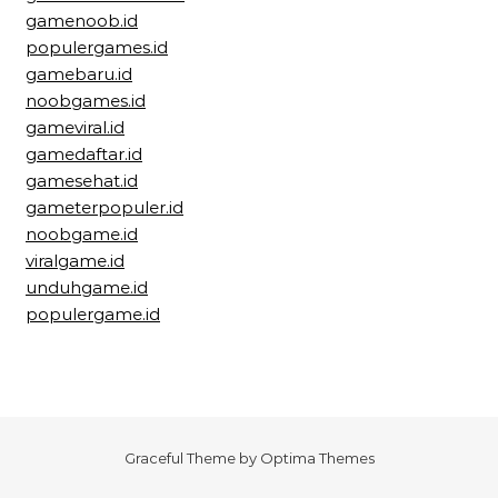
gamenoob.id
populergames.id
gamebaru.id
noobgames.id
gameviral.id
gamedaftar.id
gamesehat.id
gameterpopuler.id
noobgame.id
viralgame.id
unduhgame.id
populergame.id
Graceful Theme by
Optima Themes