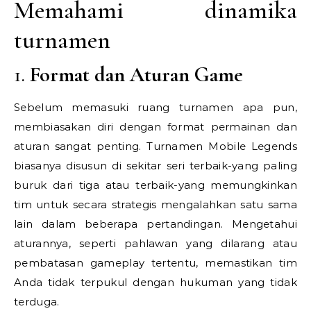
Memahami dinamika
turnamen
1.
Format dan Aturan Game
Sebelum memasuki ruang turnamen apa pun,
membiasakan diri dengan format permainan dan
aturan sangat penting. Turnamen Mobile Legends
biasanya disusun di sekitar seri terbaik-yang paling
buruk dari tiga atau terbaik-yang memungkinkan
tim untuk secara strategis mengalahkan satu sama
lain dalam beberapa pertandingan. Mengetahui
aturannya, seperti pahlawan yang dilarang atau
pembatasan gameplay tertentu, memastikan tim
Anda tidak terpukul dengan hukuman yang tidak
terduga.