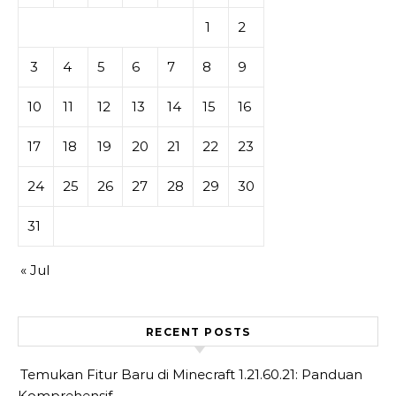
1
2
3
4
5
6
7
8
9
10
11
12
13
14
15
16
17
18
19
20
21
22
23
24
25
26
27
28
29
30
31
« Jul
RECENT POSTS
Temukan Fitur Baru di Minecraft 1.21.60.21: Panduan
Komprehensif