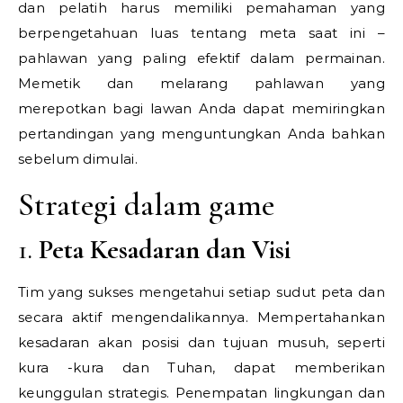
dan pelatih harus memiliki pemahaman yang
berpengetahuan luas tentang meta saat ini –
pahlawan yang paling efektif dalam permainan.
Memetik dan melarang pahlawan yang
merepotkan bagi lawan Anda dapat memiringkan
pertandingan yang menguntungkan Anda bahkan
sebelum dimulai.
Strategi dalam game
1.
Peta Kesadaran dan Visi
Tim yang sukses mengetahui setiap sudut peta dan
secara aktif mengendalikannya. Mempertahankan
kesadaran akan posisi dan tujuan musuh, seperti
kura -kura dan Tuhan, dapat memberikan
keunggulan strategis. Penempatan lingkungan dan