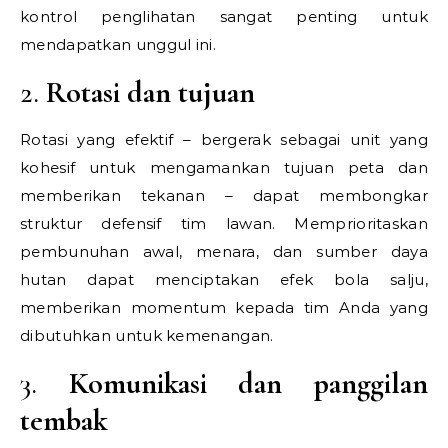
kontrol penglihatan sangat penting untuk
mendapatkan unggul ini.
2.
Rotasi dan tujuan
Rotasi yang efektif – bergerak sebagai unit yang
kohesif untuk mengamankan tujuan peta dan
memberikan tekanan – dapat membongkar
struktur defensif tim lawan. Memprioritaskan
pembunuhan awal, menara, dan sumber daya
hutan dapat menciptakan efek bola salju,
memberikan momentum kepada tim Anda yang
dibutuhkan untuk kemenangan.
3.
Komunikasi dan panggilan
tembak