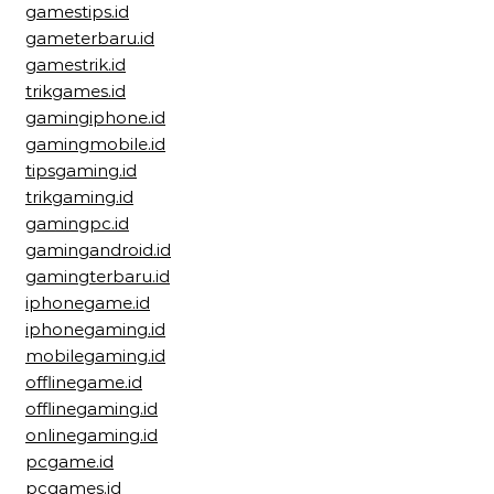
gamestips.id
gameterbaru.id
gamestrik.id
trikgames.id
gamingiphone.id
gamingmobile.id
tipsgaming.id
trikgaming.id
gamingpc.id
gamingandroid.id
gamingterbaru.id
iphonegame.id
iphonegaming.id
mobilegaming.id
offlinegame.id
offlinegaming.id
onlinegaming.id
pcgame.id
pcgames.id