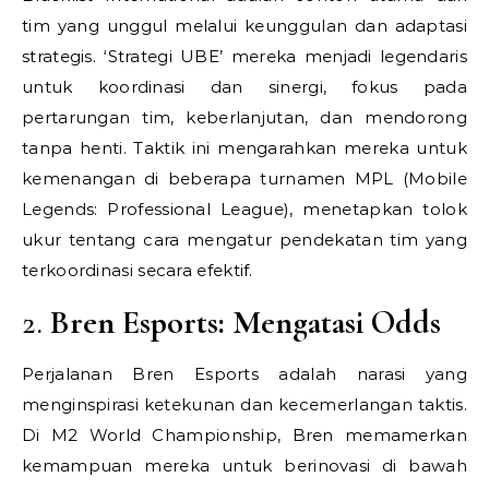
tim yang unggul melalui keunggulan dan adaptasi
strategis. ‘Strategi UBE’ mereka menjadi legendaris
untuk koordinasi dan sinergi, fokus pada
pertarungan tim, keberlanjutan, dan mendorong
tanpa henti. Taktik ini mengarahkan mereka untuk
kemenangan di beberapa turnamen MPL (Mobile
Legends: Professional League), menetapkan tolok
ukur tentang cara mengatur pendekatan tim yang
terkoordinasi secara efektif.
2.
Bren Esports: Mengatasi Odds
Perjalanan Bren Esports adalah narasi yang
menginspirasi ketekunan dan kecemerlangan taktis.
Di M2 World Championship, Bren memamerkan
kemampuan mereka untuk berinovasi di bawah