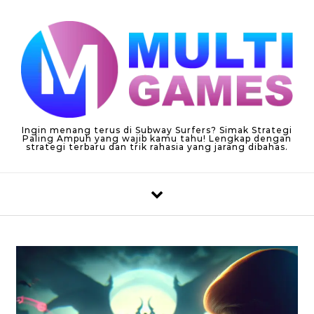
Skip to content
Ingin menang terus di Subway Surfers? Simak Strategi
Paling Ampuh yang wajib kamu tahu! Lengkap dengan
strategi terbaru dan trik rahasia yang jarang dibahas.