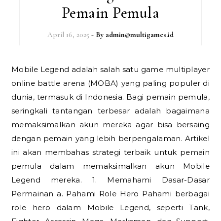
Pemain Pemula
April 16, 2025
- By
admin@multigames.id
Mobile Legend adalah salah satu game multiplayer
online battle arena (MOBA) yang paling populer di
dunia, termasuk di Indonesia. Bagi pemain pemula,
seringkali tantangan terbesar adalah bagaimana
memaksimalkan akun mereka agar bisa bersaing
dengan pemain yang lebih berpengalaman. Artikel
ini akan membahas strategi terbaik untuk pemain
pemula dalam memaksimalkan akun Mobile
Legend mereka. 1. Memahami Dasar-Dasar
Permainan a. Pahami Role Hero Pahami berbagai
role hero dalam Mobile Legend, seperti Tank,