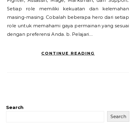
Fighter, Assassin, Mage, Marksman, dan Support.
Setiap role memiliki kekuatan dan kelemahan
masing-masing. Cobalah beberapa hero dari setiap
role untuk memahami gaya permainan yang sesuai
dengan preferensi Anda. b. Pelajari…
CONTINUE READING
Search
Search