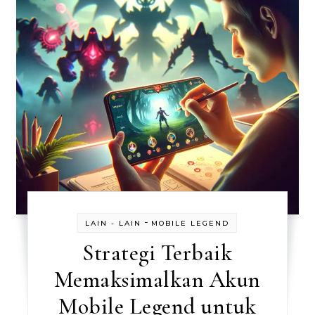
-
LAIN - LAIN
MOBILE LEGEND
Strategi Terbaik
Memaksimalkan Akun
Mobile Legend untuk