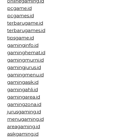
onlinegaming.id
pcgame.id
pcgames.id
terbarugame.id
terbarugames.id
tipsgame.id
gaminginfo.id
gaminghemat.id
gamingmurni.id
gamingjurus.id
gamingmenu.id
gamingasik.id
gamingahli.id
gamingarea.id
gamingzona.id
jurusgaming.id
menugaming.id
areagaming.id
asikgaming.id