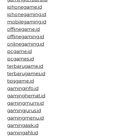
iphonegame.id
iphonegaming.id
mobilegaming.id
offlinegame.id
offlinegaming.id
onlinegaming.id
pcgame.id
pcgames.id
terbarugame.id
terbarugames.id
tipsgame.id
gaminginfo.id
gaminghemat.id
gamingmurni.id
gamingjurus.id
gamingmenu.id
gamingasik.id
gamingahli.id