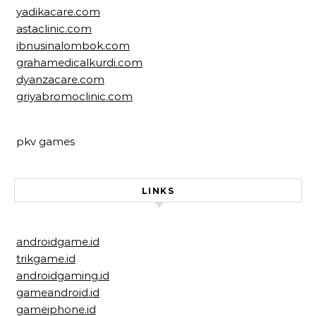
yadikacare.com
astaclinic.com
ibnusinalombok.com
grahamedicalkurdi.com
dyanzacare.com
griyabromoclinic.com
pkv games
LINKS
androidgame.id
trikgame.id
androidgaming.id
gameandroid.id
gameiphone.id