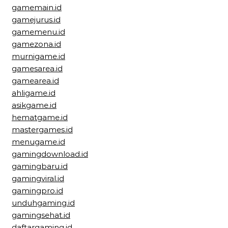
gamemain.id
gamejurus.id
gamemenu.id
gamezona.id
murnigame.id
gamesarea.id
gamearea.id
ahligame.id
asikgame.id
hematgame.id
mastergames.id
menugame.id
gamingdownload.id
gamingbaru.id
gamingviral.id
gamingpro.id
unduhgaming.id
gamingsehat.id
daftargaming.id