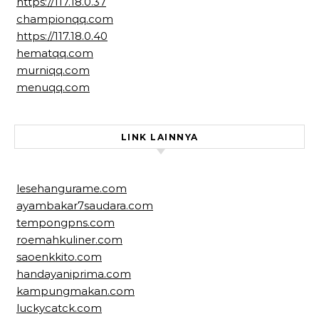
https://117.18.0.37
championqq.com
https://117.18.0.40
hematqq.com
murniqq.com
menuqq.com
LINK LAINNYA
lesehangurame.com
ayambakar7saudara.com
tempongpns.com
roemahkuliner.com
saoenkkito.com
handayaniprima.com
kampungmakan.com
luckycatck.com