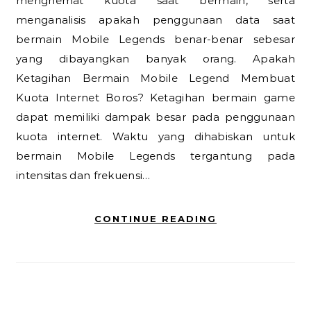
menghemat kuota saat bermain, serta
menganalisis apakah penggunaan data saat
bermain Mobile Legends benar-benar sebesar
yang dibayangkan banyak orang. Apakah
Ketagihan Bermain Mobile Legend Membuat
Kuota Internet Boros? Ketagihan bermain game
dapat memiliki dampak besar pada penggunaan
kuota internet. Waktu yang dihabiskan untuk
bermain Mobile Legends tergantung pada
intensitas dan frekuensi…
CONTINUE READING