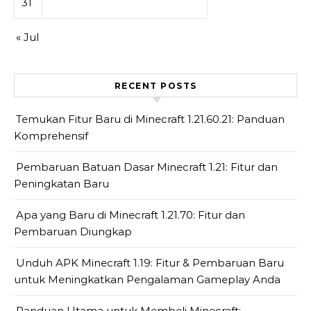
31
« Jul
RECENT POSTS
Temukan Fitur Baru di Minecraft 1.21.60.21: Panduan
Komprehensif
Pembaruan Batuan Dasar Minecraft 1.21: Fitur dan
Peningkatan Baru
Apa yang Baru di Minecraft 1.21.70: Fitur dan
Pembaruan Diungkap
Unduh APK Minecraft 1.19: Fitur & Pembaruan Baru
untuk Meningkatkan Pengalaman Gameplay Anda
Panduan Utama untuk Membeli Minecraft: