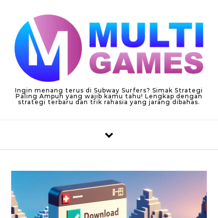
Skip to content
Ingin menang terus di Subway Surfers? Simak Strategi
Paling Ampuh yang wajib kamu tahu! Lengkap dengan
strategi terbaru dan trik rahasia yang jarang dibahas.