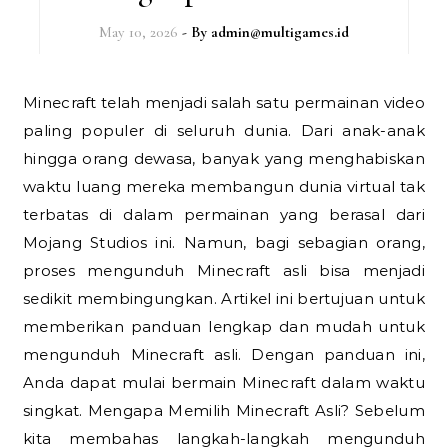
May 10, 2026
- By
admin@multigames.id
Minecraft telah menjadi salah satu permainan video
paling populer di seluruh dunia. Dari anak-anak
hingga orang dewasa, banyak yang menghabiskan
waktu luang mereka membangun dunia virtual tak
terbatas di dalam permainan yang berasal dari
Mojang Studios ini. Namun, bagi sebagian orang,
proses mengunduh Minecraft asli bisa menjadi
sedikit membingungkan. Artikel ini bertujuan untuk
memberikan panduan lengkap dan mudah untuk
mengunduh Minecraft asli. Dengan panduan ini,
Anda dapat mulai bermain Minecraft dalam waktu
singkat. Mengapa Memilih Minecraft Asli? Sebelum
kita membahas langkah-langkah mengunduh