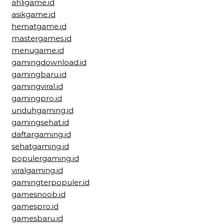
ahligame.id
asikgame.id
hematgame.id
mastergames.id
menugame.id
gamingdownload.id
gamingbaru.id
gamingviral.id
gamingpro.id
unduhgaming.id
gamingsehat.id
daftargaming.id
sehatgaming.id
populergaming.id
viralgaming.id
gamingterpopuler.id
gamesnoob.id
gamespro.id
gamesbaru.id