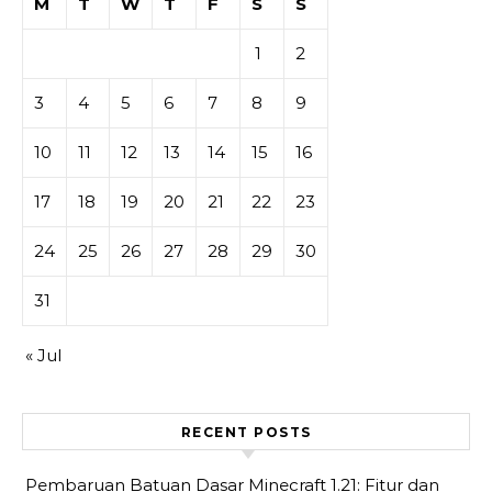
M
T
W
T
F
S
S
1
2
3
4
5
6
7
8
9
10
11
12
13
14
15
16
17
18
19
20
21
22
23
24
25
26
27
28
29
30
31
« Jul
RECENT POSTS
Pembaruan Batuan Dasar Minecraft 1.21: Fitur dan