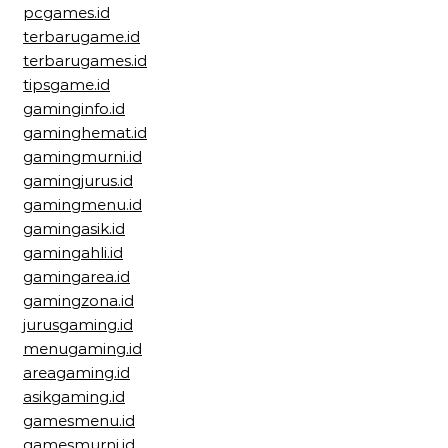
pcgames.id
terbarugame.id
terbarugames.id
tipsgame.id
gaminginfo.id
gaminghemat.id
gamingmurni.id
gamingjurus.id
gamingmenu.id
gamingasik.id
gamingahli.id
gamingarea.id
gamingzona.id
jurusgaming.id
menugaming.id
areagaming.id
asikgaming.id
gamesmenu.id
gamesmurni.id