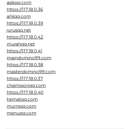
asikqq.com
https://117.18.0.36
ahliqq.com
https://117.18.0.39
jurusqq.net
https://117.18.0.42
murahqq.net
https://117.18.0.41
maindomino99.com
https://117.18.0.38
masterdomino99.com
https://117.18.0.37
championqq.com
https://117.18.0.40
hematqq.com
murniqq.com
menuqq.com