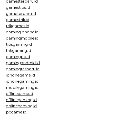
gamesterbaru.id
gamestips.id
gameterbaru.id
gamestrik.id
trikgames.id
gamingiphone.id
gamingmobile.id
tipsgaming.id
trikgaming.id
gamingpc.id
gamingandroid.id
gamingterbaru.id
iphonegame.id
iphonegaming.id
mobilegaming.id
offlinegame.id
offlinegaming.id
onlinegaming.id
pcgame.id