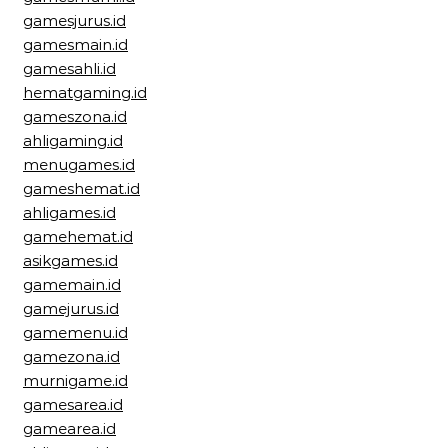
gamesjurus.id
gamesmain.id
gamesahli.id
hematgaming.id
gameszona.id
ahligaming.id
menugames.id
gameshemat.id
ahligames.id
gamehemat.id
asikgames.id
gamemain.id
gamejurus.id
gamemenu.id
gamezona.id
murnigame.id
gamesarea.id
gamearea.id