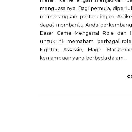
meraih kemenangan menjadikan ba
menguasainya. Bagi pemula, diperluk
memenangkan pertandingan. Artikel
dapat membantu Anda berkembang 
Dasar Game Mengenal Role dan H
untuk hk memahami berbagai role y
Fighter, Assassin, Mage, Marksma
kemampuan yang berbeda dalam…
C