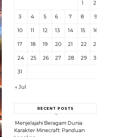
1
2
3
4
5
6
7
8
9
10
11
12
13
14
15
16
17
18
19
20
21
22
23
24
25
26
27
28
29
30
31
« Jul
RECENT POSTS
Menjelajahi Beragam Dunia
Karakter Minecraft: Panduan