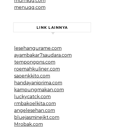
murniqq.com
menuqq.com
LINK LAINNYA
lesehangurame.com
ayambakar7saudara.com
tempongpns.com
roemahkuliner.com
saoenkkito.com
handayaniprima.com
kampungmakan.com
luckycatck.com
rmbakoelkita.com
angelesehan.com
bluejasminejkt.com
Mrobak.com