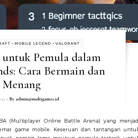
-
-
RAFT
MOBILE LEGEND
VALORANT
tu untuk Pemula dalam
nds: Cara Bermain dan
Menang
2025
- By
admin@multigames.id
gemar game mobile. Keseruan dan tantangan untu