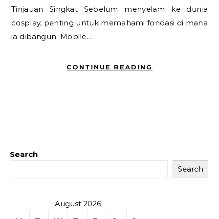
Tinjauan Singkat Sebelum menyelam ke dunia
cosplay, penting untuk memahami fondasi di mana
ia dibangun. Mobile…
CONTINUE READING
Search
Search
August 2026