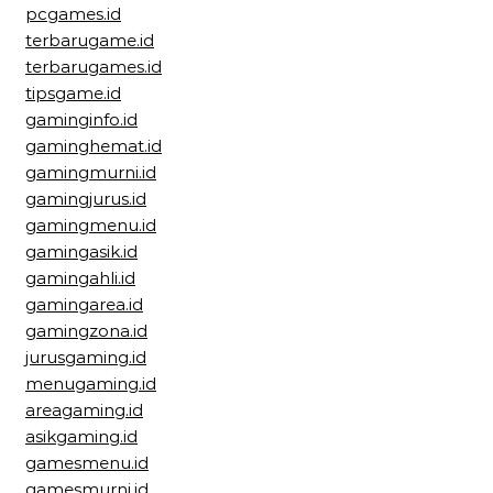
pcgames.id
terbarugame.id
terbarugames.id
tipsgame.id
gaminginfo.id
gaminghemat.id
gamingmurni.id
gamingjurus.id
gamingmenu.id
gamingasik.id
gamingahli.id
gamingarea.id
gamingzona.id
jurusgaming.id
menugaming.id
areagaming.id
asikgaming.id
gamesmenu.id
gamesmurni.id