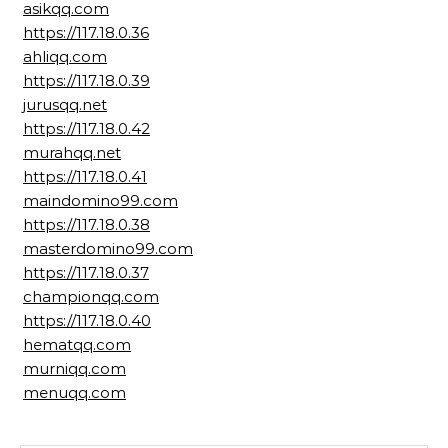
asikqq.com
https://117.18.0.36
ahliqq.com
https://117.18.0.39
jurusqq.net
https://117.18.0.42
murahqq.net
https://117.18.0.41
maindomino99.com
https://117.18.0.38
masterdomino99.com
https://117.18.0.37
championqq.com
https://117.18.0.40
hematqq.com
murniqq.com
menuqq.com