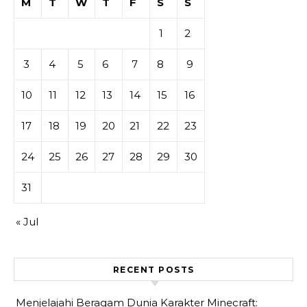
M
T
W
T
F
S
S
1
2
3
4
5
6
7
8
9
10
11
12
13
14
15
16
17
18
19
20
21
22
23
24
25
26
27
28
29
30
31
« Jul
RECENT POSTS
Menjelajahi Beragam Dunia Karakter Minecraft: