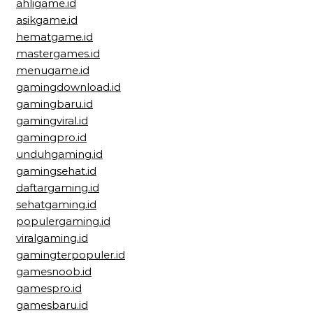
ahligame.id
asikgame.id
hematgame.id
mastergames.id
menugame.id
gamingdownload.id
gamingbaru.id
gamingviral.id
gamingpro.id
unduhgaming.id
gamingsehat.id
daftargaming.id
sehatgaming.id
populergaming.id
viralgaming.id
gamingterpopuler.id
gamesnoob.id
gamespro.id
gamesbaru.id