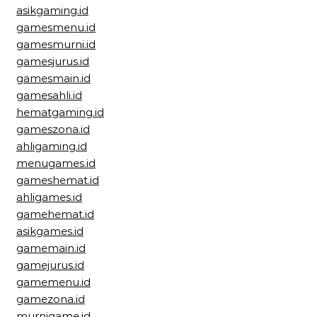
asikgaming.id
gamesmenu.id
gamesmurni.id
gamesjurus.id
gamesmain.id
gamesahli.id
hematgaming.id
gameszona.id
ahligaming.id
menugames.id
gameshemat.id
ahligames.id
gamehemat.id
asikgames.id
gamemain.id
gamejurus.id
gamemenu.id
gamezona.id
murnigame.id