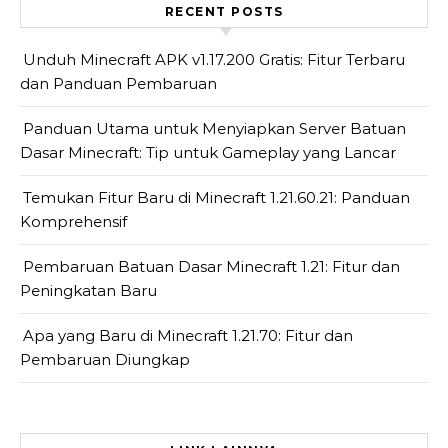
RECENT POSTS
Unduh Minecraft APK v1.17.200 Gratis: Fitur Terbaru
dan Panduan Pembaruan
Panduan Utama untuk Menyiapkan Server Batuan
Dasar Minecraft: Tip untuk Gameplay yang Lancar
Temukan Fitur Baru di Minecraft 1.21.60.21: Panduan
Komprehensif
Pembaruan Batuan Dasar Minecraft 1.21: Fitur dan
Peningkatan Baru
Apa yang Baru di Minecraft 1.21.70: Fitur dan
Pembaruan Diungkap