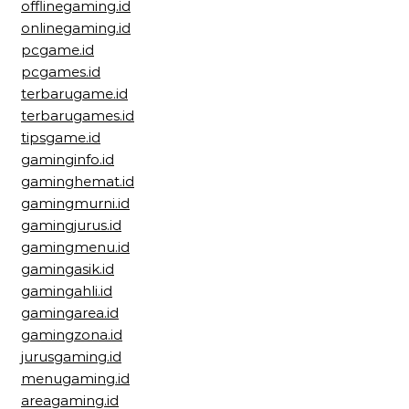
offlinegaming.id
onlinegaming.id
pcgame.id
pcgames.id
terbarugame.id
terbarugames.id
tipsgame.id
gaminginfo.id
gaminghemat.id
gamingmurni.id
gamingjurus.id
gamingmenu.id
gamingasik.id
gamingahli.id
gamingarea.id
gamingzona.id
jurusgaming.id
menugaming.id
areagaming.id