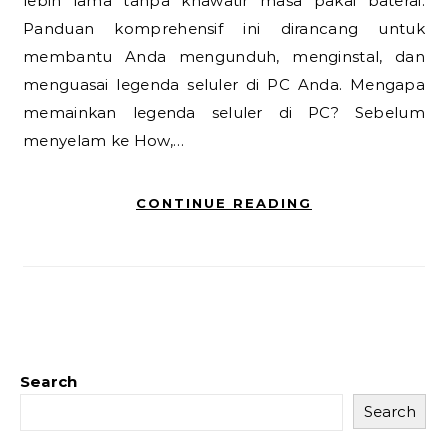
lebih lama tanpa khawatir masa pakai baterai.
Panduan komprehensif ini dirancang untuk
membantu Anda mengunduh, menginstal, dan
menguasai legenda seluler di PC Anda. Mengapa
memainkan legenda seluler di PC? Sebelum
menyelam ke How,…
CONTINUE READING
Search
Search