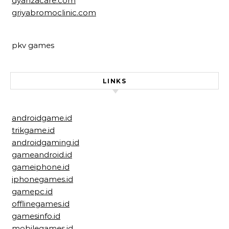
dyanzacare.com
griyabromoclinic.com
pkv games
LINKS
androidgame.id
trikgame.id
androidgaming.id
gameandroid.id
gameiphone.id
iphonegames.id
gamepc.id
offlinegames.id
gamesinfo.id
mobilegames.id