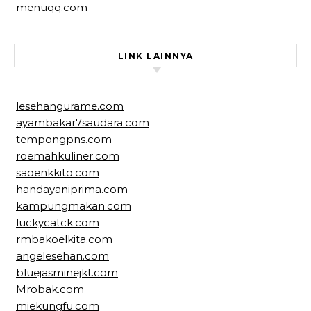
menuqq.com
LINK LAINNYA
lesehangurame.com
ayambakar7saudara.com
tempongpns.com
roemahkuliner.com
saoenkkito.com
handayaniprima.com
kampungmakan.com
luckycatck.com
rmbakoelkita.com
angelesehan.com
bluejasminejkt.com
Mrobak.com
miekungfu.com