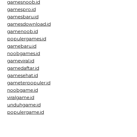
gamesnoob.id
gamespro.id
gamesbaru.id
gamesdownload.id
gamenoob.id
populergames.id
gamebaru.id
noobgames.id
gameviral.id
gamedaftar.id
gamesehat.id
gameterpopuler.id
noobgame.id
viralgame.id
unduhgame.id
populergame.id