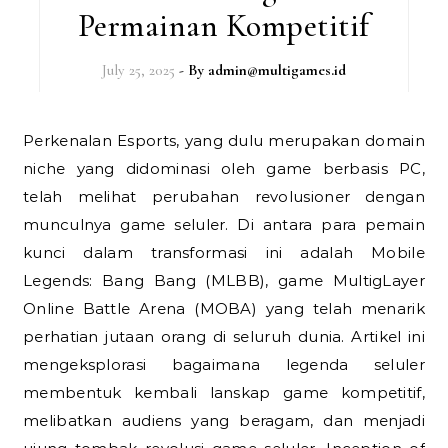
Permainan Kompetitif
July 25, 2025
- By
admin@multigames.id
Perkenalan Esports, yang dulu merupakan domain
niche yang didominasi oleh game berbasis PC,
telah melihat perubahan revolusioner dengan
munculnya game seluler. Di antara para pemain
kunci dalam transformasi ini adalah Mobile
Legends: Bang Bang (MLBB), game MultigLayer
Online Battle Arena (MOBA) yang telah menarik
perhatian jutaan orang di seluruh dunia. Artikel ini
mengeksplorasi bagaimana legenda seluler
membentuk kembali lanskap game kompetitif,
melibatkan audiens yang beragam, dan menjadi