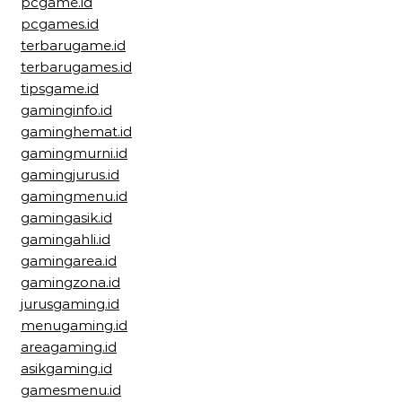
pcgame.id
pcgames.id
terbarugame.id
terbarugames.id
tipsgame.id
gaminginfo.id
gaminghemat.id
gamingmurni.id
gamingjurus.id
gamingmenu.id
gamingasik.id
gamingahli.id
gamingarea.id
gamingzona.id
jurusgaming.id
menugaming.id
areagaming.id
asikgaming.id
gamesmenu.id