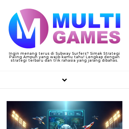
Skip to content
Ingin menang terus di Subway Surfers? Simak Strategi
Paling Ampuh yang wajib kamu tahu! Lengkap dengan
strategi terbaru dan trik rahasia yang jarang dibahas.