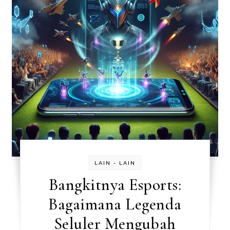
LAIN - LAIN
Bangkitnya Esports:
Bagaimana Legenda
Seluler Mengubah