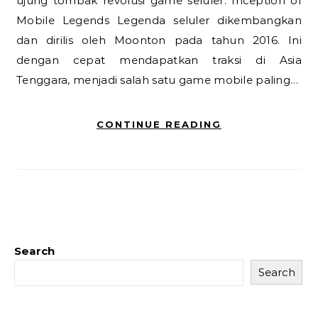
ujung tombak revolusi game seluler. Inception of
Mobile Legends Legenda seluler dikembangkan
dan dirilis oleh Moonton pada tahun 2016. Ini
dengan cepat mendapatkan traksi di Asia
Tenggara, menjadi salah satu game mobile paling…
CONTINUE READING
Search
Search