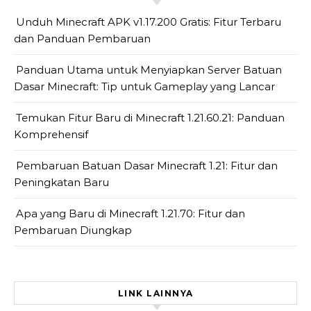
Unduh Minecraft APK v1.17.200 Gratis: Fitur Terbaru
dan Panduan Pembaruan
Panduan Utama untuk Menyiapkan Server Batuan
Dasar Minecraft: Tip untuk Gameplay yang Lancar
Temukan Fitur Baru di Minecraft 1.21.60.21: Panduan
Komprehensif
Pembaruan Batuan Dasar Minecraft 1.21: Fitur dan
Peningkatan Baru
Apa yang Baru di Minecraft 1.21.70: Fitur dan
Pembaruan Diungkap
LINK LAINNYA