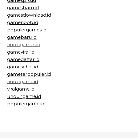
gamespro.id
gamesbaru.id
gamesdownload.id
gamenoob.id
populergames.id
gamebaru.id
noobgames.id
gameviral.id
gamedaftar.id
gamesehat.id
gameterpopuler.id
noobgame.id
viralgame.id
unduhgame.id
populergame.id