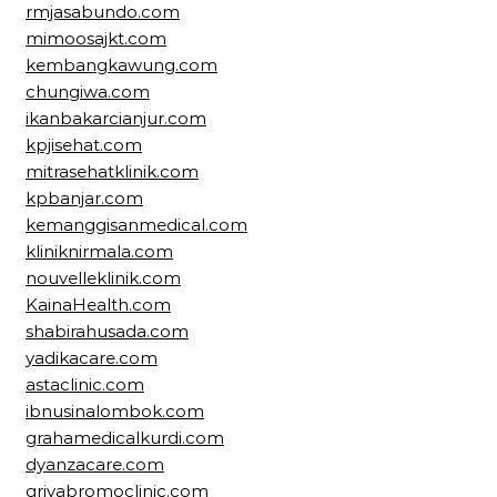
rmjasabundo.com
mimoosajkt.com
kembangkawung.com
chungiwa.com
ikanbakarcianjur.com
kpjisehat.com
mitrasehatklinik.com
kpbanjar.com
kemanggisanmedical.com
kliniknirmala.com
nouvelleklinik.com
KainaHealth.com
shabirahusada.com
yadikacare.com
astaclinic.com
ibnusinalombok.com
grahamedicalkurdi.com
dyanzacare.com
griyabromoclinic.com