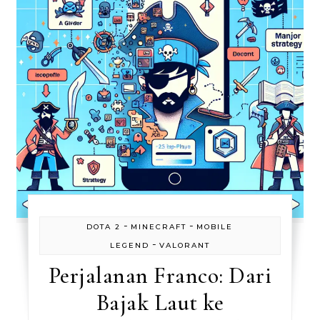
-
-
DOTA 2
MINECRAFT
MOBILE
-
LEGEND
VALORANT
Perjalanan Franco: Dari
Bajak Laut ke