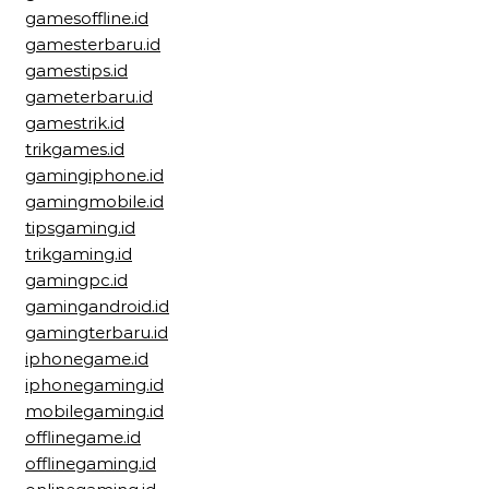
gamesoffline.id
gamesterbaru.id
gamestips.id
gameterbaru.id
gamestrik.id
trikgames.id
gamingiphone.id
gamingmobile.id
tipsgaming.id
trikgaming.id
gamingpc.id
gamingandroid.id
gamingterbaru.id
iphonegame.id
iphonegaming.id
mobilegaming.id
offlinegame.id
offlinegaming.id