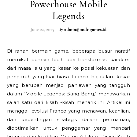
Powerhouse Mobile
Legends
June 22, 2025
- By
admin@multigames.id
Di ranah bermain game, beberapa busur naratif
memikat pemain lebih dari transformasi karakter
dari masa lalu yang kasar ke posisi kekuatan dan
pengaruh yang luar biasa. Franco, bajak laut kekar
yang berubah menjadi pahlawan yang tangguh
dalam “Mobile Legends: Bang Bang,” menawarkan
salah satu dari kisah -kisah menarik ini. Artikel ini
menggali evolusi Franco yang menawan, keahlian,
dan kepentingan strategis dalam permainan,
dioptimalkan untuk penggemar yang mencari
hiburan dan keahlian. Origins: A Life of Piracy Kisah