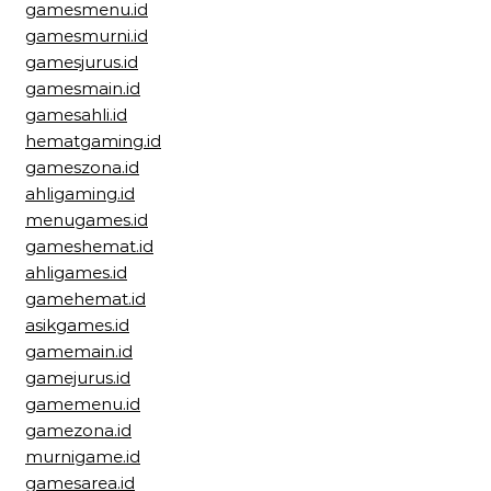
gamesmenu.id
gamesmurni.id
gamesjurus.id
gamesmain.id
gamesahli.id
hematgaming.id
gameszona.id
ahligaming.id
menugames.id
gameshemat.id
ahligames.id
gamehemat.id
asikgames.id
gamemain.id
gamejurus.id
gamemenu.id
gamezona.id
murnigame.id
gamesarea.id