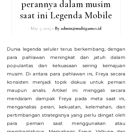
perannya dalam musim
saat ini Legenda Mobile
May 7, 2025
- By
admin@multigames.id
Dunia legenda seluler terus berkembang, dengan
para pahlawan meningkat dan jatuh dalam
popularitas dan kekuasaan seiring kemajuan
musim. Di antara para pahlawan ini, Freya secara
konsisten menjadi topik diskusi untuk pemain
maupun analis. Artikel ini menggali secara
mendalam dampak Freya pada meta saat ini,
menganalisis peran, kekuatan, kelemahan, dan
pertimbangan strategisnya yang perlu diingat oleh
para pemain saat menggunakan atau
membantahnya. Memahami Freya: Valkyrie dari