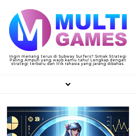
Skip to content
Ingin menang terus di Subway Surfers? Simak Strategi
Paling Ampuh yang wajib kamu tahu! Lengkap dengan
strategi terbaru dan trik rahasia yang jarang dibahas.