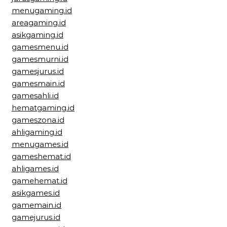
menugaming.id
areagaming.id
asikgaming.id
gamesmenu.id
gamesmurni.id
gamesjurus.id
gamesmain.id
gamesahli.id
hematgaming.id
gameszona.id
ahligaming.id
menugames.id
gameshemat.id
ahligames.id
gamehemat.id
asikgames.id
gamemain.id
gamejurus.id