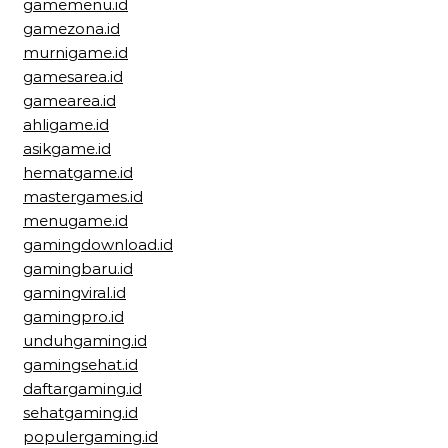
gamemenu.id
gamezona.id
murnigame.id
gamesarea.id
gamearea.id
ahligame.id
asikgame.id
hematgame.id
mastergames.id
menugame.id
gamingdownload.id
gamingbaru.id
gamingviral.id
gamingpro.id
unduhgaming.id
gamingsehat.id
daftargaming.id
sehatgaming.id
populergaming.id