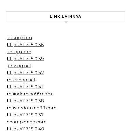
LINK LAINNYA
asikqq.com
https://117.18.0.36
ahliqq.com
https://117.18.0.39
jurusqq.net
https://117.18.0.42
murahqq.net
https://117.18.0.41
maindomino99.com
https://117.18.0.38
masterdomino99.com
https://117.18.0.37
championqq.com
https://117.18.0.40