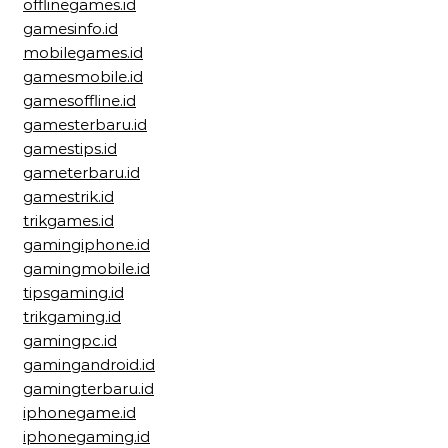
offlinegames.id
gamesinfo.id
mobilegames.id
gamesmobile.id
gamesoffline.id
gamesterbaru.id
gamestips.id
gameterbaru.id
gamestrik.id
trikgames.id
gamingiphone.id
gamingmobile.id
tipsgaming.id
trikgaming.id
gamingpc.id
gamingandroid.id
gamingterbaru.id
iphonegame.id
iphonegaming.id