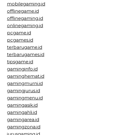
mobilegaming.id
offlinegame.id
offlinegaming.id
onlinegaming.id
pcgame.id
pcgames.id
terbarugame.id
terbarugames.id
tipsgame.id
gaminginfo.id
gaminghemat.id
gamingmurni.id
gamingjurus.id
gamingmenu.id
gamingasik.id
gamingahli.id
gamingarea.id
gamingzona.id
jurusgaming.id