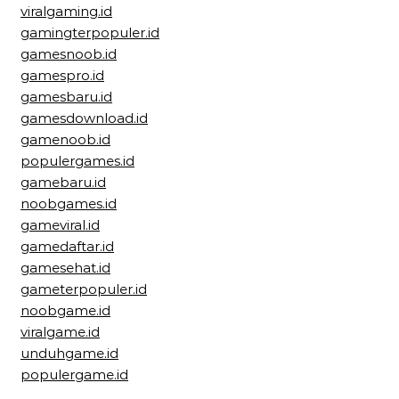
viralgaming.id
gamingterpopuler.id
gamesnoob.id
gamespro.id
gamesbaru.id
gamesdownload.id
gamenoob.id
populergames.id
gamebaru.id
noobgames.id
gameviral.id
gamedaftar.id
gamesehat.id
gameterpopuler.id
noobgame.id
viralgame.id
unduhgame.id
populergame.id