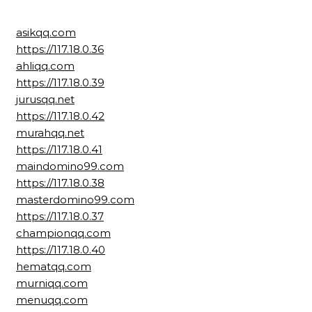
asikqq.com
https://117.18.0.36
ahliqq.com
https://117.18.0.39
jurusqq.net
https://117.18.0.42
murahqq.net
https://117.18.0.41
maindomino99.com
https://117.18.0.38
masterdomino99.com
https://117.18.0.37
championqq.com
https://117.18.0.40
hematqq.com
murniqq.com
menuqq.com