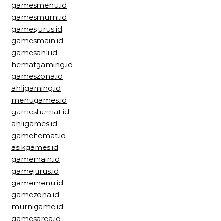
gamesmenu.id
gamesmurni.id
gamesjurus.id
gamesmain.id
gamesahli.id
hematgaming.id
gameszona.id
ahligaming.id
menugames.id
gameshemat.id
ahligames.id
gamehemat.id
asikgames.id
gamemain.id
gamejurus.id
gamemenu.id
gamezona.id
murnigame.id
gamesarea.id