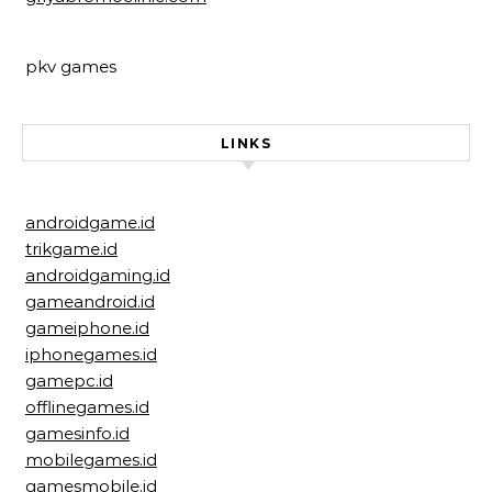
pkv games
LINKS
androidgame.id
trikgame.id
androidgaming.id
gameandroid.id
gameiphone.id
iphonegames.id
gamepc.id
offlinegames.id
gamesinfo.id
mobilegames.id
gamesmobile.id