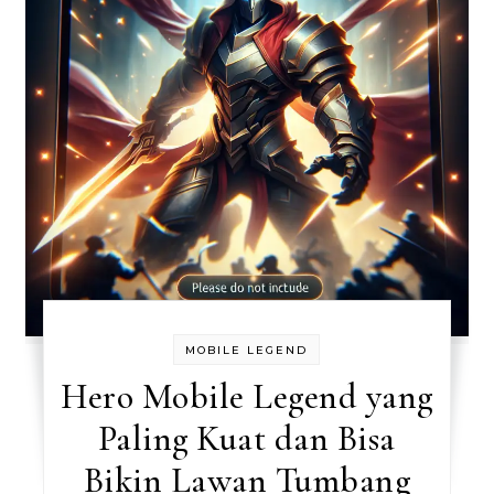
MOBILE LEGEND
Hero Mobile Legend yang
Paling Kuat dan Bisa
Bikin Lawan Tumbang