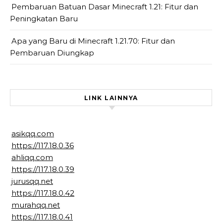
Pembaruan Batuan Dasar Minecraft 1.21: Fitur dan
Peningkatan Baru
Apa yang Baru di Minecraft 1.21.70: Fitur dan
Pembaruan Diungkap
LINK LAINNYA
asikqq.com
https://117.18.0.36
ahliqq.com
https://117.18.0.39
jurusqq.net
https://117.18.0.42
murahqq.net
https://117.18.0.41