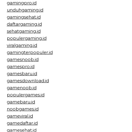
gamingpro.id
unduhgaming.id
gamingsehat.id
daftargaming.id
sehatgaming.id
populergaming.id
viralgaming.id
gamingterpopuler.id
gamesnoob.id
gamespro.id
gamesbaru.id
gamesdownload.id
gamenoob.id
populergames.id
gamebaru.id
noobgames.id
gameviral.id
gamedaftar.id
gamesehat.id