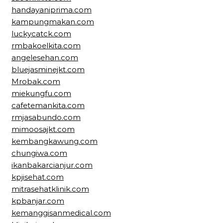
handayaniprima.com
kampungmakan.com
luckycatck.com
rmbakoelkita.com
angelesehan.com
bluejasminejkt.com
Mrobak.com
miekungfu.com
cafetemankita.com
rmjasabundo.com
mimoosajkt.com
kembangkawung.com
chungiwa.com
ikanbakarcianjur.com
kpjisehat.com
mitrasehatklinik.com
kpbanjar.com
kemanggisanmedical.com