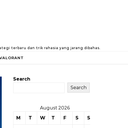
gi terbaru dan trik rahasia yang jarang dibahas.
VALORANT
Search
Search
August 2026
M
T
W
T
F
S
S