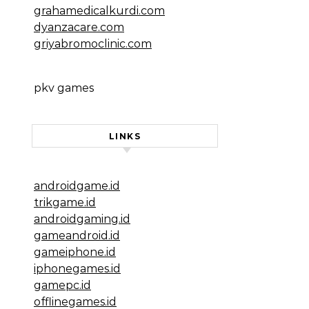
grahamedicalkurdi.com
dyanzacare.com
griyabromoclinic.com
pkv games
LINKS
androidgame.id
trikgame.id
androidgaming.id
gameandroid.id
gameiphone.id
iphonegames.id
gamepc.id
offlinegames.id