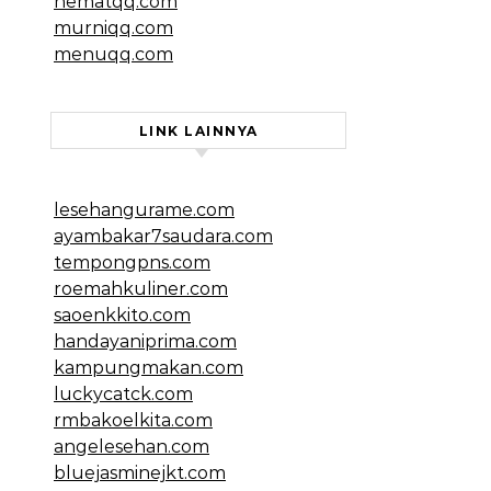
hematqq.com
murniqq.com
menuqq.com
LINK LAINNYA
lesehangurame.com
ayambakar7saudara.com
tempongpns.com
roemahkuliner.com
saoenkkito.com
handayaniprima.com
kampungmakan.com
luckycatck.com
rmbakoelkita.com
angelesehan.com
bluejasminejkt.com