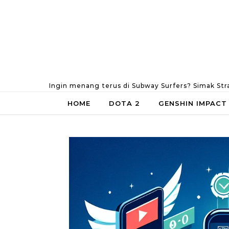
Skip to content
Ingin menang terus di Subway Surfers? Simak Str
HOME
DOTA 2
GENSHIN IMPACT