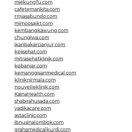
miekungfu.com
cafetemankita.com
rmjasabundo.com
mimoosajkt.com
kembangkawung.com
chungiwa.com
ikanbakarcianjur.com
kpjisehat.com
mitrasehatklinik.com
kpbanjar.com
kemanggisanmedical.com
kliniknirmala.com
nouvelleklinik.com
KainaHealth.com
shabirahusada.com
yadikacare.com
astaclinic.com
ibnusinalombok.com
grahamedicalkurdi.com