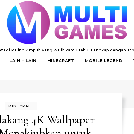
ategi Paling Ampuh yang wajib kamu tahu! Lengkap dengan strate
LAIN – LAIN
MINECRAFT
MOBILE LEGEND
MINECRAFT
elakang 4K Wallpaper
 Menakjubkan untuk