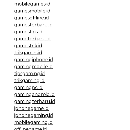
mobilegames.id
gamesmobile.id
gamesoffline.id
gamesterbaru.id
gamestips.id
gameterbaru.id
gamestrik.id
trikgames.id
gamingiphone.id
gamingmobile.id
tipsgaming.id
trikgaming.id
gamingpc.id
gamingandroid.id
gamingterbaru.id
iphonegame.id
iphonegaming.id
mobilegaming.id
offlinegame.id