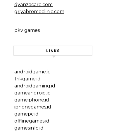
dyanzacare.com
griyabromoclinic.com
pkv games
LINKS
androidgame.id
trikgame.id
androidgaming.id
gameandroid.id
gameiphone.id
iphonegames.id
gamepc.id
offlinegames.id
gamesinfo.id