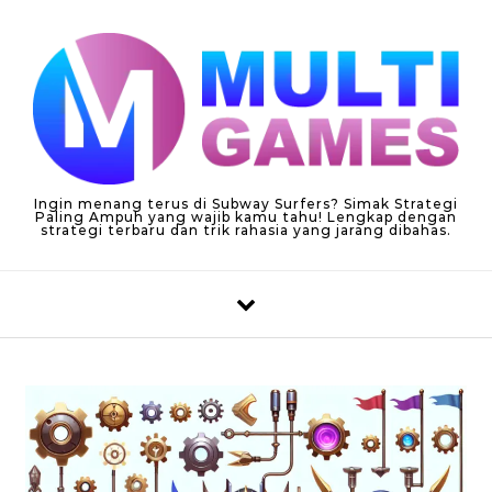
Skip to content
Ingin menang terus di Subway Surfers? Simak Strategi
Paling Ampuh yang wajib kamu tahu! Lengkap dengan
strategi terbaru dan trik rahasia yang jarang dibahas.