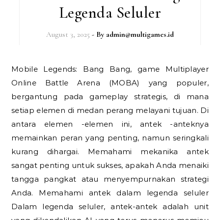
Legenda Seluler
August 3, 2025
- By
admin@multigames.id
Mobile Legends: Bang Bang, game Multiplayer
Online Battle Arena (MOBA) yang populer,
bergantung pada gameplay strategis, di mana
setiap elemen di medan perang melayani tujuan. Di
antara elemen -elemen ini, antek -anteknya
memainkan peran yang penting, namun seringkali
kurang dihargai. Memahami mekanika antek
sangat penting untuk sukses, apakah Anda menaiki
tangga pangkat atau menyempurnakan strategi
Anda. Memahami antek dalam legenda seluler
Dalam legenda seluler, antek-antek adalah unit