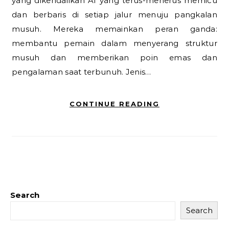
yang dikendalikan AI yang terus-menerus memicu
dan berbaris di setiap jalur menuju pangkalan
musuh. Mereka memainkan peran ganda:
membantu pemain dalam menyerang struktur
musuh dan memberikan poin emas dan
pengalaman saat terbunuh. Jenis…
CONTINUE READING
Search
Search