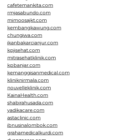
cafetemankita.com
rmjasabundo.com
mimoosajkt.com
kembangkawung.com
chungiwa.com
ikanbakarcianjur.com
kpjisehat.com
mitrasehatklinik.com
kpbanjar.com
kemanggisanmedical.com
kliniknirmala.com
nouvelleklinik.com
KainaHealth.com
shabirahusada.com
yadikacare.com
astaclinic.com
ibnusinalombok.com
grahamedicalkurdi.com