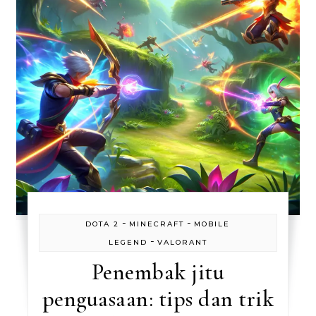
-
-
DOTA 2
MINECRAFT
MOBILE
-
LEGEND
VALORANT
Penembak jitu
penguasaan: tips dan trik