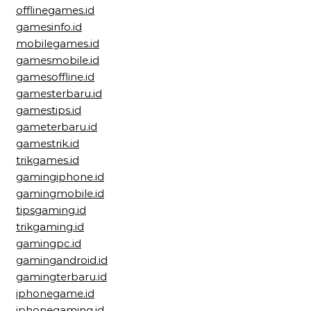
offlinegames.id
gamesinfo.id
mobilegames.id
gamesmobile.id
gamesoffline.id
gamesterbaru.id
gamestips.id
gameterbaru.id
gamestrik.id
trikgames.id
gamingiphone.id
gamingmobile.id
tipsgaming.id
trikgaming.id
gamingpc.id
gamingandroid.id
gamingterbaru.id
iphonegame.id
iphonegaming.id