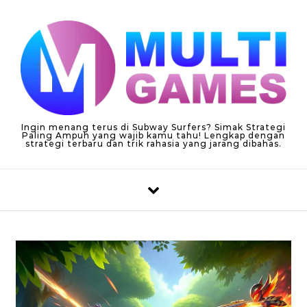
Skip to content
Ingin menang terus di Subway Surfers? Simak Strategi
Paling Ampuh yang wajib kamu tahu! Lengkap dengan
strategi terbaru dan trik rahasia yang jarang dibahas.