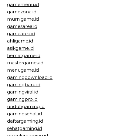
gamemenu.id
gamezona.id
murnigame.id
gamesarea.id
gamearea.id
ahligame.id
asikgame.id
hematgame.id
mastergames.id
menugame.id
gamingdownload.id
gamingbaru.id
gamingviral.id
gamingpro.id
unduhgaming.id
gamingsehat.id
daftargaming.id
sehatgaming.id
populergaming.id