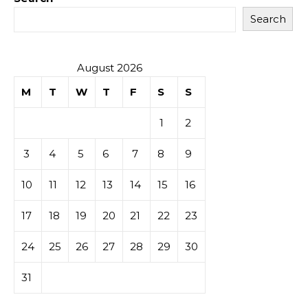
Search
August 2026
M
T
W
T
F
S
S
1
2
3
4
5
6
7
8
9
10
11
12
13
14
15
16
17
18
19
20
21
22
23
24
25
26
27
28
29
30
31