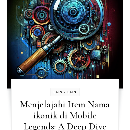
LAIN - LAIN
Menjelajahi Item Nama
ikonik di Mobile
Legends: A Deep Dive