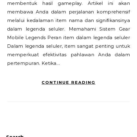
membentuk hasil gameplay. Artikel ini akan
membawa Anda dalam perjalanan komprehensif
melalui kedalaman item nama dan signifikansinya
dalam legenda seluler. Memahami Sistem Gear
Mobile Legends Peran item dalam legenda seluler
Dalam legenda seluler, item sangat penting untuk
memperkuat efektivitas pahlawan Anda dalam
pertempuran. Ketika…
CONTINUE READING
Search