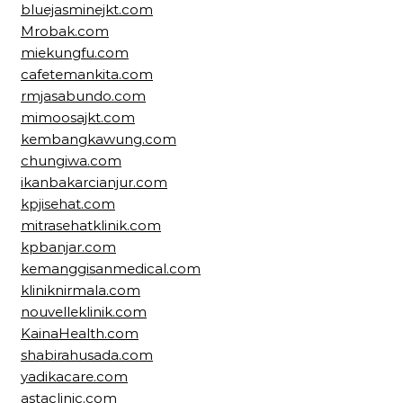
bluejasminejkt.com
Mrobak.com
miekungfu.com
cafetemankita.com
rmjasabundo.com
mimoosajkt.com
kembangkawung.com
chungiwa.com
ikanbakarcianjur.com
kpjisehat.com
mitrasehatklinik.com
kpbanjar.com
kemanggisanmedical.com
kliniknirmala.com
nouvelleklinik.com
KainaHealth.com
shabirahusada.com
yadikacare.com
astaclinic.com