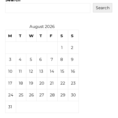
Search
August 2026
M
T
W
T
F
S
S
1
2
3
4
5
6
7
8
9
10
11
12
13
14
15
16
17
18
19
20
21
22
23
24
25
26
27
28
29
30
31