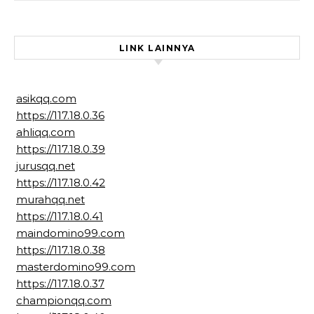
LINK LAINNYA
asikqq.com
https://117.18.0.36
ahliqq.com
https://117.18.0.39
jurusqq.net
https://117.18.0.42
murahqq.net
https://117.18.0.41
maindomino99.com
https://117.18.0.38
masterdomino99.com
https://117.18.0.37
championqq.com