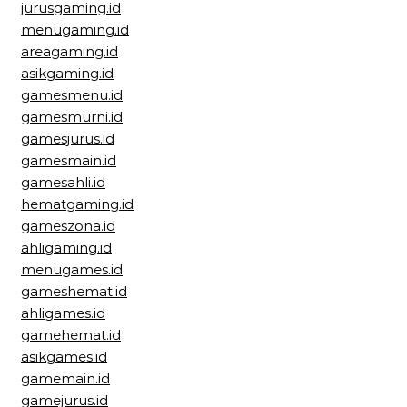
jurusgaming.id
menugaming.id
areagaming.id
asikgaming.id
gamesmenu.id
gamesmurni.id
gamesjurus.id
gamesmain.id
gamesahli.id
hematgaming.id
gameszona.id
ahligaming.id
menugames.id
gameshemat.id
ahligames.id
gamehemat.id
asikgames.id
gamemain.id
gamejurus.id