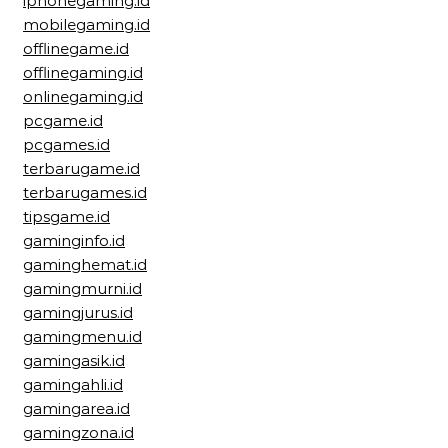
iphonegaming.id
mobilegaming.id
offlinegame.id
offlinegaming.id
onlinegaming.id
pcgame.id
pcgames.id
terbarugame.id
terbarugames.id
tipsgame.id
gaminginfo.id
gaminghemat.id
gamingmurni.id
gamingjurus.id
gamingmenu.id
gamingasik.id
gamingahli.id
gamingarea.id
gamingzona.id