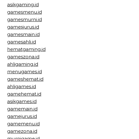
asikgaming.id
gamesmenu.id
gamesmurni.id
gamesjurus.id
gamesmain.id
gamesahli.id
hematgaming.id
gameszona.id
ahligaming.id
menugames.id
gameshemat.id
ahligames.id
gamehemat.id
asikgames.id
gamemain.id
gamejurus.id
gamemenu.id
gamezona.id
murnigame.id