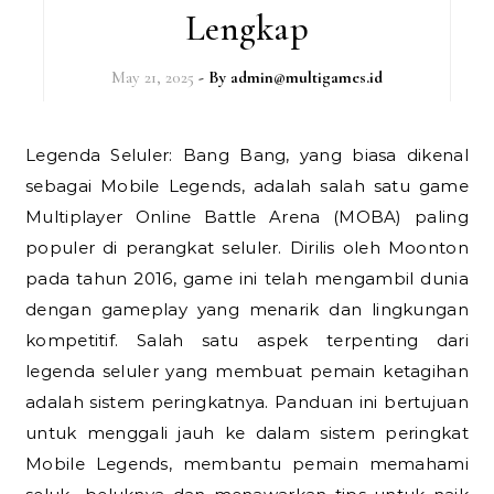
Lengkap
May 21, 2025
- By
admin@multigames.id
Legenda Seluler: Bang Bang, yang biasa dikenal
sebagai Mobile Legends, adalah salah satu game
Multiplayer Online Battle Arena (MOBA) paling
populer di perangkat seluler. Dirilis oleh Moonton
pada tahun 2016, game ini telah mengambil dunia
dengan gameplay yang menarik dan lingkungan
kompetitif. Salah satu aspek terpenting dari
legenda seluler yang membuat pemain ketagihan
adalah sistem peringkatnya. Panduan ini bertujuan
untuk menggali jauh ke dalam sistem peringkat
Mobile Legends, membantu pemain memahami