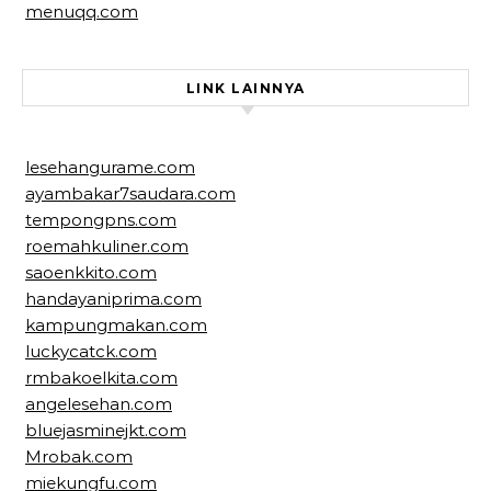
menuqq.com
LINK LAINNYA
lesehangurame.com
ayambakar7saudara.com
tempongpns.com
roemahkuliner.com
saoenkkito.com
handayaniprima.com
kampungmakan.com
luckycatck.com
rmbakoelkita.com
angelesehan.com
bluejasminejkt.com
Mrobak.com
miekungfu.com