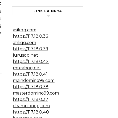
p
g
LINK LAINNYA
u
g
asikqq.com
k
https://117.18.0.36
ahliqq.com
https://117.18.0.39
jurusqq.net
https://117.18.0.42
murahqq.net
https://117.18.0.41
maindomino99.com
https://117.18.0.38
masterdomino99.com
https://117.18.0.37
championqq.com
https://117.18.0.40