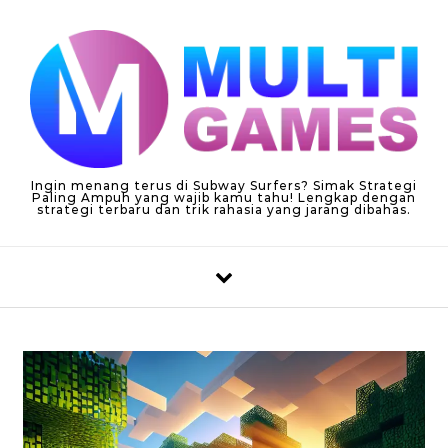
Skip to content
Ingin menang terus di Subway Surfers? Simak Strategi
Paling Ampuh yang wajib kamu tahu! Lengkap dengan
strategi terbaru dan trik rahasia yang jarang dibahas.