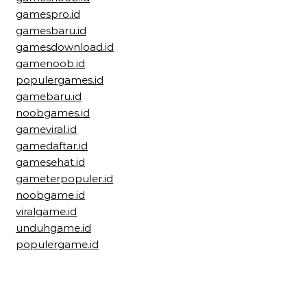
gamespro.id
gamesbaru.id
gamesdownload.id
gamenoob.id
populergames.id
gamebaru.id
noobgames.id
gameviral.id
gamedaftar.id
gamesehat.id
gameterpopuler.id
noobgame.id
viralgame.id
unduhgame.id
populergame.id