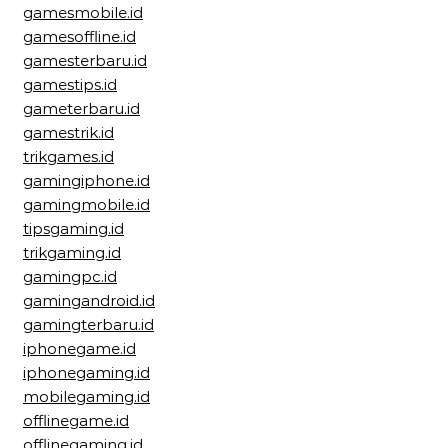
gamesmobile.id
gamesoffline.id
gamesterbaru.id
gamestips.id
gameterbaru.id
gamestrik.id
trikgames.id
gamingiphone.id
gamingmobile.id
tipsgaming.id
trikgaming.id
gamingpc.id
gamingandroid.id
gamingterbaru.id
iphonegame.id
iphonegaming.id
mobilegaming.id
offlinegame.id
offlinegaming.id