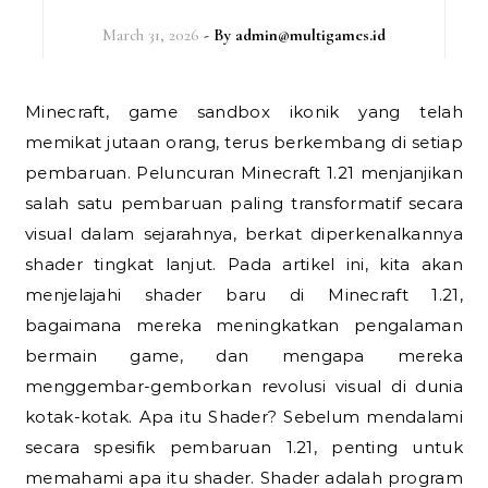
March 31, 2026
- By
admin@multigames.id
Minecraft, game sandbox ikonik yang telah
memikat jutaan orang, terus berkembang di setiap
pembaruan. Peluncuran Minecraft 1.21 menjanjikan
salah satu pembaruan paling transformatif secara
visual dalam sejarahnya, berkat diperkenalkannya
shader tingkat lanjut. Pada artikel ini, kita akan
menjelajahi shader baru di Minecraft 1.21,
bagaimana mereka meningkatkan pengalaman
bermain game, dan mengapa mereka
menggembar-gemborkan revolusi visual di dunia
kotak-kotak. Apa itu Shader? Sebelum mendalami
secara spesifik pembaruan 1.21, penting untuk
memahami apa itu shader. Shader adalah program