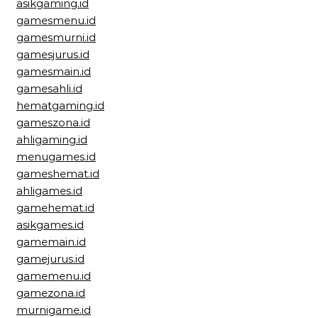
asikgaming.id
gamesmenu.id
gamesmurni.id
gamesjurus.id
gamesmain.id
gamesahli.id
hematgaming.id
gameszona.id
ahligaming.id
menugames.id
gameshemat.id
ahligames.id
gamehemat.id
asikgames.id
gamemain.id
gamejurus.id
gamemenu.id
gamezona.id
murnigame.id