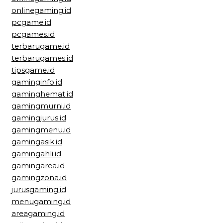
onlinegaming.id
pcgame.id
pcgames.id
terbarugame.id
terbarugames.id
tipsgame.id
gaminginfo.id
gaminghemat.id
gamingmurni.id
gamingjurus.id
gamingmenu.id
gamingasik.id
gamingahli.id
gamingarea.id
gamingzona.id
jurusgaming.id
menugaming.id
areagaming.id