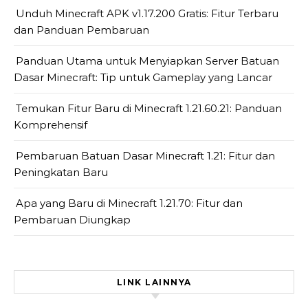
Unduh Minecraft APK v1.17.200 Gratis: Fitur Terbaru
dan Panduan Pembaruan
Panduan Utama untuk Menyiapkan Server Batuan
Dasar Minecraft: Tip untuk Gameplay yang Lancar
Temukan Fitur Baru di Minecraft 1.21.60.21: Panduan
Komprehensif
Pembaruan Batuan Dasar Minecraft 1.21: Fitur dan
Peningkatan Baru
Apa yang Baru di Minecraft 1.21.70: Fitur dan
Pembaruan Diungkap
LINK LAINNYA