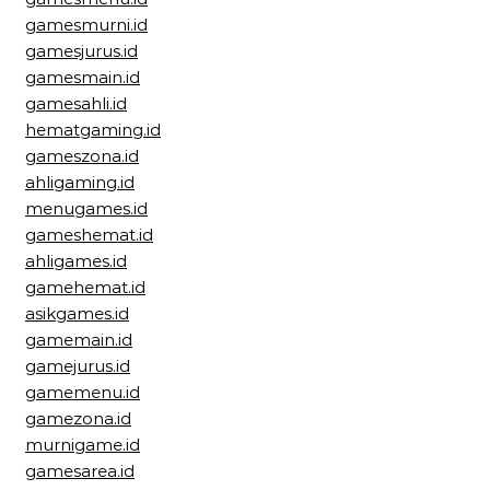
gamesmurni.id
gamesjurus.id
gamesmain.id
gamesahli.id
hematgaming.id
gameszona.id
ahligaming.id
menugames.id
gameshemat.id
ahligames.id
gamehemat.id
asikgames.id
gamemain.id
gamejurus.id
gamemenu.id
gamezona.id
murnigame.id
gamesarea.id