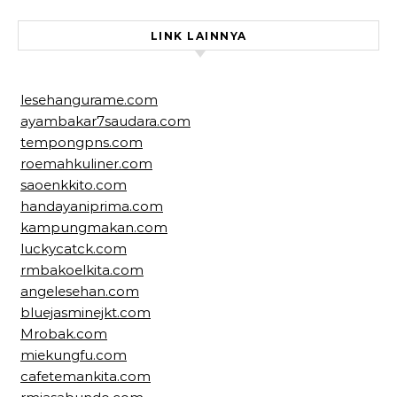
LINK LAINNYA
lesehangurame.com
ayambakar7saudara.com
tempongpns.com
roemahkuliner.com
saoenkkito.com
handayaniprima.com
kampungmakan.com
luckycatck.com
rmbakoelkita.com
angelesehan.com
bluejasminejkt.com
Mrobak.com
miekungfu.com
cafetemankita.com