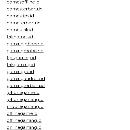
gamesoffline.id
gamesterbaru.id
gamestips.id
gameterbaru.id
gamestrik.id
trikgames.id
gamingiphone.id
gamingmobile.id
tipsgaming.id
trikgaming.id
gamingpc.id
gamingandroid.id
gamingterbaru.id
iphonegame.id
iphonegaming.id
mobilegaming.id
offlinegame.id
offlinegaming.id
onlinegaming.id