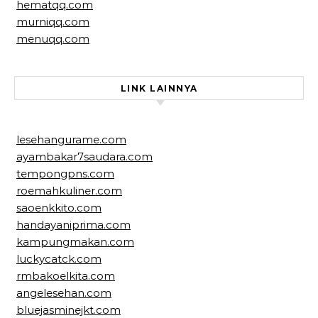
hematqq.com
murniqq.com
menuqq.com
LINK LAINNYA
lesehangurame.com
ayambakar7saudara.com
tempongpns.com
roemahkuliner.com
saoenkkito.com
handayaniprima.com
kampungmakan.com
luckycatck.com
rmbakoelkita.com
angelesehan.com
bluejasminejkt.com