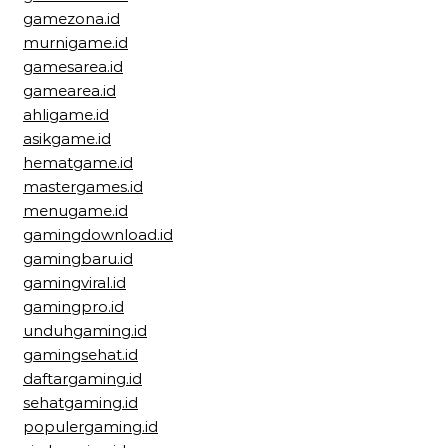
gamezona.id
murnigame.id
gamesarea.id
gamearea.id
ahligame.id
asikgame.id
hematgame.id
mastergames.id
menugame.id
gamingdownload.id
gamingbaru.id
gamingviral.id
gamingpro.id
unduhgaming.id
gamingsehat.id
daftargaming.id
sehatgaming.id
populergaming.id