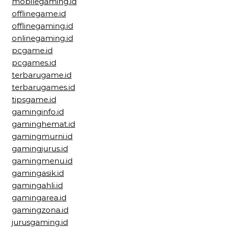
mobilegaming.id
offlinegame.id
offlinegaming.id
onlinegaming.id
pcgame.id
pcgames.id
terbarugame.id
terbarugames.id
tipsgame.id
gaminginfo.id
gaminghemat.id
gamingmurni.id
gamingjurus.id
gamingmenu.id
gamingasik.id
gamingahli.id
gamingarea.id
gamingzona.id
jurusgaming.id