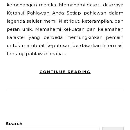
kemenangan mereka. Memahami dasar -dasarnya
Ketahui Pahlawan Anda Setiap pahlawan dalam
legenda seluler memiliki atribut, keterampilan, dan
peran unik. Memahami kekuatan dan kelemahan
karakter yang berbeda memungkinkan pemain
untuk membuat keputusan berdasarkan informasi
tentang pahlawan mana…
CONTINUE READING
Search