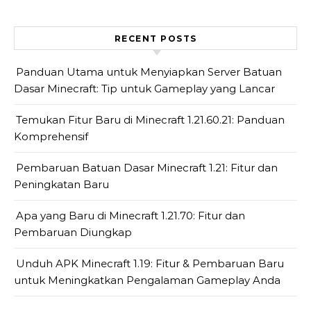
RECENT POSTS
Panduan Utama untuk Menyiapkan Server Batuan
Dasar Minecraft: Tip untuk Gameplay yang Lancar
Temukan Fitur Baru di Minecraft 1.21.60.21: Panduan
Komprehensif
Pembaruan Batuan Dasar Minecraft 1.21: Fitur dan
Peningkatan Baru
Apa yang Baru di Minecraft 1.21.70: Fitur dan
Pembaruan Diungkap
Unduh APK Minecraft 1.19: Fitur & Pembaruan Baru
untuk Meningkatkan Pengalaman Gameplay Anda