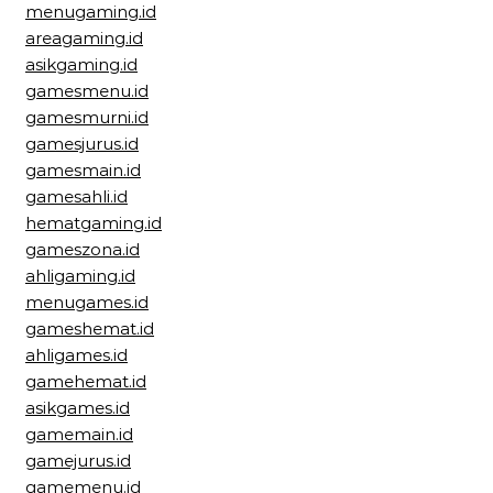
menugaming.id
areagaming.id
asikgaming.id
gamesmenu.id
gamesmurni.id
gamesjurus.id
gamesmain.id
gamesahli.id
hematgaming.id
gameszona.id
ahligaming.id
menugames.id
gameshemat.id
ahligames.id
gamehemat.id
asikgames.id
gamemain.id
gamejurus.id
gamemenu.id