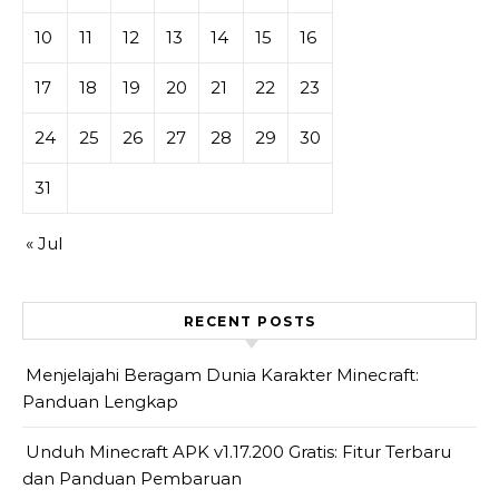
10
11
12
13
14
15
16
17
18
19
20
21
22
23
24
25
26
27
28
29
30
31
« Jul
RECENT POSTS
Menjelajahi Beragam Dunia Karakter Minecraft:
Panduan Lengkap
Unduh Minecraft APK v1.17.200 Gratis: Fitur Terbaru
dan Panduan Pembaruan