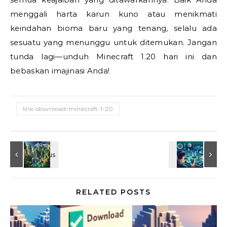
menggali harta karun kuno atau menikmati
keindahan bioma baru yang tenang, selalu ada
sesuatu yang menunggu untuk ditemukan. Jangan
tunda lagi—unduh Minecraft 1.20 hari ini dan
bebaskan imajinasi Anda!
link-download-minecraft-1-20
RELATED POSTS