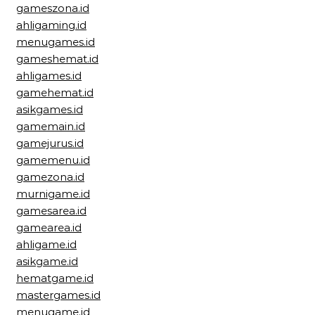
gameszona.id
ahligaming.id
menugames.id
gameshemat.id
ahligames.id
gamehemat.id
asikgames.id
gamemain.id
gamejurus.id
gamemenu.id
gamezona.id
murnigame.id
gamesarea.id
gamearea.id
ahligame.id
asikgame.id
hematgame.id
mastergames.id
menugame.id