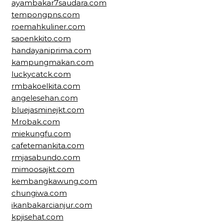
ayambakar7saudara.com
tempongpns.com
roemahkuliner.com
saoenkkito.com
handayaniprima.com
kampungmakan.com
luckycatck.com
rmbakoelkita.com
angelesehan.com
bluejasminejkt.com
Mrobak.com
miekungfu.com
cafetemankita.com
rmjasabundo.com
mimoosajkt.com
kembangkawung.com
chungiwa.com
ikanbakarcianjur.com
kpjisehat.com