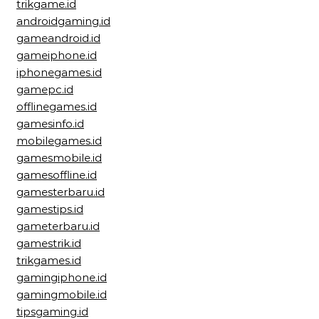
trikgame.id
androidgaming.id
gameandroid.id
gameiphone.id
iphonegames.id
gamepc.id
offlinegames.id
gamesinfo.id
mobilegames.id
gamesmobile.id
gamesoffline.id
gamesterbaru.id
gamestips.id
gameterbaru.id
gamestrik.id
trikgames.id
gamingiphone.id
gamingmobile.id
tipsgaming.id