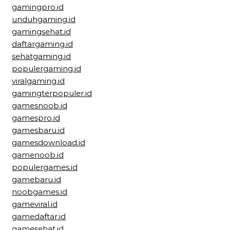
gamingpro.id
unduhgaming.id
gamingsehat.id
daftargaming.id
sehatgaming.id
populergaming.id
viralgaming.id
gamingterpopuler.id
gamesnoob.id
gamespro.id
gamesbaru.id
gamesdownload.id
gamenoob.id
populergames.id
gamebaru.id
noobgames.id
gameviral.id
gamedaftar.id
gamesehat.id