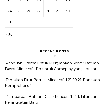
17
18
19
20
21
22
23
24
25
26
27
28
29
30
31
« Jul
RECENT POSTS
Panduan Utama untuk Menyiapkan Server Batuan
Dasar Minecraft: Tip untuk Gameplay yang Lancar
Temukan Fitur Baru di Minecraft 1.21.60.21: Panduan
Komprehensif
Pembaruan Batuan Dasar Minecraft 1.21: Fitur dan
Peningkatan Baru