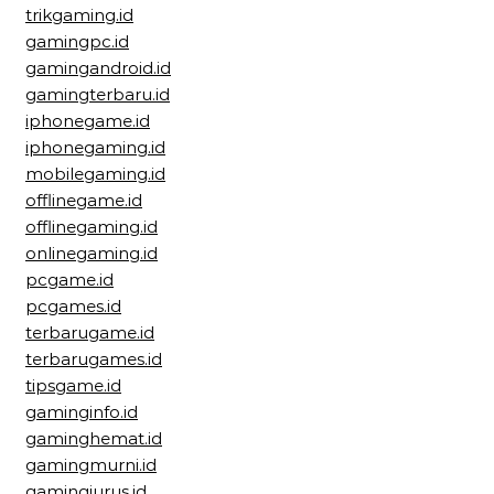
trikgaming.id
gamingpc.id
gamingandroid.id
gamingterbaru.id
iphonegame.id
iphonegaming.id
mobilegaming.id
offlinegame.id
offlinegaming.id
onlinegaming.id
pcgame.id
pcgames.id
terbarugame.id
terbarugames.id
tipsgame.id
gaminginfo.id
gaminghemat.id
gamingmurni.id
gamingjurus.id