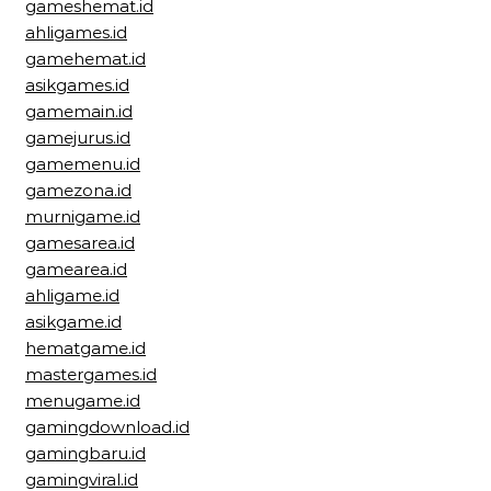
gameshemat.id
ahligames.id
gamehemat.id
asikgames.id
gamemain.id
gamejurus.id
gamemenu.id
gamezona.id
murnigame.id
gamesarea.id
gamearea.id
ahligame.id
asikgame.id
hematgame.id
mastergames.id
menugame.id
gamingdownload.id
gamingbaru.id
gamingviral.id