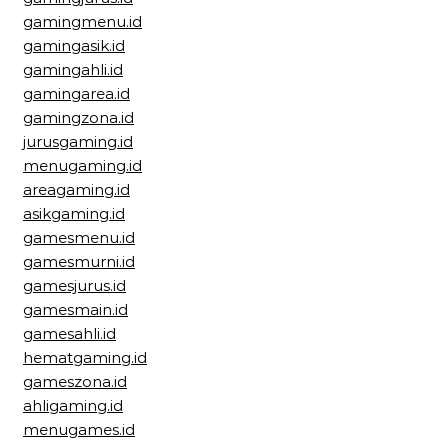
gamingmenu.id
gamingasik.id
gamingahli.id
gamingarea.id
gamingzona.id
jurusgaming.id
menugaming.id
areagaming.id
asikgaming.id
gamesmenu.id
gamesmurni.id
gamesjurus.id
gamesmain.id
gamesahli.id
hematgaming.id
gameszona.id
ahligaming.id
menugames.id