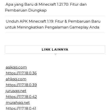
Apa yang Baru di Minecraft 1.21.70: Fitur dan
Pembaruan Diungkap
Unduh APK Minecraft 1.19: Fitur & Pembaruan Baru
untuk Meningkatkan Pengalaman Gameplay Anda
LINK LAINNYA
asikqq.com
https://117.18.0.36
ahliqq.com
https://117.18.0.39
jurusqq.net
https://117.18.0.42
murahqq.net
https://117.18.0.41