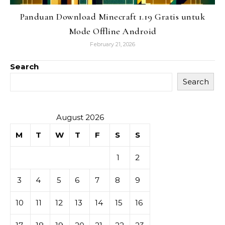
Panduan Download Minecraft 1.19 Gratis untuk
Mode Offline Android
February 21, 2026
Search
Search
August 2026
M
T
W
T
F
S
S
1
2
3
4
5
6
7
8
9
10
11
12
13
14
15
16