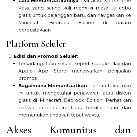
Cara Memanfaatkannya
: Daftar ke Xbox Game
Pass, yang sering kali memiliki masa uji coba
gratis untuk pelanggan baru, dan navigasikan ke
Minecraft Bedrock Edition di dalam
perpustakaan.
Platform Seluler
Edisi dan Promosi Seluler
:
Terkadang, toko seluler seperti Google Play dan
Apple App Store menawarkan penjualan
promosi.
Bagaimana Memanfaatkan
: Pantau toko-toko
ini untuk mengetahui penawaran atau diskon
gratis di Minecraft Bedrock Edition. Perhatikan
bahwa promosi ini tidak bersifat rutin dan
memerlukan tindakan tepat waktu.
Akses Komunitas dan