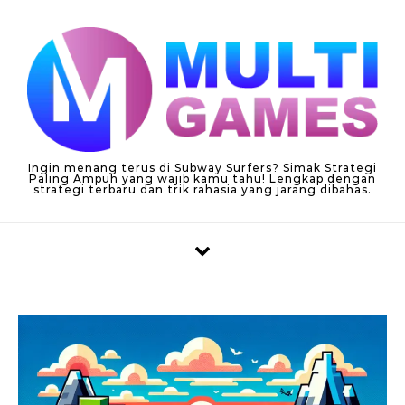
Skip to content
Ingin menang terus di Subway Surfers? Simak Strategi
Paling Ampuh yang wajib kamu tahu! Lengkap dengan
strategi terbaru dan trik rahasia yang jarang dibahas.