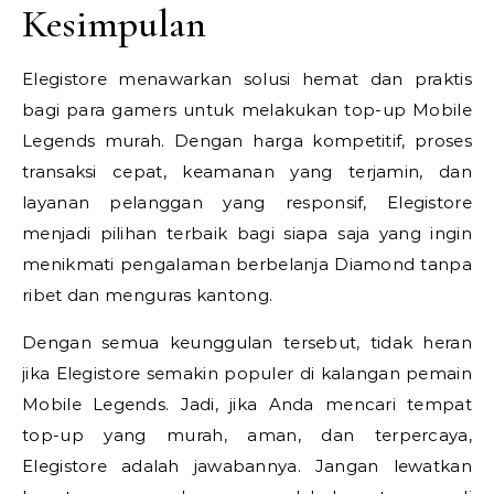
Kesimpulan
Elegistore menawarkan solusi hemat dan praktis
bagi para gamers untuk melakukan top-up Mobile
Legends murah. Dengan harga kompetitif, proses
transaksi cepat, keamanan yang terjamin, dan
layanan pelanggan yang responsif, Elegistore
menjadi pilihan terbaik bagi siapa saja yang ingin
menikmati pengalaman berbelanja Diamond tanpa
ribet dan menguras kantong.
Dengan semua keunggulan tersebut, tidak heran
jika Elegistore semakin populer di kalangan pemain
Mobile Legends. Jadi, jika Anda mencari tempat
top-up yang murah, aman, dan terpercaya,
Elegistore adalah jawabannya. Jangan lewatkan