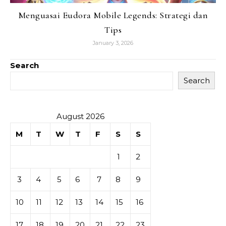
Menguasai Eudora Mobile Legends: Strategi dan
Tips
January 3, 2026
Search
Search
August 2026
M
T
W
T
F
S
S
1
2
3
4
5
6
7
8
9
10
11
12
13
14
15
16
17
18
19
20
21
22
23