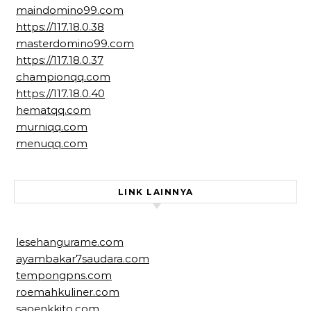
maindomino99.com
https://117.18.0.38
masterdomino99.com
https://117.18.0.37
championqq.com
https://117.18.0.40
hematqq.com
murniqq.com
menuqq.com
LINK LAINNYA
lesehangurame.com
ayambakar7saudara.com
tempongpns.com
roemahkuliner.com
saoenkkito.com