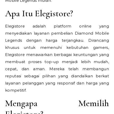
Mobile Legends murah.
Apa Itu Elegistore?
Elegistore adalah platform online yang
menyediakan layanan pembelian Diamond Mobile
Legends dengan harga terjangkau. Dirancang
khusus untuk memenuhi kebutuhan gamers,
Elegistore menawarkan berbagai keuntungan yang
membuat proses top-up menjadi lebih mudah,
cepat, dan aman. Mereka telah membangun
reputasi sebagai pilihan yang diandalkan berkat
layanan pelanggan yang responsif dan harga yang
kompetitif.
Mengapa Memilih