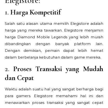
Elegistore?
1.
Harga Kompetitif
Salah satu alasan utama memilih Elegistore adalah
harga yang mereka tawarkan. Elegistore menjamin
harga Diamond Mobile Legends yang lebih murah
dibandingkan dengan banyak platform lain.
Dengan demikian, pemain dapat lebih hemat
dalam berbelanja kebutuhan dalam game mereka.
2.
Proses Transaksi yang Mudah
dan Cepat
Waktu adalah suatu hal yang sangat berharga bagi
para gamers. Elegistore memahami hal ini dan
menawarkan proses transaksi yang sangat cepat