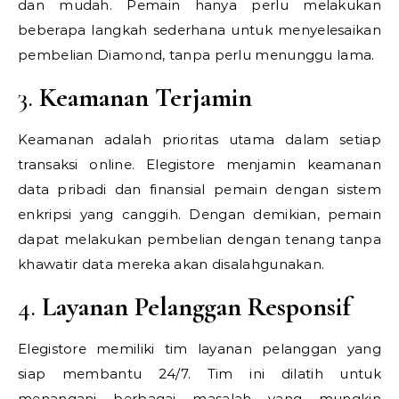
dan mudah. Pemain hanya perlu melakukan
beberapa langkah sederhana untuk menyelesaikan
pembelian Diamond, tanpa perlu menunggu lama.
3.
Keamanan Terjamin
Keamanan adalah prioritas utama dalam setiap
transaksi online. Elegistore menjamin keamanan
data pribadi dan finansial pemain dengan sistem
enkripsi yang canggih. Dengan demikian, pemain
dapat melakukan pembelian dengan tenang tanpa
khawatir data mereka akan disalahgunakan.
4.
Layanan Pelanggan Responsif
Elegistore memiliki tim layanan pelanggan yang
siap membantu 24/7. Tim ini dilatih untuk
menangani berbagai masalah yang mungkin