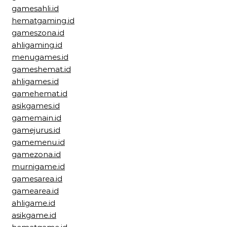
gamesahli.id
hematgaming.id
gameszona.id
ahligaming.id
menugames.id
gameshemat.id
ahligames.id
gamehemat.id
asikgames.id
gamemain.id
gamejurus.id
gamemenu.id
gamezona.id
murnigame.id
gamesarea.id
gamearea.id
ahligame.id
asikgame.id