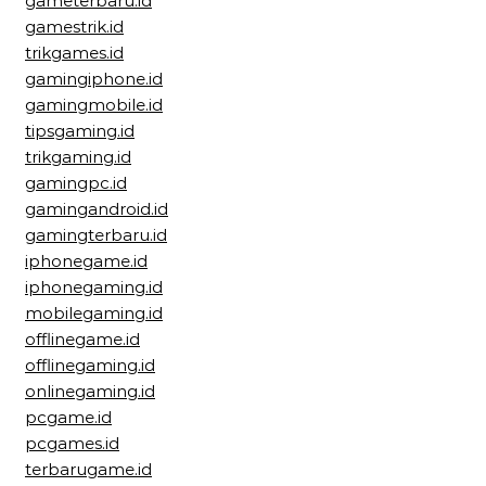
gameterbaru.id
gamestrik.id
trikgames.id
gamingiphone.id
gamingmobile.id
tipsgaming.id
trikgaming.id
gamingpc.id
gamingandroid.id
gamingterbaru.id
iphonegame.id
iphonegaming.id
mobilegaming.id
offlinegame.id
offlinegaming.id
onlinegaming.id
pcgame.id
pcgames.id
terbarugame.id