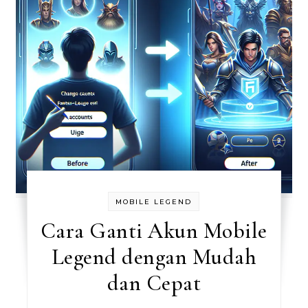
MOBILE LEGEND
Cara Ganti Akun Mobile
Legend dengan Mudah
dan Cepat