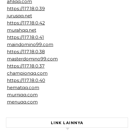
ahliqq.com
https://117.18.0.39
jurusqq.net
https://117.18.0.42
murahqq.net
https://117.18.0.41
maindomino99.com
https://117.18.0.38
masterdomino99.com
https://117.18.0.37
championqq.com
https://117.18.0.40
hematqq.com
murniqq.com
menuqq.com
LINK LAINNYA