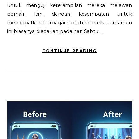
untuk menguji keterampilan mereka melawan
pemain lain, dengan kesempatan untuk
mendapatkan berbagai hadiah menarik. Turnamen
ini biasanya diadakan pada hari Sabtu,…
CONTINUE READING