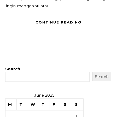
ingin mengganti atau…
CONTINUE READING
Search
Search
June 2025
M
T
W
T
F
S
S
1