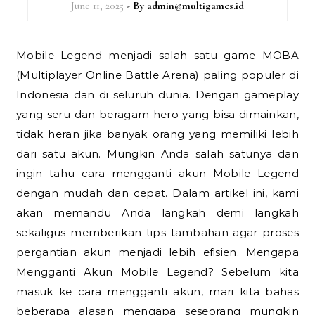
June 11, 2025
- By
admin@multigames.id
Mobile Legend menjadi salah satu game MOBA
(Multiplayer Online Battle Arena) paling populer di
Indonesia dan di seluruh dunia. Dengan gameplay
yang seru dan beragam hero yang bisa dimainkan,
tidak heran jika banyak orang yang memiliki lebih
dari satu akun. Mungkin Anda salah satunya dan
ingin tahu cara mengganti akun Mobile Legend
dengan mudah dan cepat. Dalam artikel ini, kami
akan memandu Anda langkah demi langkah
sekaligus memberikan tips tambahan agar proses
pergantian akun menjadi lebih efisien. Mengapa
Mengganti Akun Mobile Legend? Sebelum kita
masuk ke cara mengganti akun, mari kita bahas
beberapa alasan mengapa seseorang mungkin