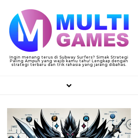
Skip to content
Ingin menang terus di Subway Surfers? Simak Strategi
Paling Ampuh yang wajib kamu tahu! Lengkap dengan
strategi terbaru dan trik rahasia yang jarang dibahas.