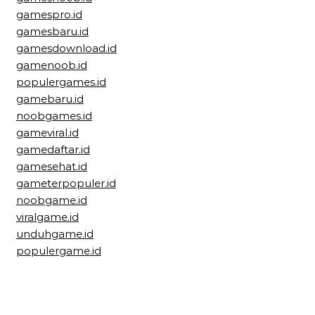
gamespro.id
gamesbaru.id
gamesdownload.id
gamenoob.id
populergames.id
gamebaru.id
noobgames.id
gameviral.id
gamedaftar.id
gamesehat.id
gameterpopuler.id
noobgame.id
viralgame.id
unduhgame.id
populergame.id