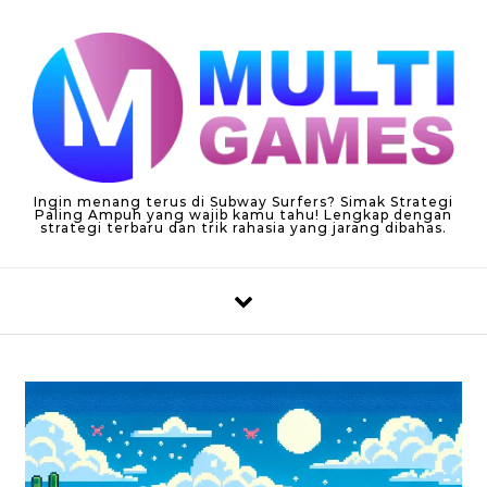
Skip to content
Ingin menang terus di Subway Surfers? Simak Strategi
Paling Ampuh yang wajib kamu tahu! Lengkap dengan
strategi terbaru dan trik rahasia yang jarang dibahas.