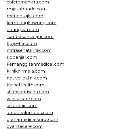
cafetemankita.com
rmjasabundo.com
mimoosajkt.com
kembangkawung.com
chungiwa.com
ikanbakarcianjur.com
kpjisehat.com
mitrasehatklinik.com
kpbanjar.com
kemanggisanmedical.com
kliniknirmala.com
nouvelleklinik.com
KainaHealth.com
shabirahusada.com
yadikacare.com
astaclinic.com
ibnusinalombok.com
grahamedicalkurdi.com
dyanzacare.com