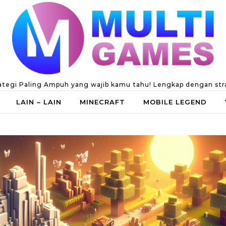
ategi Paling Ampuh yang wajib kamu tahu! Lengkap dengan strate
LAIN – LAIN
MINECRAFT
MOBILE LEGEND