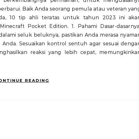
ng berkembangnya permainan, untuk menguasainy
perbarui. Baik Anda seorang pemula atau veteran yan
a, 10 tip ahli teratas untuk tahun 2023 ini aka
ecraft Pocket Edition. 1. Pahami Dasar-dasarnya
alami seluk beluknya, pastikan Anda merasa nyama
r Anda. Sesuaikan kontrol sentuh agar sesuai denga
ghasilkan reaksi yang lebih cepat, memungkinka
ONTINUE READING