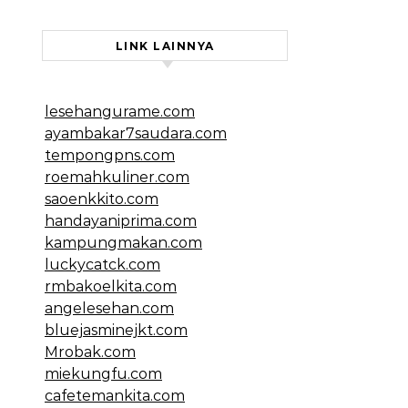
LINK LAINNYA
lesehangurame.com
ayambakar7saudara.com
tempongpns.com
roemahkuliner.com
saoenkkito.com
handayaniprima.com
kampungmakan.com
luckycatck.com
rmbakoelkita.com
angelesehan.com
bluejasminejkt.com
Mrobak.com
miekungfu.com
cafetemankita.com