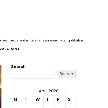
gi terbaru dan trik rahasia yang jarang dibahas.
VALORANT
Search
Search
April 2026
M
T
W
T
F
S
S