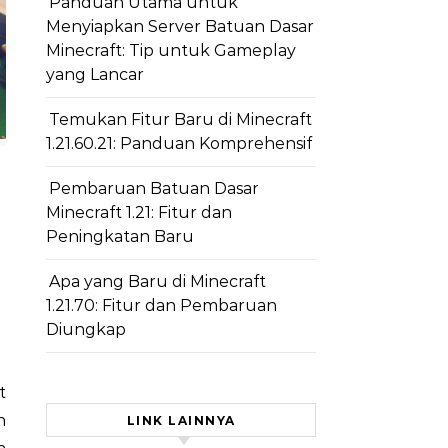
Panduan Utama untuk
Menyiapkan Server Batuan Dasar
Minecraft: Tip untuk Gameplay
yang Lancar
Temukan Fitur Baru di Minecraft
1.21.60.21: Panduan Komprehensif
Pembaruan Batuan Dasar
Minecraft 1.21: Fitur dan
Peningkatan Baru
Apa yang Baru di Minecraft
1.21.70: Fitur dan Pembaruan
Diungkap
n
LINK LAINNYA