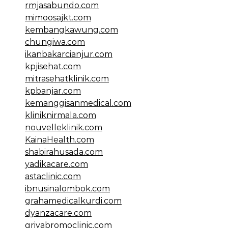
rmjasabundo.com
mimoosajkt.com
kembangkawung.com
chungiwa.com
ikanbakarcianjur.com
kpjisehat.com
mitrasehatklinik.com
kpbanjar.com
kemanggisanmedical.com
kliniknirmala.com
nouvelleklinik.com
KainaHealth.com
shabirahusada.com
yadikacare.com
astaclinic.com
ibnusinalombok.com
grahamedicalkurdi.com
dyanzacare.com
griyabromoclinic.com