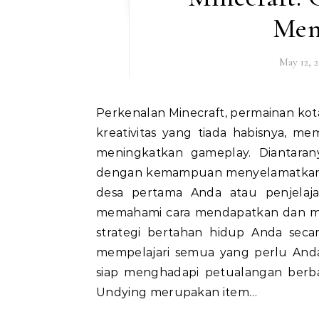
Men
May 12, 
Perkenalan Minecraft, permainan kotak pasir yang terkenal dengan dunianya yang luas dan
kreativitas yang tiada habisnya, 
meningkatkan gameplay. Diantaran
dengan kemampuan menyelamatkan 
desa pertama Anda atau penjelaj
memahami cara mendapatkan dan m
strategi bertahan hidup Anda secar
mempelajari semua yang perlu Anda
siap menghadapi petualangan berb
Undying merupakan item…