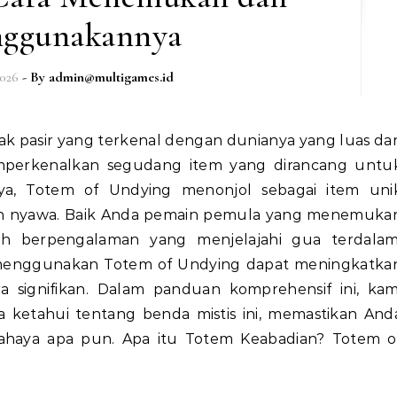
ggunakannya
2026
- By
admin@multigames.id
memperkenalkan segudang item yang dirancang untu
ya, Totem of Undying menonjol sebagai item uni
nyawa. Baik Anda pemain pemula yang menemuka
ah berpengalaman yang menjelajahi gua terdalam
enggunakan Totem of Undying dapat meningkatka
a signifikan. Dalam panduan komprehensif ini, kam
 ketahui tentang benda mistis ini, memastikan And
ahaya apa pun. Apa itu Totem Keabadian? Totem o