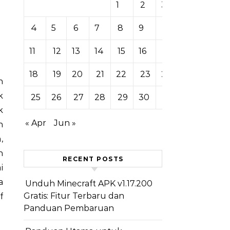
1
2
3
4
5
6
7
8
9
10
11
12
13
14
15
16
17
18
19
20
21
22
23
24
k
25
26
27
28
29
30
31
k
« Apr
Jun »
n
,
n
RECENT POSTS
i
a
Unduh Minecraft APK v1.17.200
Gratis: Fitur Terbaru dan
f
Panduan Pembaruan