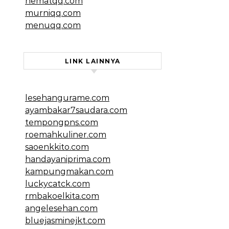
hematqq.com
murniqq.com
menuqq.com
LINK LAINNYA
lesehangurame.com
ayambakar7saudara.com
tempongpns.com
roemahkuliner.com
saoenkkito.com
handayaniprima.com
kampungmakan.com
luckycatck.com
rmbakoelkita.com
angelesehan.com
bluejasminejkt.com