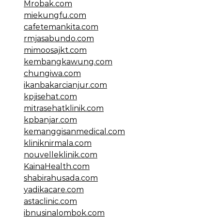
Mrobak.com
miekungfu.com
cafetemankita.com
rmjasabundo.com
mimoosajkt.com
kembangkawung.com
chungiwa.com
ikanbakarcianjur.com
kpjisehat.com
mitrasehatklinik.com
kpbanjar.com
kemanggisanmedical.com
kliniknirmala.com
nouvelleklinik.com
KainaHealth.com
shabirahusada.com
yadikacare.com
astaclinic.com
ibnusinalombok.com