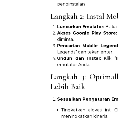
penginstalan.
Langkah 2: Instal Mo
Luncurkan Emulator:
Buka e
Akses Google Play Store:
diminta.
Pencarian Mobile Legend
Legends” dan tekan enter.
Unduh dan Instal:
Klik “
emulator Anda.
Langkah 3: Optimal
Lebih Baik
Sesuaikan Pengaturan Em
Tingkatkan alokasi int
meningkatkan kinerja.