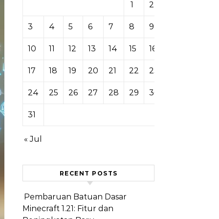
1
2
3
4
5
6
7
8
9
10
11
12
13
14
15
16
17
18
19
20
21
22
23
24
25
26
27
28
29
30
31
« Jul
RECENT POSTS
Pembaruan Batuan Dasar
Minecraft 1.21: Fitur dan