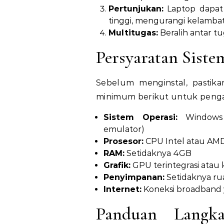
Pertunjukan:
Laptop dapat
tinggi, mengurangi kelambat
Multitugas:
Beralih antar 
Persyaratan Siste
Sebelum menginstal, pastik
minimum berikut untuk penga
Sistem Operasi:
Windows 
emulator)
Prosesor:
CPU Intel atau AM
RAM:
Setidaknya 4GB
Grafik:
GPU terintegrasi ata
Penyimpanan:
Setidaknya r
Internet:
Koneksi broadband y
Panduan Langk