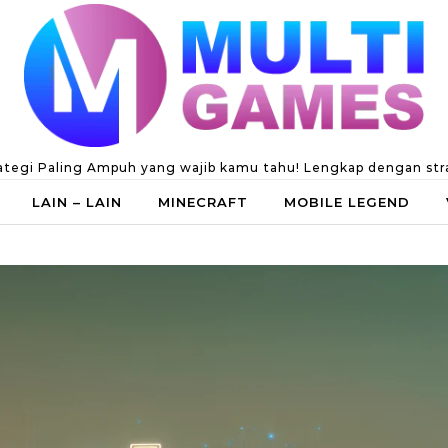
ategi Paling Ampuh yang wajib kamu tahu! Lengkap dengan strate
LAIN – LAIN
MINECRAFT
MOBILE LEGEND