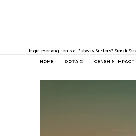
Skip to content
Ingin menang terus di Subway Surfers? Simak Str
HOME
DOTA 2
GENSHIN IMPACT