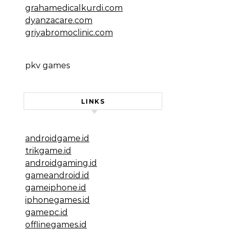
grahamedicalkurdi.com
dyanzacare.com
griyabromoclinic.com
pkv games
LINKS
androidgame.id
trikgame.id
androidgaming.id
gameandroid.id
gameiphone.id
iphonegames.id
gamepc.id
offlinegames.id