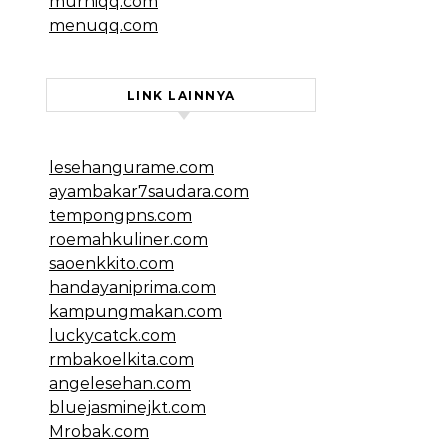
murniqq.com
menuqq.com
LINK LAINNYA
lesehangurame.com
ayambakar7saudara.com
tempongpns.com
roemahkuliner.com
saoenkkito.com
handayaniprima.com
kampungmakan.com
luckycatck.com
rmbakoelkita.com
angelesehan.com
bluejasminejkt.com
Mrobak.com