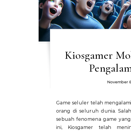
Kiosgamer Mob
Pengala
November 8
Game seluler telah mengalami evolusi yang dinamis, menarik perhatian jutaan
orang di seluruh dunia. Sala
sebuah fenomena game yang 
ini, Kiosgamer telah men