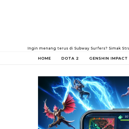
Skip to content
Ingin menang terus di Subway Surfers? Simak Str
HOME
DOTA 2
GENSHIN IMPACT