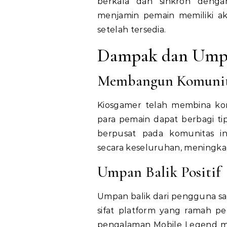
berkala dan sinkron denga
menjamin pemain memiliki ak
setelah tersedia.
Dampak dan Umpa
Membangun Komunit
Kiosgamer telah membina kom
para pemain dapat berbagi ti
berpusat pada komunitas i
secara keseluruhan, meningkat
Umpan Balik Positif
Umpan balik dari pengguna san
sifat platform yang ramah p
pengalaman Mobile Legend mer