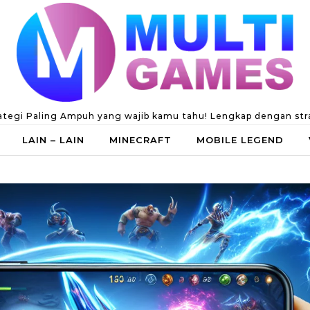
ategi Paling Ampuh yang wajib kamu tahu! Lengkap dengan strate
LAIN – LAIN
MINECRAFT
MOBILE LEGEND