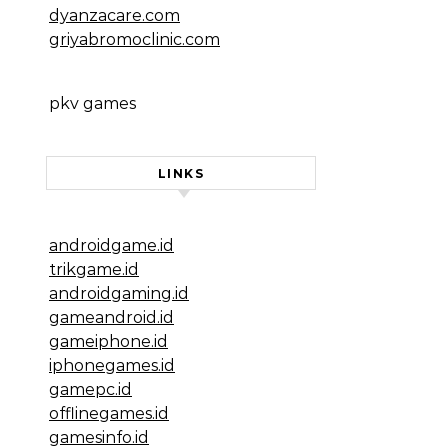
dyanzacare.com
griyabromoclinic.com
pkv games
LINKS
androidgame.id
trikgame.id
androidgaming.id
gameandroid.id
gameiphone.id
iphonegames.id
gamepc.id
offlinegames.id
gamesinfo.id