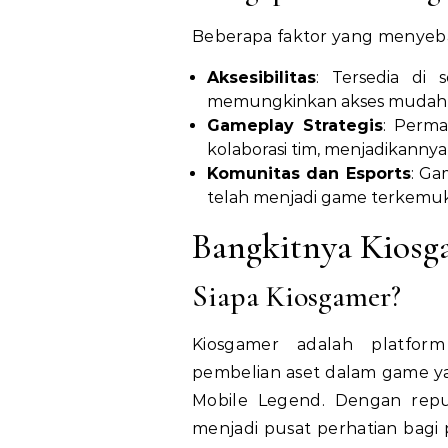
Beberapa faktor yang menyeba
Aksesibilitas
: Tersedia di 
memungkinkan akses mudah k
Gameplay Strategis
: Perma
kolaborasi tim, menjadikanny
Komunitas dan Esports
: Ga
telah menjadi game terkemuka
Bangkitnya Kiosg
Siapa Kiosgamer?
Kiosgamer adalah platfo
pembelian aset dalam game ya
Mobile Legend. Dengan reput
menjadi pusat perhatian bagi