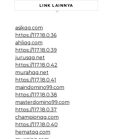
LINK LAINNYA
asikqq.com
https://117.18.0.36
ahliqq.com
https://117.18.0.39
jurusqq.net
https://117.18.0.42
murahqq.net
https://117.18.0.41
maindomino99.com
https://117.18.0.38
masterdomino99.com
https://117.18.0.37
championqq.com
https://117.18.0.40
hematqq.com