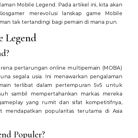
man Mobile Legend. Pada artikel ini, kita akan
Kiosgamer merevolusi lanskap game Mobile
an tak tertandingi bagi pemain di mana pun.
e Legend
nd?
rena pertarungan online multipemain (MOBA)
una segala usia. Ini menawarkan pengalaman
main terlibat dalam pertempuran 5v5 untuk
uh sambil mempertahankan markas mereka
ameplay yang rumit dan sifat kompetitifnya,
 mendapatkan popularitas terutama di Asia
nd Populer?