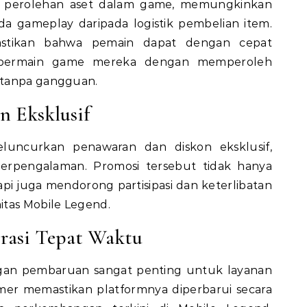
 perolehan aset dalam game, memungkinkan
a gameplay daripada logistik pembelian item.
stikan bahwa pemain dapat dengan cepat
 bermain game mereka dengan memperoleh
 tanpa gangguan.
n Eksklusif
eluncurkan penawaran dan diskon eksklusif,
erpengalaman. Promosi tersebut tidak hanya
pi juga mendorong partisipasi dan keterlibatan
itas Mobile Legend.
rasi Tepat Waktu
gan pembaruan sangat penting untuk layanan
mer memastikan platformnya diperbarui secara