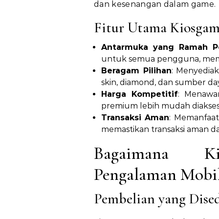
dan kesenangan dalam game.
Fitur Utama Kiosgam
Antarmuka yang Ramah P
untuk semua pengguna, mema
Beragam Pilihan
: Menyedia
skin, diamond, dan sumber da
Harga Kompetitif
: Menawa
premium lebih mudah diakses 
Transaksi Aman
: Memanfaat
memastikan transaksi aman da
Bagaimana Ki
Pengalaman Mobil
Pembelian yang Dise