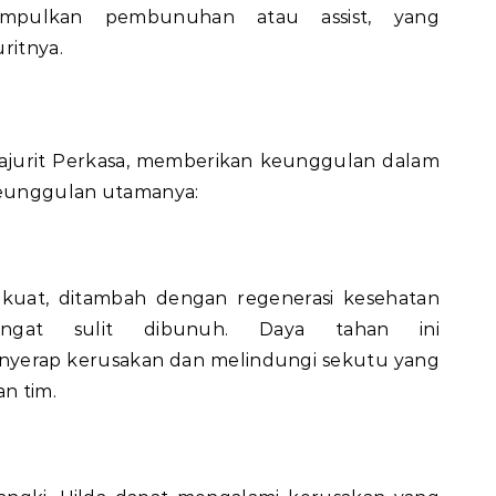
mpulkan pembunuhan atau assist, yang
ritnya.
ajurit Perkasa, memberikan keunggulan dalam
 keunggulan utamanya:
kuat, ditambah dengan regenerasi kesehatan
angat sulit dibunuh. Daya tahan ini
erap kerusakan dan melindungi sekutu yang
an tim.