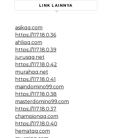
LINK LAINNYA
asikqq.com
https://117.18.0.36
ahliqq.com
https://117.18.0.39
jurusqq.net
https://117.18.0.42
murahqq.net
https://117.18.0.41
maindomino99.com
https://117.18.0.38
masterdomino99.com
https://117.18.0.37
championqq.com
https://117.18.0.40
hematqq.com