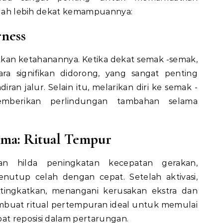
nilah lebih dekat kemampuannya:
rness
tkan ketahanannya. Ketika dekat semak -semak,
ara signifikan didorong, yang sangat penting
n jalur. Selain itu, melarikan diri ke semak -
emberikan perlindungan tambahan selama
ama: Ritual Tempur
an hilda peningkatan kecepatan gerakan,
tup celah dengan cepat. Setelah aktivasi,
itingkatkan, menangani kerusakan ekstra dan
mbuat ritual pertempuran ideal untuk memulai
t reposisi dalam pertarungan.