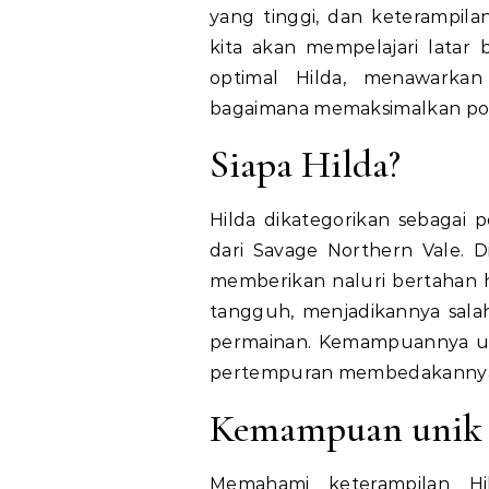
yang tinggi, dan keterampila
kita akan mempelajari latar
optimal Hilda, menawark
bagaimana memaksimalkan pot
Siapa Hilda?
Hilda dikategorikan sebagai p
dari Savage Northern Vale. D
memberikan naluri bertahan 
tangguh, menjadikannya sala
permainan. Kemampuannya un
pertempuran membedakannya d
Kemampuan unik
Memahami keterampilan H