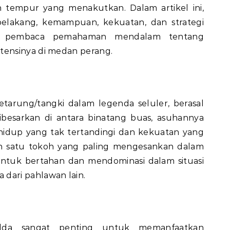
n tempur yang menakutkan. Dalam artikel ini,
 belakang, kemampuan, kekuatan, dan strategi
an pembaca pemahaman mendalam tentang
ensinya di medan perang.
etarung/tangki dalam legenda seluler, berasal
ibesarkan di antara binatang buas, asuhannya
hidup yang tak tertandingi dan kekuatan yang
h satu tokoh yang paling mengesankan dalam
tuk bertahan dan mendominasi dalam situasi
ari pahlawan lain.
ilda sangat penting untuk memanfaatkan