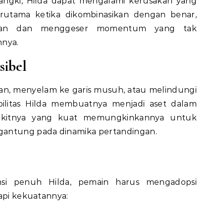
ngki, Hilda dapat mengalami kerusakan yang
erutama ketika dikombinasikan dengan benar,
wan dan menggeser momentum yang tak
nya.
sibel
an, menyelam ke garis musuh, atau melindungi
ibilitas Hilda membuatnya menjadi aset dalam
olkitnya yang kuat memungkinkannya untuk
gantung pada dinamika pertandingan.
si penuh Hilda, pemain harus mengadopsi
kapi kekuatannya: