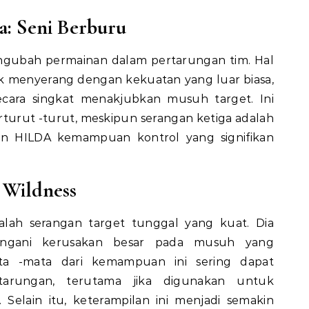
a: Seni Berburu
engubah permainan dalam pertarungan tim. Hal
k menyerang dengan kekuatan yang luar biasa,
cara singkat menakjubkan musuh target. Ini
erturut -turut, meskipun serangan ketiga adalah
an HILDA kemampuan kontrol yang signifikan
 Wildness
ah serangan target tunggal yang kuat. Dia
gani kerusakan besar pada musuh yang
ata -mata dari kemampuan ini sering dapat
arungan, terutama jika digunakan untuk
Selain itu, keterampilan ini menjadi semakin