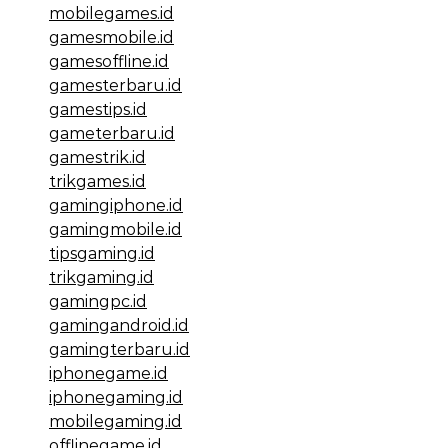
mobilegames.id
gamesmobile.id
gamesoffline.id
gamesterbaru.id
gamestips.id
gameterbaru.id
gamestrik.id
trikgames.id
gamingiphone.id
gamingmobile.id
tipsgaming.id
trikgaming.id
gamingpc.id
gamingandroid.id
gamingterbaru.id
iphonegame.id
iphonegaming.id
mobilegaming.id
offlinegame.id