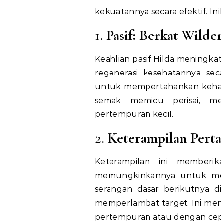
kekuatannya secara efektif. I
1.
Pasif: Berkat Wilde
Keahlian pasif Hilda meningka
regenerasi kesehatannya sec
untuk mempertahankan kehadira
semak memicu perisai, m
pertempuran kecil.
2.
Keterampilan Pert
Keterampilan ini memberik
memungkinkannya untuk menu
serangan dasar berikutnya d
memperlambat target. Ini me
pertempuran atau dengan cepa