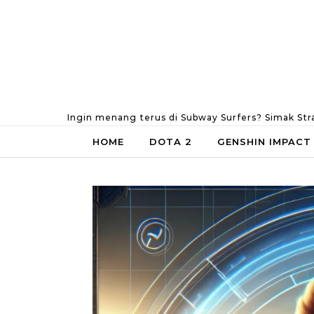
Skip to content
Ingin menang terus di Subway Surfers? Simak Str
HOME
DOTA 2
GENSHIN IMPACT