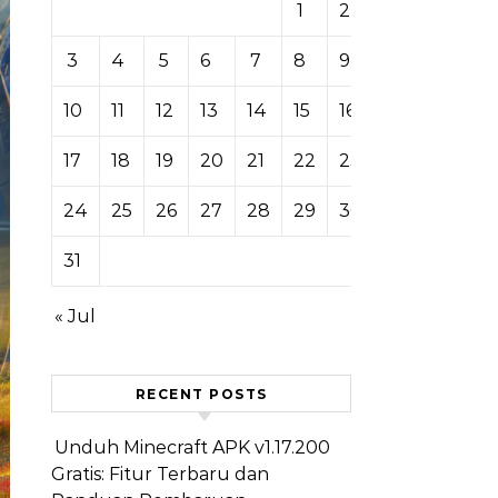
1
2
3
4
5
6
7
8
9
10
11
12
13
14
15
16
17
18
19
20
21
22
23
24
25
26
27
28
29
30
31
« Jul
RECENT POSTS
Unduh Minecraft APK v1.17.200
Gratis: Fitur Terbaru dan