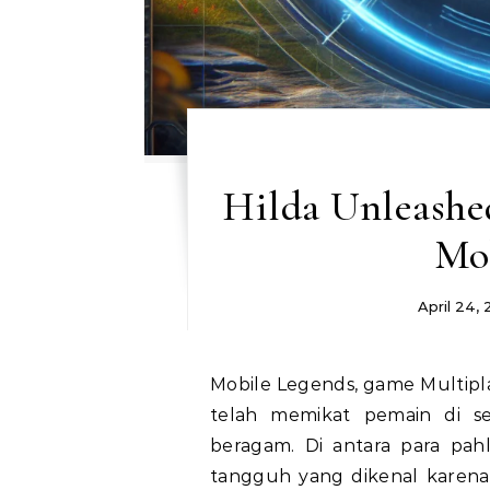
Hilda Unleashe
Mo
April 24,
Mobile Legends, game Multiplayer Online Battle Arena (MOBA) yang populer,
telah memikat pemain di s
beragam. Di antara para pah
tangguh yang dikenal karena