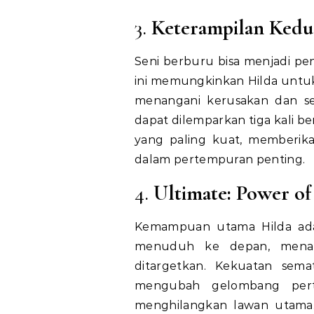
3.
Keterampilan Kedu
Seni berburu bisa menjadi p
ini memungkinkan Hilda untu
menangani kerusakan dan se
dapat dilemparkan tiga kali b
yang paling kuat, memberik
dalam pertempuran penting.
4.
Ultimate: Power of
Kemampuan utama Hilda adal
menuduh ke depan, menan
ditargetkan. Kekuatan sem
mengubah gelombang pert
menghilangkan lawan utama. 