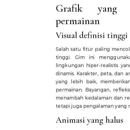
Grafik yang 
permainan
Visual definisi tinggi
Salah satu fitur paling mencol
tinggi. Gim ini menggunak
lingkungan hiper-realistis y
dinamis. Karakter, peta, dan 
yang lebih baik, memberika
permainan. Bayangan, reflek
menambah kedalaman dan rea
tetapi juga pengalaman yang 
Animasi yang halus