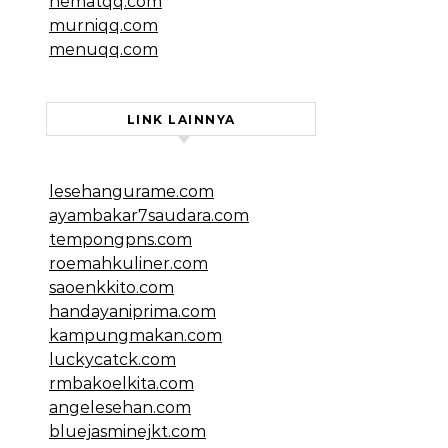
hematqq.com
murniqq.com
menuqq.com
LINK LAINNYA
lesehangurame.com
ayambakar7saudara.com
tempongpns.com
roemahkuliner.com
saoenkkito.com
handayaniprima.com
kampungmakan.com
luckycatck.com
rmbakoelkita.com
angelesehan.com
bluejasminejkt.com