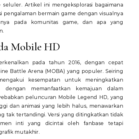
seluler. Artikel ini mengeksplorasi bagaimana
si pengalaman bermain game dengan visualnya
knya pada komunitas game, dan apa yang
n.
nda Mobile HD
perkenalkan pada tahun 2016, dengan cepat
ine Battle Arena (MOBA) yang populer. Seiring
mengakui kesempatan untuk meningkatkan
e dengan memanfaatkan kemajuan dalam
enyebabkan peluncuran Mobile Legend HD, yang
nggi dan animasi yang lebih halus, menawarkan
 tak tertandingi. Versi yang ditingkatkan tidak
en inti yang dicintai oleh fanbase tetapi
afik mutakhir.