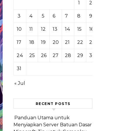
1
2
3
4
5
6
7
8
9
10
11
12
13
14
15
16
17
18
19
20
21
22
23
24
25
26
27
28
29
30
31
« Jul
RECENT POSTS
Panduan Utama untuk
Menyiapkan Server Batuan Dasar