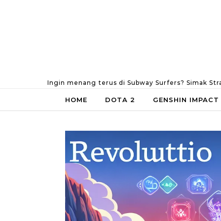
Skip to content
Ingin menang terus di Subway Surfers? Simak Str
HOME
DOTA 2
GENSHIN IMPACT