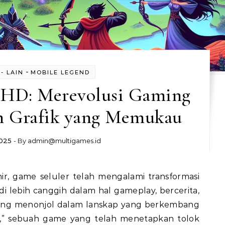
-
 - LAIN
MOBILE LEGEND
 HD: Merevolusi Gaming
an Grafik yang Memukau
2025
- By
admin@multigames.id
 lebih canggih dalam hal gameplay, bercerita,
 yang menonjol dalam lanskap yang berkembang
D,” sebuah game yang telah menetapkan tolok